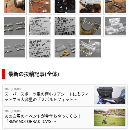
最新の投稿記事(全体)
2026/08/08
スーパースポーツ車の極小リアシートにもフィ
ットする大容量の『スポルトフィット…
2026/08/08
あの白馬のイベントが今年もやってくる！
「BMW MOTORRAD DAYS …