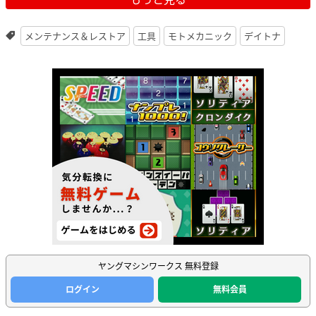
メンテナンス＆レストア
工具
モトメカニック
デイトナ
ヤングマシンワークス 無料登録
ログイン
無料会員