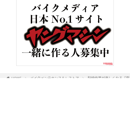
HOME
バイクメンテナンス＆レストア
配線作業が楽しくなる「電
ヤングマシンとは？
ご利用案内
執筆／編集メンバー
プライバシーポリシー
運営会社
お問い合せ
Copyright ©
NAIGAI PUBLISHING CO.,LTD.
All rights reserved.