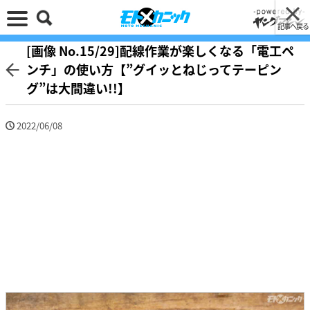
記事へ戻る
[画像 No.15/29]配線作業が楽しくなる「電工ペ
ンチ」の使い方【”グイッとねじってテーピン
グ”は大間違い!!】
2022/06/08