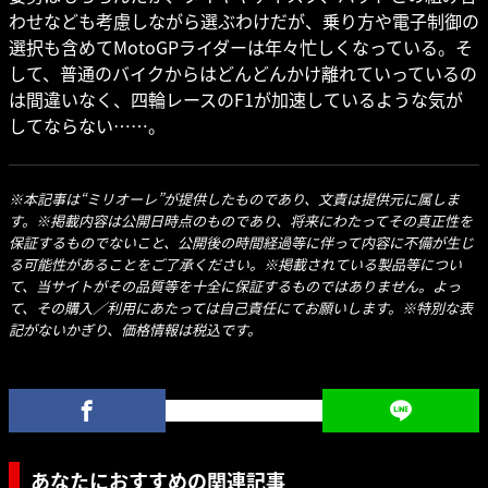
わせなども考慮しながら選ぶわけだが、乗り方や電子制御の
選択も含めてMotoGPライダーは年々忙しくなっている。そ
して、普通のバイクからはどんどんかけ離れていっているの
は間違いなく、四輪レースのF1が加速しているような気が
してならない……。
※本記事は“ミリオーレ”が提供したものであり、文責は提供元に属しま
す。※掲載内容は公開日時点のものであり、将来にわたってその真正性を
保証するものでないこと、公開後の時間経過等に伴って内容に不備が生じ
る可能性があることをご了承ください。※掲載されている製品等につい
て、当サイトがその品質等を十全に保証するものではありません。よっ
て、その購入／利用にあたっては自己責任にてお願いします。※特別な表
記がないかぎり、価格情報は税込です。
あなたにおすすめの関連記事