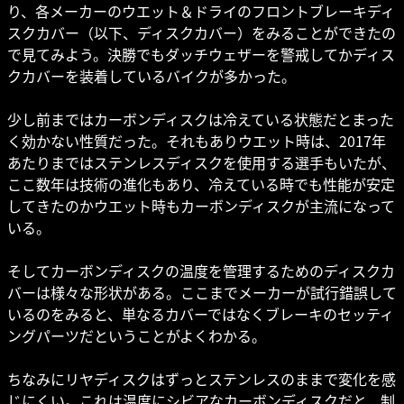
り、各メーカーのウエット＆ドライのフロントブレーキディ
スクカバー（以下、ディスクカバー）をみることができたの
で見てみよう。決勝でもダッチウェザーを警戒してかディス
クカバーを装着しているバイクが多かった。
少し前まではカーボンディスクは冷えている状態だとまった
く効かない性質だった。それもありウエット時は、2017年
あたりまではステンレスディスクを使用する選手もいたが、
ここ数年は技術の進化もあり、冷えている時でも性能が安定
してきたのかウエット時もカーボンディスクが主流になって
いる。
そしてカーボンディスクの温度を管理するためのディスクカ
バーは様々な形状がある。ここまでメーカーが試行錯誤して
いるのをみると、単なるカバーではなくブレーキのセッティ
ングパーツだということがよくわかる。
ちなみにリヤディスクはずっとステンレスのままで変化を感
じにくい。これは温度にシビアなカーボンディスクだと、制