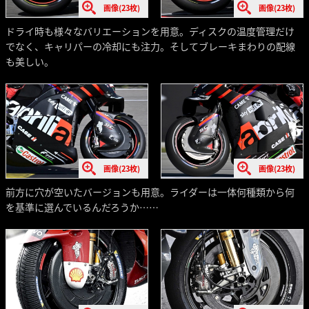
画像(23枚)
画像(23枚)
ドライ時も様々なバリエーションを用意。ディスクの温度管理だけ
でなく、キャリパーの冷却にも注力。そしてブレーキまわりの配線
も美しい。
画像(23枚)
画像(23枚)
前方に穴が空いたバージョンも用意。ライダーは一体何種類から何
を基準に選んでいるんだろうか……