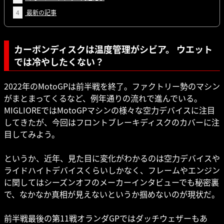
4
最新の記事
カーボンディスクは温度管理がシビア。 ウエット
では冷やしたくない？
2022年のMotoGPは前半戦を終了。ファクトリー勢のマシン
がまとまってくるなど、例年通りの流れで進んでいる。
MIGLIOREではMotoGPマシンの様々な空力デバイスに注目
してきたが、今回はフロントブレーキディスクのカバーに注
目してみよう。
というか、近年、見た目に変化がわかるのは空力デバイスや
ライドハイトデバイスくらいしかなく、フレームやエンジン
に関してはシーズンオフのメーカーインタビューでも秘密裏
で、なかなか真相が見えないというか掴めないのが現状だ。
前半戦最後の第11戦オランダGPではダッチウェザーもあ