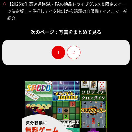
【2026夏】高速道路SA・PAの絶品ドライブグルメ＆限定スイー
ツ決定版！三重推しテイクNo.1から話題の自販機アイスまで一挙
紹介
次のページ：写真をまとめて見る
1
2