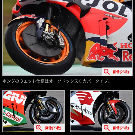
画像(23枚)
ホンダのウエット仕様はオーソドックスなカバータイプ。
画像(23枚)
画像(23枚)