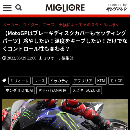
メーカー、ライダー、コース、天候によってそのスタイルは様々
【MotoGPはブレーキディスクカバーもセッティング
パーツ】冷やしたい！温度をキープしたい！だけでな
くコントロール性も変わる？
2022/06/29 11:00
ミリオーレ編集部
ミリオーレ
レース
ドゥカティ
アプリリア
KTM
モトGP
ホンダ [HONDA]
ヤマハ [YAMAHA]
スズキ [SUZUKI]