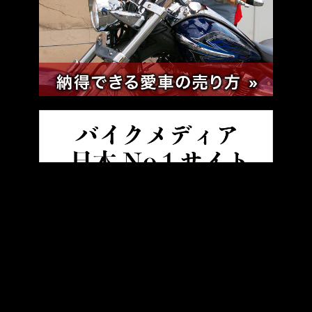
HOME
バイクレース
【MotoGPはブレーキディスクカバーもセ