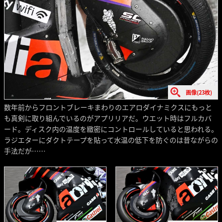
画像(23枚)
数年前からフロントブレーキまわりのエアロダイナミクスにもっと
も真剣に取り組んでいるのがアプリリアだ。ウエット時はフルカバ
ード。ディスク内の温度を緻密にコントロールしていると思われる。
ラジエターにダクトテープを貼って水温の低下を防ぐのは昔ながらの
手法だが……