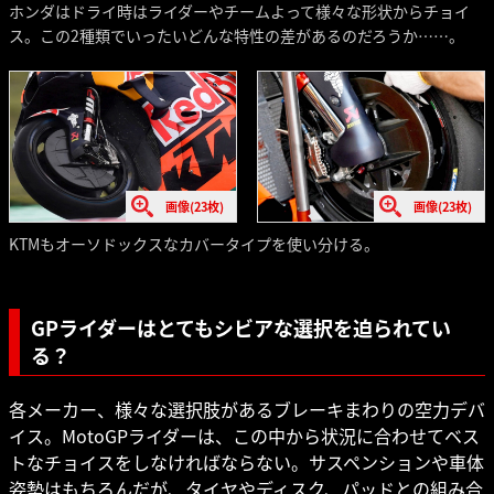
ホンダはドライ時はライダーやチームよって様々な形状からチョイ
ス。この2種類でいったいどんな特性の差があるのだろうか……。
画像(23枚)
画像(23枚)
KTMもオーソドックスなカバータイプを使い分ける。
GPライダーはとてもシビアな選択を迫られてい
る？
各メーカー、様々な選択肢があるブレーキまわりの空力デバ
イス。MotoGPライダーは、この中から状況に合わせてベス
トなチョイスをしなければならない。サスペンションや車体
姿勢はもちろんだが、タイヤやディスク、パッドとの組み合