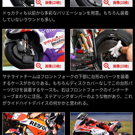
画像(23枚)
画像(23枚)
ドゥカティも以前から多彩なバリエーションを用意。もちろん装着
していないラウンドも多い。
画像(23枚)
画像(23枚)
サテライトチームはフロントフォークの下部に台形のパーツを装着
するケースがかなりある。もちろんディスクカバーなしでこの台形パ
ーツだけを装着するケースも。右はフロントフォークのインナーチ
ューブまわりに注目。ステアリングダンパーのような物があり、これ
がライドハイトデバイスの何かかと思われる。