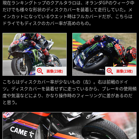
現在ランキングトップのクアルタラロは、オランダGPのウィーク中
だけでも様々な形状のディスクカバーを装着して走行していた。メ
インカットになっているウエット時はフルカバードだが、こちらは
ドライでもディスクのカバー率が高めのもの。
画像(23枚)
画像(23枚)
こちらはディスクカバー率が少ないもの（左）。右は前戦のドイ
ツ。ディスクカバーを装着せずに走っているから、ブレーキの使用頻
度や気温などにより、かなり操作時のフィーリングに差があるのだ
と思う。