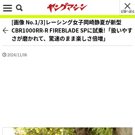
記事へ戻る
[画像 No.1/3]レーシング女子岡崎静夏が新型
CBR1000RR-R FIREBLADE SPに試乗!「扱いやす
さが磨かれて、驚速のまま楽しさ倍増」
2024/11/06