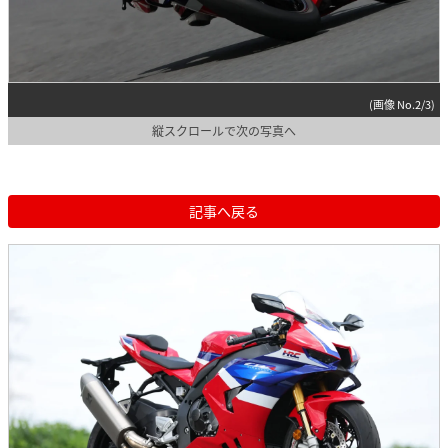
(画像 No.2/3)
縦スクロールで次の写真へ
記事へ戻る