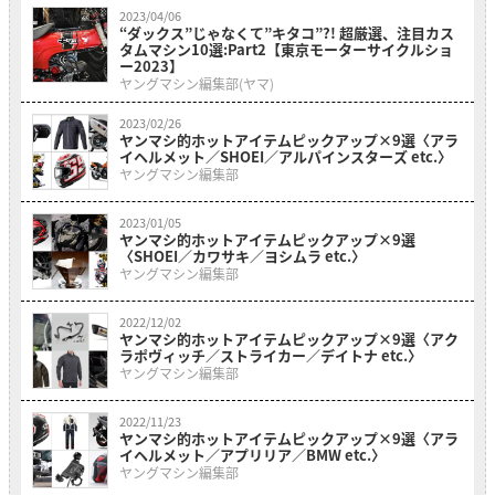
2023/04/06
“ダックス”じゃなくて”キタコ”?! 超厳選、注目カス
タムマシン10選:Part2【東京モーターサイクルショ
ー2023】
ヤングマシン編集部(ヤマ)
2023/02/26
ヤンマシ的ホットアイテムピックアップ×9選〈アラ
イヘルメット／SHOEI／アルパインスターズ etc.〉
ヤングマシン編集部
2023/01/05
ヤンマシ的ホットアイテムピックアップ×9選
〈SHOEI／カワサキ／ヨシムラ etc.〉
ヤングマシン編集部
2022/12/02
ヤンマシ的ホットアイテムピックアップ×9選〈アク
ラポヴィッチ／ストライカー／デイトナ etc.〉
ヤングマシン編集部
2022/11/23
ヤンマシ的ホットアイテムピックアップ×9選〈アラ
イヘルメット／アプリリア／BMW etc.〉
ヤングマシン編集部