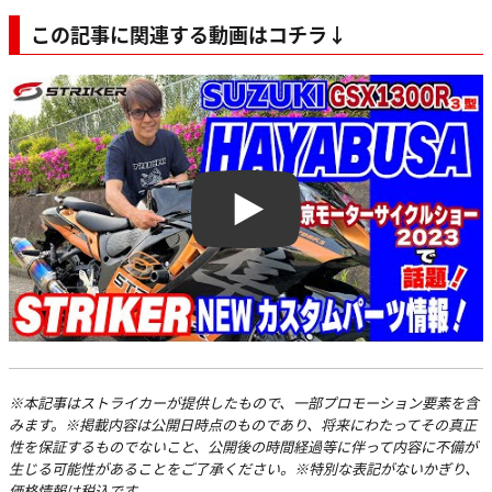
この記事に関連する動画はコチラ↓
Play
※本記事はストライカーが提供したもので、一部プロモーション要素を含
みます。※掲載内容は公開日時点のものであり、将来にわたってその真正
性を保証するものでないこと、公開後の時間経過等に伴って内容に不備が
生じる可能性があることをご了承ください。※特別な表記がないかぎり、
価格情報は税込です。