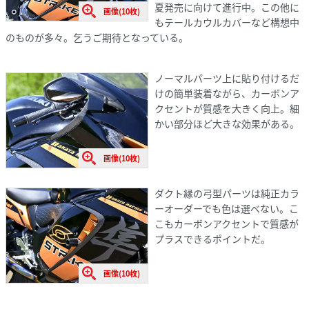
夏発売に向けて進行中。この他に
画像(10枚)
もテールカウルカバーなど構想中
のものが多々。乞うご期待となっている。
ノーマルパーツ上に貼り付けるだ
けの簡単装着ながら、カーボンア
クセントが質感を大きく向上。細
かい部分ほど大きな効果がある。
画像(10枚)
ダクト縁の弓型パーツは純正カラ
ーオーダーでも色は選べない。こ
こもカーボンアクセントで質感が
プラスできるポイントだ。
画像(10枚)