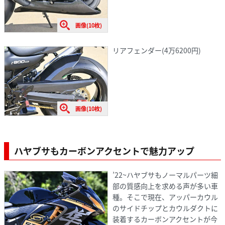
画像(10枚)
リアフェンダー(4万6200円)
画像(10枚)
ハヤブサもカーボンアクセントで魅力アップ
’22~ハヤブサもノーマルパーツ細
部の質感向上を求める声が多い車
種。そこで現在、アッパーカウル
のサイドチップとカウルダクトに
装着するカーボンアクセントが今