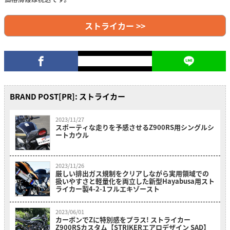
ストライカー >>
BRAND POST[PR]: ストライカー
2023/11/27
スポーティな走りを予感させるZ900RS用シングルシ
ートカウル
2023/11/26
厳しい排出ガス規制をクリアしながら実用領域での
扱いやすさと軽量化を両立した新型Hayabusa用スト
ライカー製4-2-1フルエキゾースト
2023/06/01
カーボンでZに特別感をプラス! ストライカー
Z900RSカスタム【STRIKERエアロデザイン SAD】