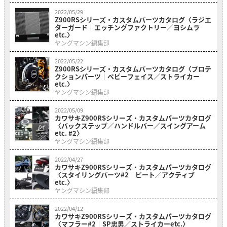
2022/05/29
Z900RSシリーズ・カスタムパーツカタログ〈ラジエ
ターガード｜エッチングファクトリー／ヨシムラ
etc.〉
ヤングマシン編集部
2022/05/22
Z900RSシリーズ・カスタムパーツカタログ〈プロテ
クションパーツ｜ベビーフェイス／ストライカー
etc.〉
ヤングマシン編集部
2022/05/09
カワサキZ900RSシリーズ・カスタムパーツカタログ
〈バックステップ／ハンドルバー／スイングアーム
etc. #2〉
ヤングマシン編集部
2022/04/27
カワサキZ900RSシリーズ・カスタムパーツカタログ
〈スタイリングパーツ#2｜ビート／アクティブ
etc.〉
ヤングマシン編集部
2022/04/12
カワサキZ900RSシリーズ・カスタムパーツカタログ
〈マフラー#2｜SP忠男／ストライカーetc.〉