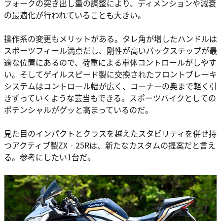
フォークの突き出し量の調整により、ディメンションや減衰
の最適化が行われていることも大きい。
操作系の変更もメリットがある。タレ角が増したハンドルは
スポーツフィール満点だし、剛性が高いバックステップが最
適な位置にあるので、荷重による車体コントロールがしやす
い。そしてゲイルスピード製に交換されたフロントブレーキ
システムはコントロール幅が広く、コーナーの奥まで軽く引
きずっていくような芸当もできる。スポーツバイクとしての
ポテンシャルがグッと高まっているのだ。
見た目のインパクトとクラスを越えたスタビリティを併せ持
つアクティブ製ZX‐25Rは、新たなカスタムの提案だと言え
る。参考にしたい1台だ。