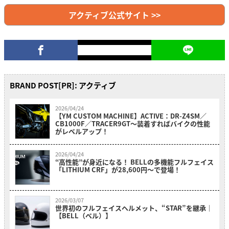
アクティブ公式サイト >>
BRAND POST[PR]: アクティブ
2026/04/24
【YM CUSTOM MACHINE】ACTIVE：DR-Z4SM／
CB1000F／TRACER9GT〜装着すればバイクの性能
がレベルアップ！
2026/04/24
“高性能”が身近になる！ BELLの多機能フルフェイス
「LITHIUM CRF」が28,600円〜で登場！
2026/03/07
世界初のフルフェイスヘルメット、“STAR”を継承｜
【BELL（ベル）】