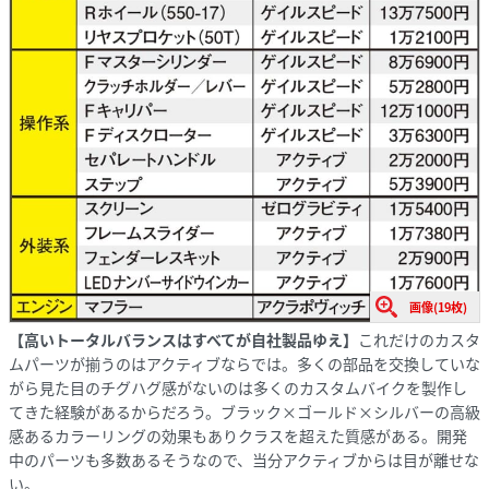
画像(19枚)
【高いトータルバランスはすべてが自社製品ゆえ】
これだけのカスタ
ムパーツが揃うのはアクティブならでは。多くの部品を交換していな
がら見た目のチグハグ感がないのは多くのカスタムバイクを製作し
てきた経験があるからだろう。ブラック×ゴールド×シルバーの高級
感あるカラーリングの効果もありクラスを超えた質感がある。開発
中のパーツも多数あるそうなので、当分アクティブからは目が離せな
い。