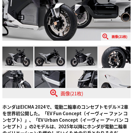
画像(21枚)
画像(21枚)
ホンダはEICMA 2024で、電動二輪車のコンセプトモデル×2車
を世界初公開した。「EV Fun Concept（イーヴィー ファン コ
ンセプト）」、「EV Urban Concept（イーヴィー アーバン コ
ンセプト）」の2モデルは、2025年以降にホンダが電動二輪車
のバリエーションを増やしていくための尖兵となりそうだ。