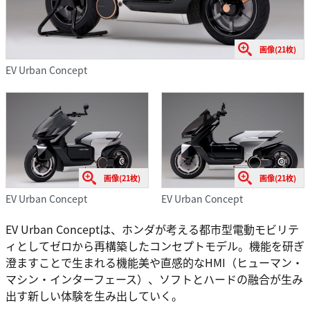
画像(21枚)
EV Urban Concept
画像(21枚)
画像(21枚)
EV Urban Concept
EV Urban Concept
EV Urban Conceptは、ホンダが考える都市型電動モビリテ
ィとしてゼロから再構築したコンセプトモデル。機能を研ぎ
澄ますことで生まれる機能美や直感的なHMI（ヒューマン・
マシン・インターフェース）、ソフトとハードの融合が生み
出す新しい体験を生み出していく。