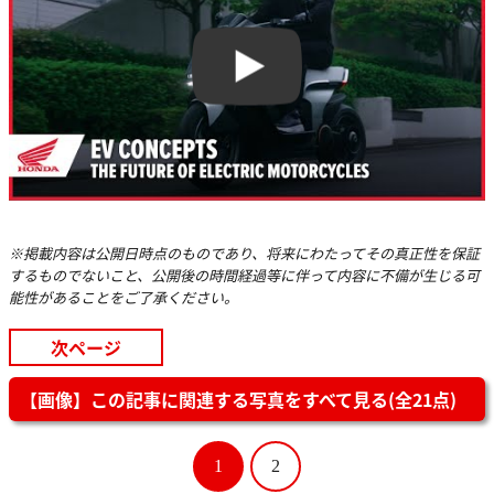
Play
※掲載内容は公開日時点のものであり、将来にわたってその真正性を保証
するものでないこと、公開後の時間経過等に伴って内容に不備が生じる可
能性があることをご了承ください。
次ページ
【画像】この記事に関連する写真をすべて見る(全21点)
1
2