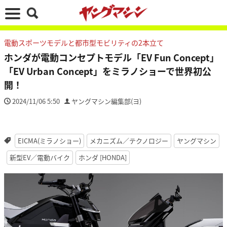
電動スポーツモデルと都市型モビリティの2本立て
ホンダが電動コンセプトモデル「EV Fun Concept」
「EV Urban Concept」をミラノショーで世界初公
開！
2024/11/06 5:50
ヤングマシン編集部(ヨ)
EICMA(ミラノショー)
メカニズム／テクノロジー
ヤングマシン
新型EV／電動バイク
ホンダ [HONDA]