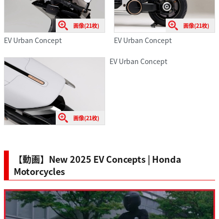
画像(21枚)
画像(21枚)
EV Urban Concept
EV Urban Concept
EV Urban Concept
画像(21枚)
【動画】New 2025 EV Concepts | Honda
Motorcycles