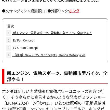
●文:ヤングマシン編集部(ヨ) ●外部リンク:
ホンダ
目次
1
新エンジン、電動スポーツ、電動都市型バイク、全部やる！
2
EV Fun Concept
3
EV Urban Concept
4
【動画】New 2025 EV Concepts | Honda Motorcycles
新エンジン、電動スポーツ、電動都市型バイク、全
部やる！
ホンダは新しい内燃機関と電動パワーユニットの両方で行
く！ そう高らかに宣言するかのような発表がミラノショー
（EICMA 2024）で行われた。ひとつは既報の『電動過給機
付きV型3気筒エンジン』のコンセプトモデルで、ホンダが