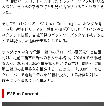
ーの搭載や、スロットル操作に対するフィーリングの作り込
みなど、それらの参戦で得た知見が活かされることもありそ
うだ。
そしてもうひとつの「EV Urban Concept」は、ホンダが考
える都市型モビリティを、機能を研ぎ澄ましたデザインやコ
ネクテッド技術、自社開発のバッテリーパックを搭載するこ
とで具現化した電動モデルとしている。
ホンダは2024年を電動二輪車のグローバル展開元年と位置
付け、電動二輪車市場への参入を本格化。2026までを市場
参入期、2026年以降を事業拡大期と位置付け、戦略的に電
動二輪車の市場投入を推進する。このまま「2030年までに
グローバルで電動モデルを30機種投入」する計画に対し、
確実に歩を進めていく構えだ。
EV Fun Concept