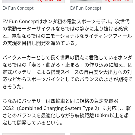
EV Fun Concept
EV Fun Concept
EV Fun Conceptはホンダ初の電動スポーツモデル。次世代
の電動モーターサイクルならではの静かに走り抜ける感覚
と、電動ならではのエモーショナルなライディングフィール
の実現を目指し開発を進めている。
バイクメーカーとして長く世界の頂点に君臨しているホンダ
ならではの「走る・曲がる・止まる」の作り込みに加え、固
定式バッテリーによる搭載スペースの自由度や大出力への対
応などからスポーツバイクとしてのバランスのよさが期待で
きそうだ。
ちなみにバッテリーは四輪車と同じ規格の急速充電器
CCS2（Combined Charging System Type 2）に対応し、軽
さとのバランスを最適化しながら航続距離100km以上を想
定して開発しているという。