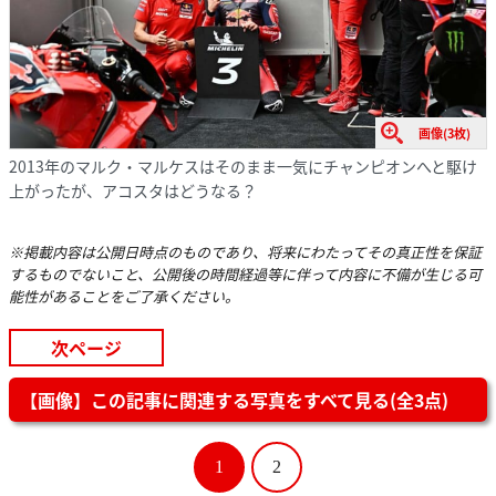
画像(3枚)
2013年のマルク・マルケスはそのまま一気にチャンピオンへと駆け
上がったが、アコスタはどうなる？
※掲載内容は公開日時点のものであり、将来にわたってその真正性を保証
するものでないこと、公開後の時間経過等に伴って内容に不備が生じる可
能性があることをご了承ください。
次ページ
【画像】この記事に関連する写真をすべて見る(全3点)
1
2