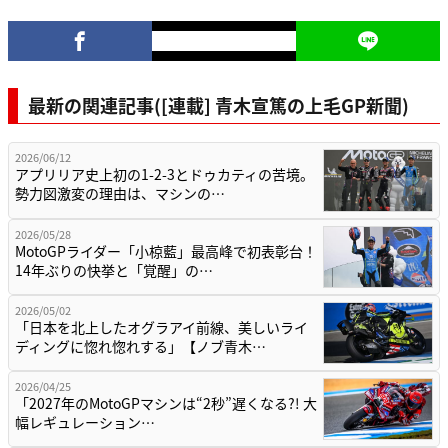
最新の関連記事([連載] 青木宣篤の上毛GP新聞)
2026/06/12
アプリリア史上初の1-2-3とドゥカティの苦境。
勢力図激変の理由は、マシンの…
2026/05/28
MotoGPライダー「小椋藍」最高峰で初表彰台！
14年ぶりの快挙と「覚醒」の…
2026/05/02
「日本を北上したオグラアイ前線、美しいライ
ディングに惚れ惚れする」【ノブ青木…
2026/04/25
「2027年のMotoGPマシンは“2秒”遅くなる?! 大
幅レギュレーション…