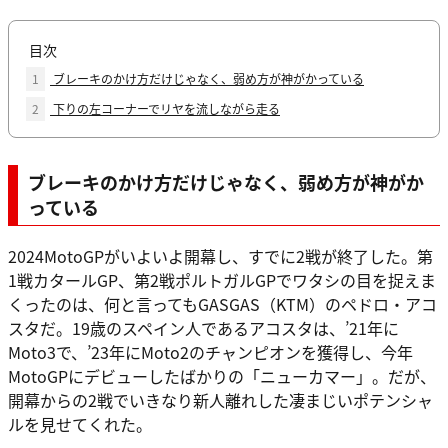
目次
1
ブレーキのかけ方だけじゃなく、弱め方が神がかっている
2
下りの左コーナーでリヤを流しながら走る
ブレーキのかけ方だけじゃなく、弱め方が神がか
っている
2024MotoGPがいよいよ開幕し、すでに2戦が終了した。第
1戦カタールGP、第2戦ポルトガルGPでワタシの目を捉えま
くったのは、何と言ってもGASGAS（KTM）のペドロ・アコ
スタだ。19歳のスペイン人であるアコスタは、’21年に
Moto3で、’23年にMoto2のチャンピオンを獲得し、今年
MotoGPにデビューしたばかりの「ニューカマー」。だが、
開幕からの2戦でいきなり新人離れした凄まじいポテンシャ
ルを見せてくれた。