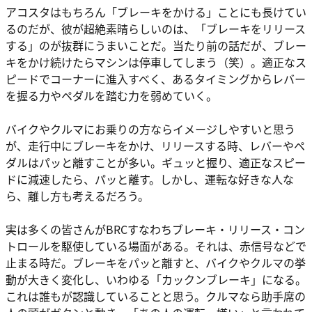
アコスタはもちろん「ブレーキをかける」ことにも長けてい
るのだが、彼が超絶素晴らしいのは、「ブレーキをリリース
する」のが抜群にうまいことだ。当たり前の話だが、ブレー
キをかけ続けたらマシンは停車してしまう（笑）。適正なス
ピードでコーナーに進入すべく、あるタイミングからレバー
を握る力やペダルを踏む力を弱めていく。
バイクやクルマにお乗りの方ならイメージしやすいと思う
が、走行中にブレーキをかけ、リリースする時、レバーやペ
ダルはパッと離すことが多い。ギュッと握り、適正なスピー
ドに減速したら、パッと離す。しかし、運転な好きな人な
ら、離し方も考えるだろう。
実は多くの皆さんがBRCすなわちブレーキ・リリース・コン
トロールを駆使している場面がある。それは、赤信号などで
止まる時だ。ブレーキをパッと離すと、バイクやクルマの挙
動が大きく変化し、いわゆる「カックンブレーキ」になる。
これは誰もが認識していることと思う。クルマなら助手席の