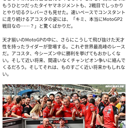
もうひとつだったタイヤマネジメントも、2戦目でしっかり
とやり切るクレバーさも見せた。速いペースでコンスタント
に走り続けるアコスタの姿には、「キミ、本当にMotoGP2
戦目なの……？」と驚くばかりだ。
天才揃いのMotoGPの中に、さらにこうして飛び抜けた天才
性を持ったライダーが登場する。これぞ世界最高峰のレース
だ。アコスタ、今シーズン中に勝利を挙げてもおかしくな
い。そして近い将来、間違いなくチャンピオン争いに絡んで
くるだろう。そしてそれは、ものすごく近い将来かもしれな
い。