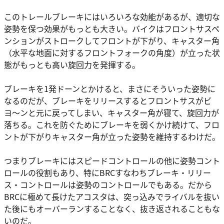
このトレールブレーキにはいろいろな効能があるが、適切な
姿勢を保つ効果がもっとも大きい。バイクはフロントサスペ
ンションがストロークしてフロントが下がり、キャスター角
（水平な地面に対するフロントフォークの角度）が立った状
態がもっとも高い旋回力を発揮する。
ブレーキを1発ドーンとかけると、まさにそういった姿勢に
なるのだが、ブレーキをリリースするとフロントサスがビ
ヨ〜ンと元に戻ってしまい、キャスター角が寝て、旋回力が
落ちる。これを防ぐためにブレーキを弱くかけ続けて、フロ
ントが下がりキャスター角が立った姿勢を維持するわけだ。
つまりブレーキにはスピードコントロールの他に姿勢コント
ロールの役割もあり、特にBRCすなわちブレーキ・リリー
ス・コントロールは姿勢のコントロールでもある。だから
BRCに極めて長けたアコスタは、突っ込みでライバルを抜い
た後にもオーバーランすることなく、抜き返されることもな
いのだ。