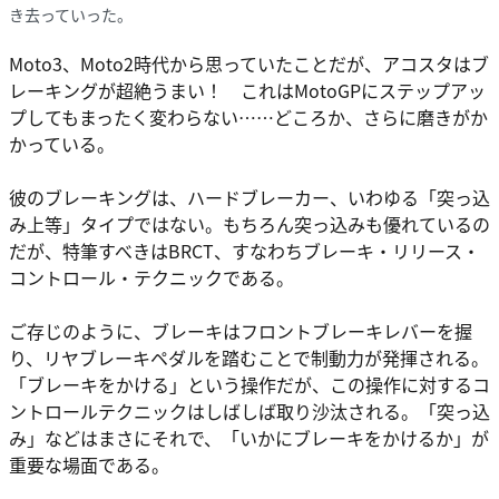
き去っていった。
Moto3、Moto2時代から思っていたことだが、アコスタはブ
レーキングが超絶うまい！ これはMotoGPにステップアッ
プしてもまったく変わらない……どころか、さらに磨きがか
かっている。
彼のブレーキングは、ハードブレーカー、いわゆる「突っ込
み上等」タイプではない。もちろん突っ込みも優れているの
だが、特筆すべきはBRCT、すなわちブレーキ・リリース・
コントロール・テクニックである。
ご存じのように、ブレーキはフロントブレーキレバーを握
り、リヤブレーキペダルを踏むことで制動力が発揮される。
「ブレーキをかける」という操作だが、この操作に対するコ
ントロールテクニックはしばしば取り沙汰される。「突っ込
み」などはまさにそれで、「いかにブレーキをかけるか」が
重要な場面である。