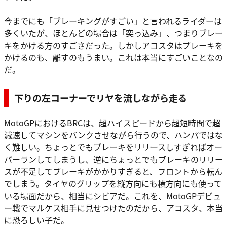
今までにも「ブレーキングがすごい」と言われるライダーは
多くいたが、ほとんどの場合は「突っ込み」、つまりブレー
キをかける方のすごさだった。しかしアコスタはブレーキを
かけるのも、離すのもうまい。これは本当にすごいことなの
だ。
下りの左コーナーでリヤを流しながら走る
MotoGPにおけるBRCは、超ハイスピードから超短時間で超
減速してマシンをバンクさせながら行うので、ハンパではな
く難しい。ちょっとでもブレーキをリリースしすぎればオー
バーランしてしまうし、逆にちょっとでもブレーキのリリー
スが不足してブレーキがかかりすぎると、フロントから転ん
でしまう。タイヤのグリップを縦方向にも横方向にも使って
いる場面だから、相当にシビアだ。これを、MotoGPデビュ
ー戦でマルケス相手に見せつけたのだから、アコスタ、本当
に恐ろしい子だ。