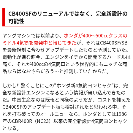
CB400SFのリニューアルではなく、完全新設計の
可能性
ヤングマシンでは以前より、
ホンダが400〜500ccクラスの
ミドル4気筒を開発中と報じてきた
が、それはCB400SF/SB
を最新規制に合わせアップデートしたものと予測していた。
電動化が進む昨今、エンジンをイチから開発するハードルは
高く、それが400ccの4気筒車という世界的にもニッチな商
品ならばなおさらだろう…と推測していたからだ。
しかし!! 驚くことにこの“ホンダ新4気筒ヨンヒャク”は、完
全な新設計エンジンになるという情報が舞い込んできたの
だ。中国生産なのは既報と同様のようだが、コストを抑えた
CB400SFのアップデート版も検討されたと思われる中、そ
れを打ち破ってのオールニューなら、ホンダとしては1986
年のCBR400R（NC23）以来の完全新設計4気筒ヨンヒャク
となる。