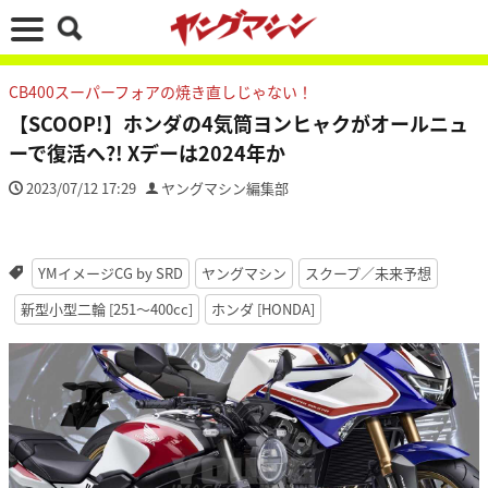
CB400スーパーフォアの焼き直しじゃない！
【SCOOP!】ホンダの4気筒ヨンヒャクがオールニュ
ーで復活へ?! Xデーは2024年か
2023/07/12 17:29
ヤングマシン編集部
YMイメージCG by SRD
ヤングマシン
スクープ／未来予想
新型小型二輪 [251〜400cc]
ホンダ [HONDA]