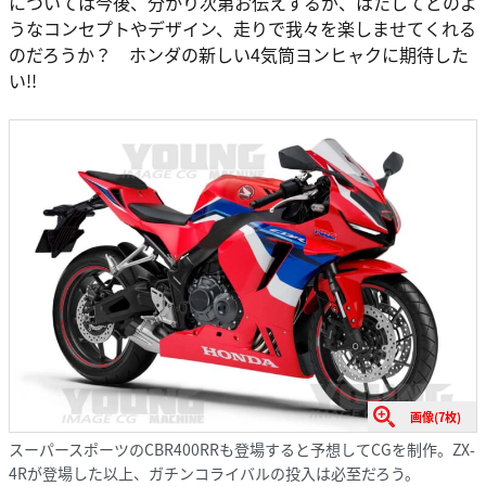
については今後、分かり次第お伝えするが、はたしてどのよ
うなコンセプトやデザイン、走りで我々を楽しませてくれる
のだろうか？ ホンダの新しい4気筒ヨンヒャクに期待した
い!!
画像(7枚)
スーパースポーツのCBR400RRも登場すると予想してCGを制作。ZX-
4Rが登場した以上、ガチンコライバルの投入は必至だろう。