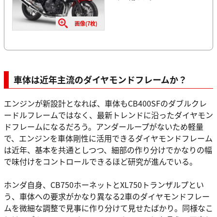
画像(7枚)
車体は近年主流のダイヤモンドフレームか？
エンジンが新設計となれば、車体もCB400SFのダブルクレ
ードルフレームではなく、最新トレンドに沿ったダイヤモン
ドフレームになるだろう。アンダーループがないため軽量
で、エンジンを車体剛性に活用できるダイヤモンドフレーム
は近年、基本を共通としつつ、細部の作り分けでかなりの幅
で味付けをコントロールできるほど研究が進んでいる。
ホンダ自身、CB750ホーネットとXL750トランザルプとい
う、車体への要求がかなり異なる2車のダイヤモンドフレー
ムを微細な調整で見事に作り分けて見せたばかり。同様なこ