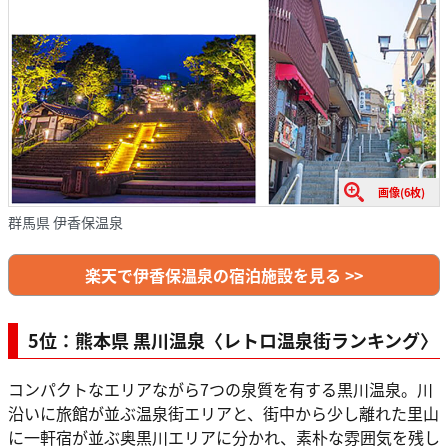
画像(6枚)
群馬県 伊香保温泉
楽天で伊香保温泉の宿泊施設を見る >>
5位：熊本県 黒川温泉〈レトロ温泉街ランキング〉
コンパクトなエリアながら7つの泉質を有する黒川温泉。川
沿いに旅館が並ぶ温泉街エリアと、街中から少し離れた里山
に一軒宿が並ぶ奥黒川エリアに分かれ、素朴な雰囲気を残し