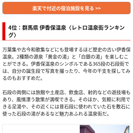
楽天で付近の宿泊施設を見る >>
4位：群馬県 伊香保温泉〈レトロ温泉街ランキン
グ〉
万葉集や古今和歌集などにも登場するほど歴史の古い伊香保
温泉。2種類の源泉「黄金の湯」と「白銀の湯」を楽しむこ
とができる。伊香保温泉のシンボルである365段の石段街で
は、自分の誕生段で写真を撮ったり、今年の干支を探してみ
るのもおすすめだ。
石段の両側には旅館や土産店、飲食店、射的などの遊技場も
あり、風情漂う散策が満喫できる。そのほか、気軽に利用で
きる足湯や、その近くには昔石段に使われていた石を敷石に
使った石段の湯があるなど魅力あふれる温泉街だ。