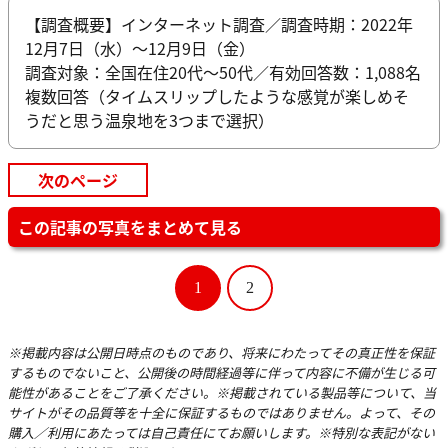
【調査概要】インターネット調査／調査時期：2022年
12月7日（水）～12月9日（金）
調査対象：全国在住20代～50代／有効回答数：1,088名
複数回答（タイムスリップしたような感覚が楽しめそ
うだと思う温泉地を3つまで選択）
次のページ
この記事の写真をまとめて見る
1
2
※掲載内容は公開日時点のものであり、将来にわたってその真正性を保証
するものでないこと、公開後の時間経過等に伴って内容に不備が生じる可
能性があることをご了承ください。※掲載されている製品等について、当
サイトがその品質等を十全に保証するものではありません。よって、その
購入／利用にあたっては自己責任にてお願いします。※特別な表記がない