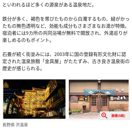
といわれるほど多くの源泉がある温泉地だ。
鉄分が多く、褐色を帯びたものから白濁するもの、緑がかっ
たもの無色透明など、効能も成分もさまざまなお湯が特徴。
宿泊者には9カ所の共同浴場が無料で開放され、外湯巡りが
楽しめるのもポイント。
石畳が続く街並みには、2003年に国の登録有形文化財に認
定された温泉旅館「金具屋」がたたずみ、古き良き温泉街の
歴史が感じられる。
画像(6枚)
長野県 渋温泉