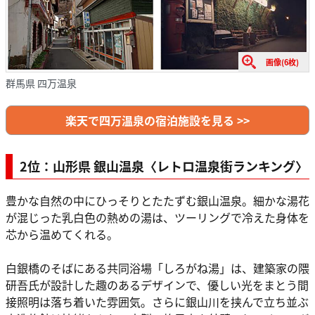
画像(6枚)
群馬県 四万温泉
楽天で四万温泉の宿泊施設を見る >>
2位：山形県 銀山温泉〈レトロ温泉街ランキング〉
豊かな自然の中にひっそりとたたずむ銀山温泉。細かな湯花
が混じった乳白色の熱めの湯は、ツーリングで冷えた身体を
芯から温めてくれる。
白銀橋のそばにある共同浴場「しろがね湯」は、建築家の隈
研吾氏が設計した趣のあるデザインで、優しい光をまとう間
接照明は落ち着いた雰囲気。さらに銀山川を挟んで立ち並ぶ