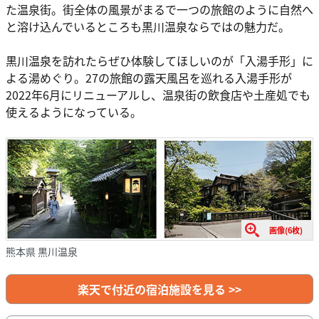
た温泉街。街全体の風景がまるで一つの旅館のように自然へ
と溶け込んでいるところも黒川温泉ならではの魅力だ。
黒川温泉を訪れたらぜひ体験してほしいのが「入湯手形」に
よる湯めぐり。27の旅館の露天風呂を巡れる入湯手形が
2022年6月にリニューアルし、温泉街の飲食店や土産処でも
使えるようになっている。
画像(6枚)
熊本県 黒川温泉
楽天で付近の宿泊施設を見る >>