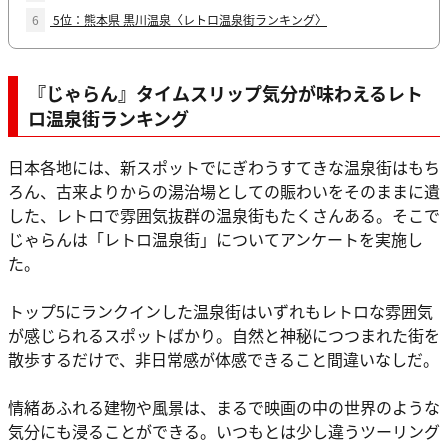
6
5位：熊本県 黒川温泉〈レトロ温泉街ランキング〉
『じゃらん』タイムスリップ気分が味わえるレト
ロ温泉街ランキング
日本各地には、新スポットでにぎわうすてきな温泉街はもち
ろん、古来よりからの湯治場としての賑わいをそのままに遺
した、レトロで雰囲気抜群の温泉街もたくさんある。そこで
じゃらんは「レトロ温泉街」についてアンケートを実施し
た。
トップ5にランクインした温泉街はいずれもレトロな雰囲気
が感じられるスポットばかり。自然と神秘につつまれた街を
散歩するだけで、非日常感が体感できること間違いなしだ。
情緒あふれる建物や風景は、まるで映画の中の世界のような
気分にも浸ることができる。いつもとは少し違うツーリング