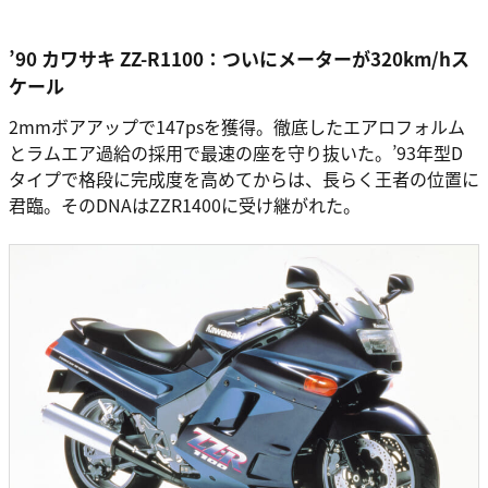
’90 カワサキ ZZ-R1100：ついにメーターが320km/hス
ケール
2mmボアアップで147psを獲得。徹底したエアロフォルム
とラムエア過給の採用で最速の座を守り抜いた。’93年型D
タイプで格段に完成度を高めてからは、長らく王者の位置に
君臨。そのDNAはZZR1400に受け継がれた。