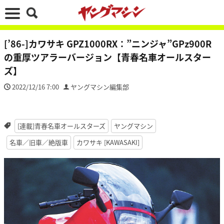
[’86-]カワサキ GPZ1000RX：”ニンジャ”GPz900R
の重厚ツアラーバージョン【青春名車オールスター
ズ】
2022/12/16 7:00
ヤングマシン編集部
[連載]青春名車オールスターズ
ヤングマシン
名車／旧車／絶版車
カワサキ [KAWASAKI]