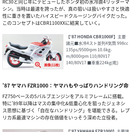
RC30と同じ年にデビューしたホンダ初の水冷直4リッターマ
シン。当時は最速を誇ったが、真の狙いは扱いやすさと快適
性に重きを置いたハイスピードクルージングバイクだった。
このコンセプトはCBR1100XXに結実していく。
【’87 HONDA CBR1000F】
主要
諸元■水冷4スト並列4気筒 998cc
135ps/9500rpm 10.6kg-
m/8000rpm 110/80V17
140/80V17 ■車重224kg(乾)
画像(11枚)
’87 ヤマハ FZR1000：ヤマハもやっぱりハンドリング命
FZ750ベースの5バルブエンジンをアルミフレームに搭載。
特に’89年以降はマスの集中化&低重心化を狙ったジェネシ
ス思想に基づく「自在なハンドリング」を堪能できる。レプ
リカ系最速マシンの存在価値をいっそう深めた立役者。
【’87 YAMAHA FZR1000】
主要諸