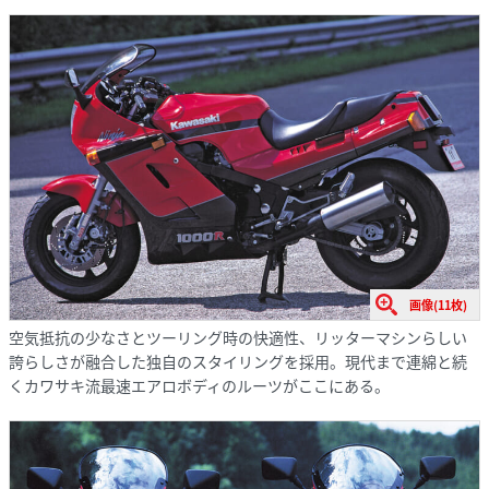
画像(11枚)
空気抵抗の少なさとツーリング時の快適性、リッターマシンらしい
誇らしさが融合した独自のスタイリングを採用。現代まで連綿と続
くカワサキ流最速エアロボディのルーツがここにある。