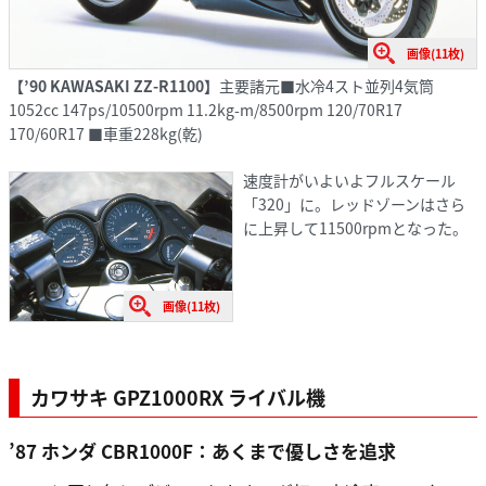
画像(11枚)
【’90 KAWASAKI ZZ-R1100】
主要諸元■水冷4スト並列4気筒
1052cc 147ps/10500rpm 11.2kg-m/8500rpm 120/70R17
170/60R17 ■車重228kg(乾)
速度計がいよいよフルスケール
「320」に。レッドゾーンはさら
に上昇して11500rpmとなった。
画像(11枚)
カワサキ GPZ1000RX ライバル機
’87 ホンダ CBR1000F：あくまで優しさを追求