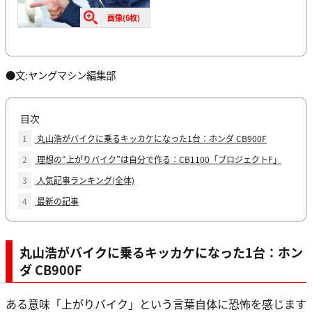
画像(6枚)
●文:ヤングマシン編集部
目次
1
丸山浩がバイクに乗るキッカケになった1台：ホンダ CB900F
2
理想の“上がりバイク”は自分で作る：CB1100「プロジェクトF」
3
人気記事ランキング(全体)
4
最新の記事
丸山浩がバイクに乗るキッカケになった1台：ホン
ダ CB900F
ある意味「上がりバイク」という言葉自体に恐怖を感じます