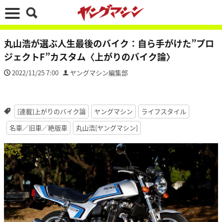
丸山浩が選ぶ人生最後のバイク：自ら手がけた”プロ
ジェクトF”カスタム〈上がりのバイク論〉
2022/11/25 7:00
ヤングマシン編集部
[連載]上がりのバイク論
ヤングマシン
ライフスタイル
名車／旧車／絶版車
丸山浩[ヤングマシン]