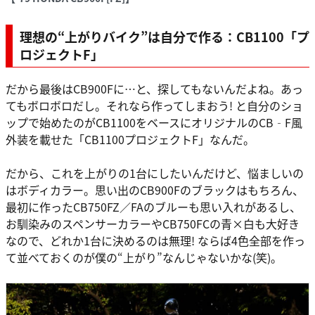
理想の“上がりバイク”は自分で作る：CB1100「プ
ロジェクトF」
だから最後はCB900Fに…と、探してもないんだよね。あっ
てもボロボロだし。それなら作ってしまおう! と自分のショ
ップで始めたのがCB1100をベースにオリジナルのCB‐F風
外装を載せた「CB1100プロジェクトF」なんだ。
だから、これを上がりの1台にしたいんだけど、悩ましいの
はボディカラー。思い出のCB900Fのブラックはもちろん、
最初に作ったCB750FZ／FAのブルーも思い入れがあるし、
お馴染みのスペンサーカラーやCB750FCの青×白も大好き
なので、どれか1台に決めるのは無理! ならば4色全部を作っ
て並べておくのが僕の“上がり”なんじゃないかな(笑)。