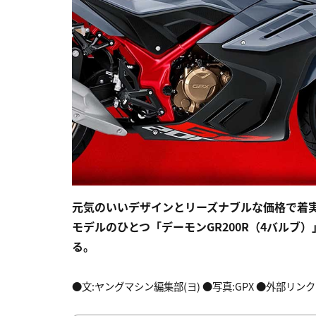
元気のいいデザインとリーズナブルな価格で着実
モデルのひとつ「デーモンGR200R（4バルブ
る。
●文:ヤングマシン編集部(ヨ) ●写真:GPX ●外部リンク