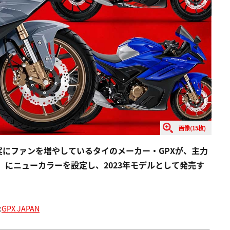
画像(15枚)
にファンを増やしているタイのメーカー・GPXが、主力
）」にニューカラーを設定し、2023年モデルとして発売す
:
GPX JAPAN