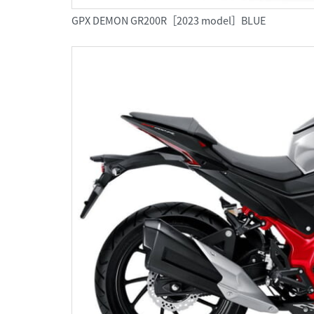
GPX DEMON GR200R［2023 model］BLUE