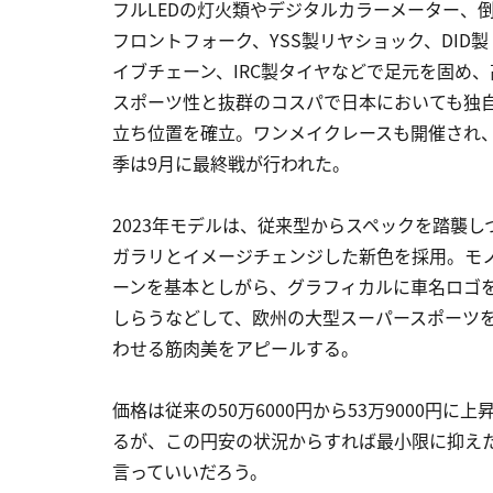
フルLEDの灯火類やデジタルカラーメーター、
フロントフォーク、YSS製リヤショック、DID製
イブチェーン、IRC製タイヤなどで足元を固め、
スポーツ性と抜群のコスパで日本においても独
立ち位置を確立。ワンメイクレースも開催され
季は9月に最終戦が行われた。
2023年モデルは、従来型からスペックを踏襲し
ガラリとイメージチェンジした新色を採用。モ
ーンを基本としがら、グラフィカルに車名ロゴ
しらうなどして、欧州の大型スーパースポーツ
わせる筋肉美をアピールする。
価格は従来の50万6000円から53万9000円に上
るが、この円安の状況からすれば最小限に抑え
言っていいだろう。