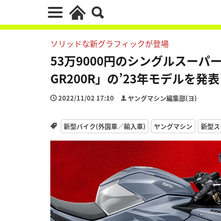
ソリッドな新グラフィックが登場
53万9000円のシングルスーパ
GR200R」の’23年モデルを発表
2022/11/02 17:10
ヤングマシン編集部(ヨ)
新型バイク(外国車／輸入車)
ヤングマシン
新型ス