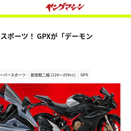
ースポーツ！ GPXが「デーモン
ーパースポーツ
新型軽二輪 [126〜250cc]
GPX