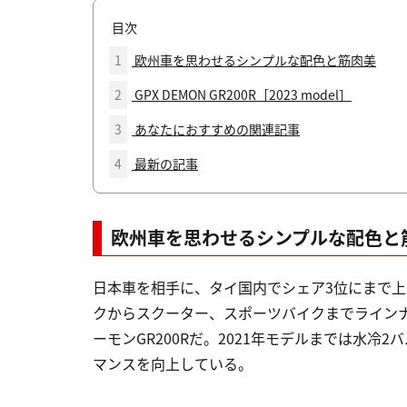
目次
1
欧州車を思わせるシンプルな配色と筋肉美
2
GPX DEMON GR200R［2023 model］
3
あなたにおすすめの関連記事
4
最新の記事
欧州車を思わせるシンプルな配色と
日本車を相手に、タイ国内でシェア3位にまで上
クからスクーター、スポーツバイクまでライン
ーモンGR200Rだ。2021年モデルまでは水
マンスを向上している。