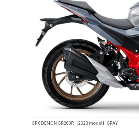
GPX DEMON GR200R［2023 model］GRAY