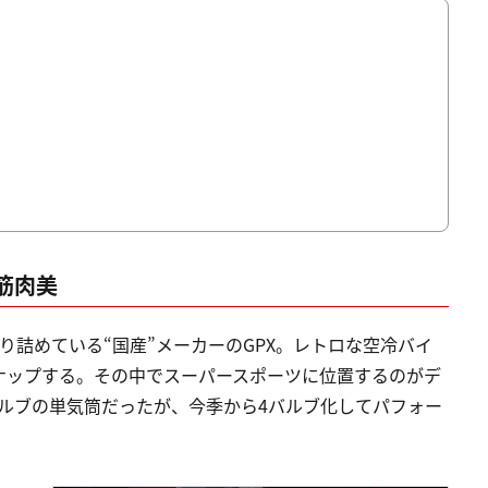
筋肉美
り詰めている“国産”メーカーのGPX。レトロな空冷バイ
ナップする。その中でスーパースポーツに位置するのがデ
冷2バルブの単気筒だったが、今季から4バルブ化してパフォー