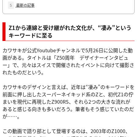
5
最新の記事
Z1から連綿と受け継がれた文化が、“凄み”という
キーワードに至る
カワサキが公式Youtubeチャンネルで5月26日に公開した動
画がある。タイトルは「Z50周年 デザイナーインタビュ
ー」で、元々はスイスで開催されたイベントに向けて撮影さ
れたものだという。
カワサキのデザインと言えば、近年は“凄み”のキーワードを
前面に押し出したスーパーネイキッド系のZと、初代Z1の佇
まいを現代に再現したZ900RS、それら2つの大きな流れが
あると感じる向きも多いだろう。筆者もそう感じていたのだ
が……。
この動画で語り部として登場するのは、2003年のZ1000、