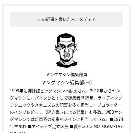
この記事を書いた人／メディア
ヤングマシン編集部員
ヤングマシン編集部(ヨ)
1999年に姉妹誌ビッグマシンへ配属され、2018年からヤン
グマシンに。バイクひとすじで編集者歴25年。ライディング
テクニックやメカニズムの記事を多く担当し、プロライダー
のインプレ起こし（聞き書きによる代筆）も多数。WEBヤン
グマシンでは新車系の記事をメインに担当している。■1974
年生まれ ■ネイティブ足立区民 ■愛車:2013 MOTOGUZZI V7