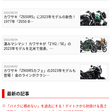
2022/08/10
カワサキ「Z650RS」に2023年モデルの新色！
1977年『Z650-B…
2022/08/04
凄みマシマシ！ カワサキが「Z H2／SE」の
2023年モデルを北米で発表、…
2022/08/02
カワサキ「Z900RSカフェ」の2023年モデルも
登場！ 金のラインがクラシ…
最新の記事
「バイクに積めない」を過去にする！デイトナから肘掛け＆高さ