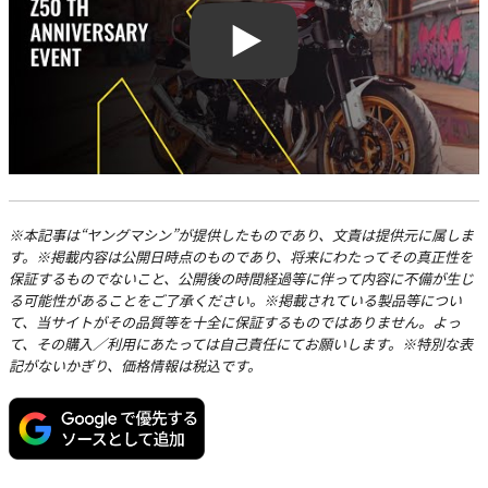
Play
※本記事は“ヤングマシン”が提供したものであり、文責は提供元に属しま
す。※掲載内容は公開日時点のものであり、将来にわたってその真正性を
保証するものでないこと、公開後の時間経過等に伴って内容に不備が生じ
る可能性があることをご了承ください。※掲載されている製品等につい
て、当サイトがその品質等を十全に保証するものではありません。よっ
て、その購入／利用にあたっては自己責任にてお願いします。※特別な表
記がないかぎり、価格情報は税込です。