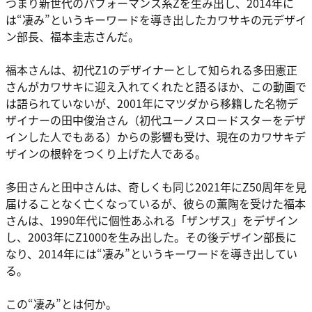
つまり新世代のパフォーマンス系Zを生み出し、2014年に
は“凄み”というキーワードを導き出したカワサキの元デザイ
ン部長、福本圭志さんだ。
福本さんは、初代Z1のデザイナーとして知られる多田憲正
さんがカワサキに迎え入れてくれたと語るほか、この動画で
は語られていないが、2001年にマツダから移籍した名物デ
ザイナーの田中俊治さん（初代ユーノスロードスターをデザ
インした人でもある）からの影響も受け、現在のカワサキデ
ザインの根幹をつくり上げた人である。
多田さんと田中さんは、奇しくも同じ2021年にZ50周年を見
届けることなく亡くなっているが、彼らの薫陶を受けた福本
さんは、1990年代に個性あふれる「ザンザス」をデザイン
し、2003年にZ1000を生み出した。その後デザイン部長に
なり、2014年には“凄み”というキーワードを導き出してい
る。
この“凄み”とは何か。