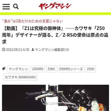
“凄み”はZ系だけのための言葉じゃない
【動画】『Z1は究極の御神体』……カワサキ「Z50
周年」デザイナーが語る、Z／Z-RSの使命は原点の追
求
2022/08/11 6:30
ヤングマシン編集部(ヨ)
ヤングマシン
Z650RS
Z900
Z900RSシリーズ
Z650
カワサキ [KAWASAKI]