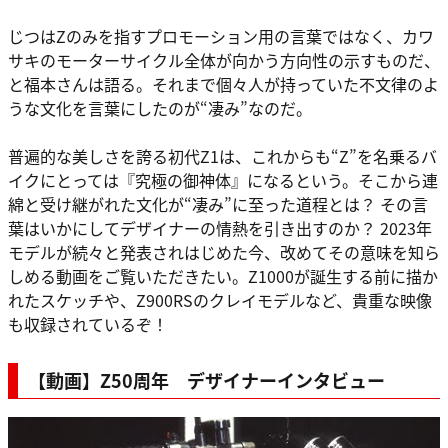
じつはZのみを指すプロモーション用の言葉ではなく、カワ
サキのモーターサイクル全体が向かう方向性の示すものだ、
と福本さんは語る。それまで個々人が持っていた不文律のよ
うな文化を言葉にしたのが“凄み”なのだ。
普遍的な美しさを誇る初代Z1は、これからも“Z”を名乗るバ
イクにとっては『究極の御神体』になるという。そこから連
綿と受け継がれた文化が“凄み”に至った道程とは？ その言
葉はいかにしてデザイナーの情熱を引き出すのか？ 2023年
モデルが続々と発表されはじめた今、改めてその意味を知ら
しめる動画をご覧いただきたい。Z1000が誕生する前に描か
れたスケッチや、Z900RSのクレイモデルなど、貴重な映像
も収録されているぞ！
【動画】Z50周年 デザイナーインタビュー