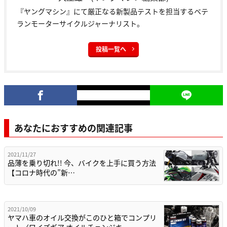
『ヤングマシン』にて厳正なる新製品テストを担当するベテ
ランモーターサイクルジャーナリスト。
投稿一覧へ
あなたにおすすめの関連記事
2021/11/27
品薄を乗り切れ!! 今、バイクを上手に買う方法
【コロナ時代の”新…
2021/10/09
ヤマハ車のオイル交換がこのひと箱でコンプリ
ート〈ワイズギア オイルチェンジキ…