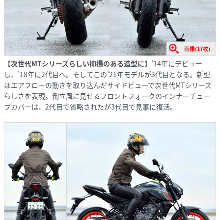
画像(17枚)
【次世代MTシリーズらしい抑揚のある造型に】
’14年にデビュー
し、’18年に2代目へ。そしてこの’21年モデルが3代目となる。新型
はエアフローの動きを取り込んだサイドビューで次世代MTシリーズ
らしさを表現。倒立風に見せるフロントフォークのインナーチュー
ブカバーは、2代目で省略されたが3代目で見事に復活。