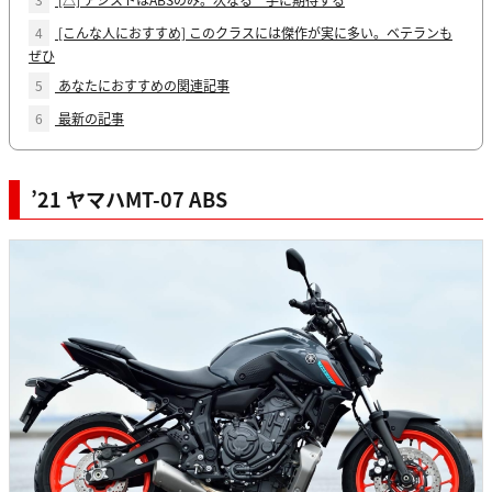
4
[こんな人におすすめ] このクラスには傑作が実に多い。ベテランも
ぜひ
5
あなたにおすすめの関連記事
6
最新の記事
’21 ヤマハMT-07 ABS