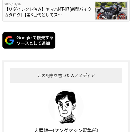
2022/01/26
【リダイレクト済み】ヤマハMT-07[新型バイク
カタログ]【第3世代としてス…
この記事を書いた人／メディア
大屋雄一(ヤングマシン編集部)