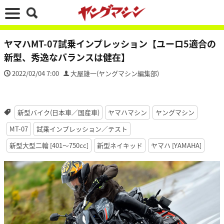
ヤマハMT-07試乗インプレッション【ユーロ5適合の
新型、秀逸なバランスは健在】
2022/02/04 7:00
大屋雄一(ヤングマシン編集部)
新型バイク(日本車／国産車)
ヤマハマシン
ヤングマシン
MT-07
試乗インプレッション／テスト
新型大型二輪 [401〜750cc]
新型ネイキッド
ヤマハ [YAMAHA]