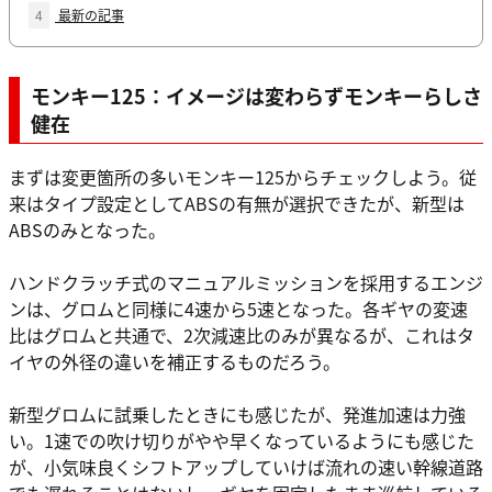
4
最新の記事
モンキー125：イメージは変わらずモンキーらしさ
健在
まずは変更箇所の多いモンキー125からチェックしよう。従
来はタイプ設定としてABSの有無が選択できたが、新型は
ABSのみとなった。
ハンドクラッチ式のマニュアルミッションを採用するエンジ
ンは、グロムと同様に4速から5速となった。各ギヤの変速
比はグロムと共通で、2次減速比のみが異なるが、これはタ
イヤの外径の違いを補正するものだろう。
新型グロムに試乗したときにも感じたが、発進加速は力強
い。1速での吹け切りがやや早くなっているようにも感じた
が、小気味良くシフトアップしていけば流れの速い幹線道路