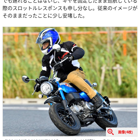
でも遅れることはないし、ギヤを固定したまま巡航している
際のスロットルレスポンスも申し分なし。従来のイメージが
そのままだったことに少し安堵した。
画像(4枚)