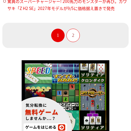
驚異のスーパーチャージャー! 200馬力のモンスターが再び。カワ
サキ「Z H2 SE」2027年モデルが9/5に価格据え置きで発売
1
2