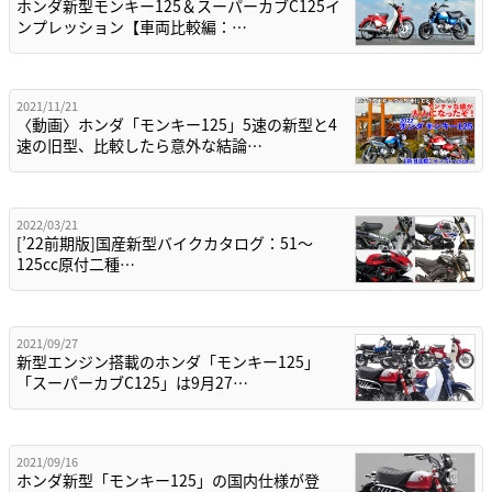
ホンダ新型モンキー125＆スーパーカブC125イ
ンプレッション【車両比較編：…
2021/11/21
〈動画〉ホンダ「モンキー125」5速の新型と4
速の旧型、比較したら意外な結論…
2022/03/21
[’22前期版]国産新型バイクカタログ：51〜
125cc原付二種…
2021/09/27
新型エンジン搭載のホンダ「モンキー125」
「スーパーカブC125」は9月27…
2021/09/16
ホンダ新型「モンキー125」の国内仕様が登