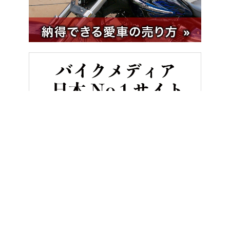
HOME
バイク／オートバイ［新車］
ホンダ新型モンキー125＆