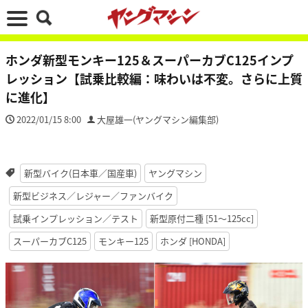
ホンダ新型モンキー125＆スーパーカブC125インプ
レッション【試乗比較編：味わいは不変。さらに上質
に進化】
2022/01/15 8:00
大屋雄一(ヤングマシン編集部)
新型バイク(日本車／国産車)
ヤングマシン
新型ビジネス／レジャー／ファンバイク
試乗インプレッション／テスト
新型原付二種 [51〜125cc]
スーパーカブC125
モンキー125
ホンダ [HONDA]