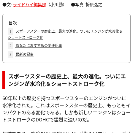
●文:
ライドハイ編集部
（小川勤） ●写真: 折原弘之
目次
1
スポーツスターの歴史上、最大の進化。ついにエンジンが水冷化＆
ショートストローク化
2
あなたにおすすめの関連記事
3
最新の記事
スポーツスターの歴史上、最大の進化。ついにエ
ンジンが水冷化＆ショートストローク化
60年以上の歴史を持つスポーツスターのエンジンがついに
水冷化された。これはスポーツスターの歴史上、もっともイ
ンパクトのある変化である。しかも新しいエンジンはショー
トストロークのDOHCで猛烈に速いのだ。