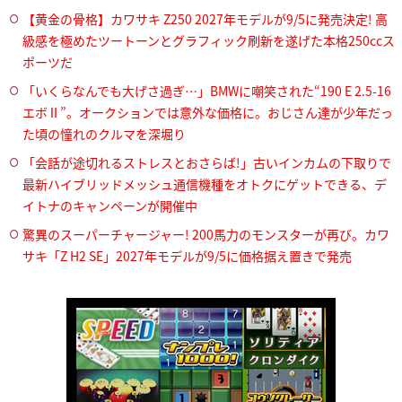
【黄金の骨格】カワサキ Z250 2027年モデルが9/5に発売決定! 高
級感を極めたツートーンとグラフィック刷新を遂げた本格250ccス
ポーツだ
「いくらなんでも大げさ過ぎ…」BMWに嘲笑された“190 E 2.5-16
エボⅡ”。オークションでは意外な価格に。おじさん達が少年だっ
た頃の憧れのクルマを深堀り
「会話が途切れるストレスとおさらば!」古いインカムの下取りで
最新ハイブリッドメッシュ通信機種をオトクにゲットできる、デ
イトナのキャンペーンが開催中
驚異のスーパーチャージャー! 200馬力のモンスターが再び。カワ
サキ「Z H2 SE」2027年モデルが9/5に価格据え置きで発売