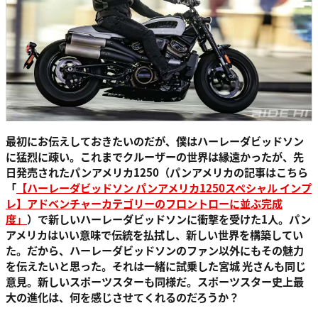
最初にお伝えしておきたいのだが、僕はハーレーダビッドソン
に猛烈に疎い。これまでクルーザーの世界は縁遠かったが、先
日発売されたパンアメリカ1250（パンアメリカの記事はこちら
「
【ハーレーダビッドソン パンアメリカ1250スペシャル インプ
レ】アドベンチャーカテゴリーのフロントローに並ぶ完成
度」
）で新しいハーレーダビッドソンに衝撃を受けた1人。パン
アメリカはいい意味で伝統を払拭し、新しい世界を構築してい
た。だから、ハーレーダビッドソンのファン以外にもその魅力
を伝えたいと思った。それは一緒に試乗した宮城 光さんも同じ
意見。新しいスポーツスターも同様だ。スポーツスター史上最
大の進化は、何を感じさせてくれるのだろうか？