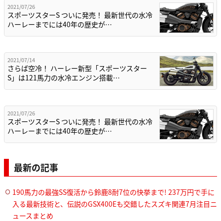
2021/07/26
スポーツスターS ついに発売！ 最新世代の水冷
ハーレーまでには40年の歴史が…
2021/07/14
さらば空冷！ ハーレー新型「スポーツスター
S」は121馬力の水冷エンジン搭載…
2021/07/26
スポーツスターS ついに発売！ 最新世代の水冷
ハーレーまでには40年の歴史が…
最新の記事
190馬力の最強SS復活から鈴鹿8耐7位の快挙まで! 237万円で手に
入る最新技術と、伝説のGSX400Eも交錯したスズキ関連7月注目ニ
ュースまとめ