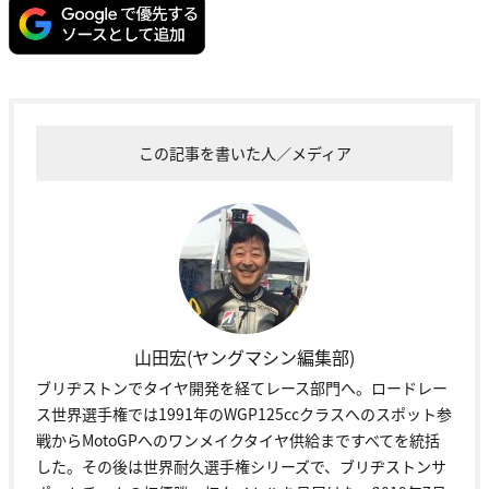
この記事を書いた人／メディア
山田宏(ヤングマシン編集部)
ブリヂストンでタイヤ開発を経てレース部門へ。ロードレー
ス世界選手権では1991年のWGP125ccクラスへのスポット参
戦からMotoGPへのワンメイクタイヤ供給まですべてを統括
した。その後は世界耐久選手権シリーズで、ブリヂストンサ