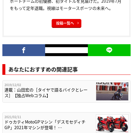
ポートチームの初優勝、初タイトルを見届けた。2019年7月
をもって定年退職。視線はモータースポーツの未来へ。
投稿一覧へ
あなたにおすすめの関連記事
2019/12/02
連載：山田宏の［タイヤで語るバイクとレー
ス］【独占Webコラム】
2021/02/11
ドゥカティMotoGPマシン「デスモセディチ
GP」2021年マシンが登場！ …