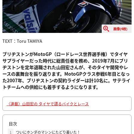
画像(4枚)
TEXT：Toru TAMIYA
ブリヂストンがMotoGP（ロードレース世界選手権）でタイヤ
サプライヤーだった時代に総責任者を務め、2019年7月にブリ
ヂストンを定年退職された山田宏さんが、そのタイヤ開発やレ
ースの裏舞台を振り返ります。MotoGPクラス参戦6年目となっ
た2007年、ブリヂストンの契約ライダーは計10名に。サテライ
トチームへの供給にも着手するようになります。
〈連載〉山田宏の タイヤで語るバイクとレース
目次
1
ついにホンダのマシンにたどり着いた！