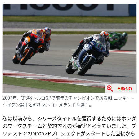
画像(4枚)
2007年、第3戦トルコGPで前年のチャンピオンである#1 ニッキー・
ヘイデン選手と#33 マルコ・メランドリ選手。
私は以前から、シリーズタイトルを獲得するためにはホンダ
のワークスチームと契約するのが確実と考えていました。ブ
リヂストンのMotoGPプロジェクトがスタートした直後から