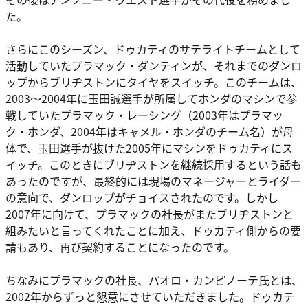
た。
さらにこのシーズン、ドゥカティのサテライトチームとして
活動していたプラマック・ダンティンが、それまでのダンロ
ップからブリヂストンにタイヤをスイッチ。このチームは、
2003～2004年に玉田誠選手が所属してホンダのマシンで参
戦していたプラマック・レーシング（2003年はプラマッ
ク・ホンダ、2004年はキャメル・ホンダのチーム名）が母
体で、玉田選手が抜けた2005年にマシンをドゥカティにス
イッチ。このときにブリヂストンを継続採用するという話も
あったのですが、最終的には現場のマネージャーとライダー
の意向で、ダンロップがチョイスされたのです。しかし
2007年に向けて、プラマックの社長がまたブリヂストンと
組みたいと言ってくれたことに加え、ドゥカティ側からの要
請もあり、再び契約することになったのです。
ちなみにプラマックの社長、パオロ・カンピノーテ氏とは、
2002年からずっと懇意にさせていただきました。ドゥカテ