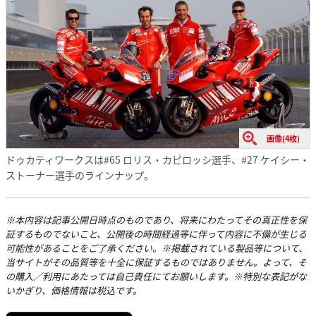
画像(4枚)
ドゥカティワークスは#65 ロリス・カピロッシ選手、#27 ケイシー・
ストーナー選手のラインナップ。
※本内容は記事公開日時点のものであり、将来にわたってその真正性を保
証するものでないこと、公開後の時間経過等に伴って内容に不備が生じる
可能性があることをご了承ください。※掲載されている製品等について、
当サイトがその品質等を十全に保証するものではありません。よって、そ
の購入／利用にあたっては自己責任にてお願いします。※特別な表記がな
いかぎり、価格情報は税込です。