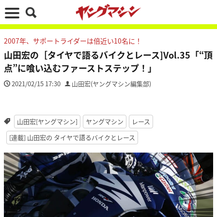
2007年、サポートライダーは倍近い10名に！
山田宏の［タイヤで語るバイクとレース]Vol.35「“頂
点”に喰い込むファーストステップ！」
2021/02/15 17:30
山田宏(ヤングマシン編集部)
山田宏[ヤングマシン]
ヤングマシン
レース
[連載] 山田宏の タイヤで語るバイクとレース