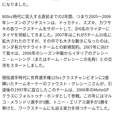
になりました。
800cc時代に突入する直前までの2年間、つまり2005～2006
年シーズンのブリヂストンは、ドゥカティ、スズキ、カワサ
キの各ワークスチームをサポートして、計6名のライダーに
タイヤを供給してきました。2007年はこれが5チーム10名に
拡大されたのですが、その中でも大きな動きになったのは、
ホンダ有力サテライトチームとの新規契約。2007年に向け
て我々は、2006年のシーズン中盤からイタリアのグレシー
ニ・レーシング（またはチーム・グレシーニの名称）との交
渉をスタートしました。
現役選手時代に世界選手権125ccクラスチャンピオンに2度
輝いたチームオーナーのファウスト・グレシーニさんが、引
退後の1997年に設立したこのチームは、2006年のMotoGP
クラスにフォルトゥナ・ホンダとして参戦。この年にはマル
コ・メランドリ選手が3勝、トニー・エリアス選手が1勝を
挙げた、ワークスチームにも迫る実力を持つチームでした。