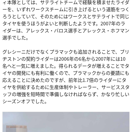
ィ本隊としては、サテライトチームで経験を積ませたライダ
ーを、いずれワークスチームに引き上げるという道筋をつく
ろうとしていて、そのためにはワークスとサテライトで同じ
タイヤを使うほうがよいと判断したようです。2007年のラ
イダーは、アレックス・バロス選手とアレックス・ホフマン
選手でした。
グレシーニだけでなくプラマックも追加されることで、ブリ
ヂストンの契約ライダーは2006年の6名から2007年には10
名へと一気に増えました。得られるデータが増えることでタ
イヤの開発にも有利に働くので、プラマックからの要請にも
応えることに決めたのですが、前年比1.7倍のライダーにタ
イヤを供給するために生産体制やトレーラー、サービススタ
ッフの増強を短時間で準備しなければならず、かなり忙しい
シーズンオフでした。