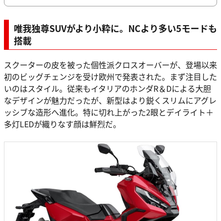
唯我独尊SUVがより小粋に。NCより多い5モードも
搭載
スクーターの皮を被った個性派クロスオーバーが、登場以来
初のビッグチェンジを受け欧州で発表された。まず注目した
いのはスタイル。従来もイタリアのホンダR＆Dによる大胆
なデザインが魅力だったが、新型はより鋭くスリムにアグレ
ッシブな造形へ進化。特に切れ上がった2眼とデイライト＋
多灯LEDが織りなす顔は鮮烈だ。