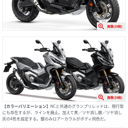
画像(19枚)
画像(19枚)
【カラーバリエーション】
NCと共通のグランプリレッドは、現行型
にも存在するが、ラインを廃止。加えて黒／ツヤ消し銀／ツヤ消し
灰の4色を設定する。銀のみロアーカウルがボディ同色だ。