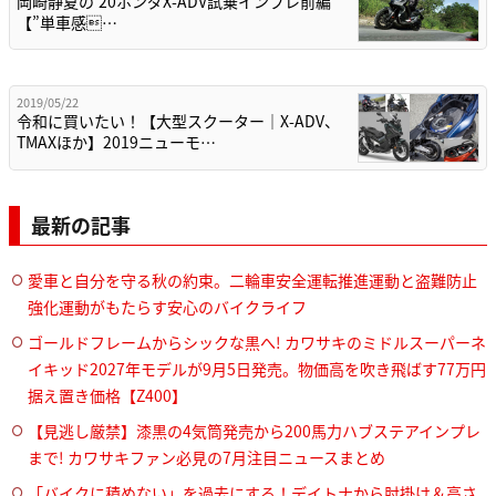
岡崎静夏の’20ホンダX-ADV試乗インプレ前編
【”単車感…
2019/05/22
令和に買いたい！【大型スクーター｜X-ADV、
TMAXほか】2019ニューモ…
最新の記事
愛車と自分を守る秋の約束。二輪車安全運転推進運動と盗難防止
強化運動がもたらす安心のバイクライフ
ゴールドフレームからシックな黒へ! カワサキのミドルスーパーネ
イキッド2027年モデルが9月5日発売。物価高を吹き飛ばす77万円
据え置き価格【Z400】
【見逃し厳禁】漆黒の4気筒発売から200馬力ハブステアインプレ
まで! カワサキファン必見の7月注目ニュースまとめ
「バイクに積めない」を過去にする！デイトナから肘掛け＆高さ