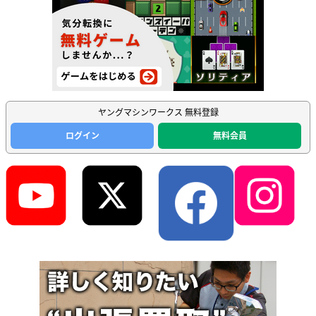
ヤングマシンワークス 無料登録
ログイン
無料会員