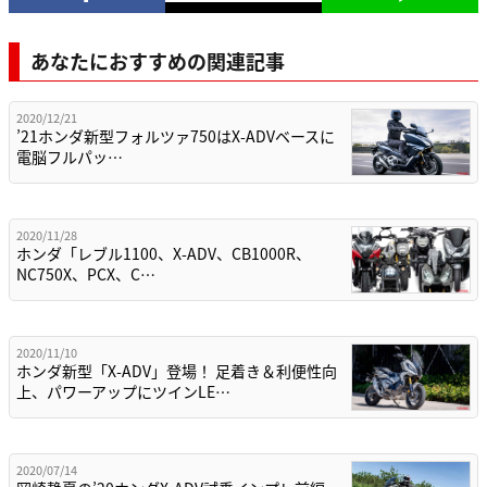
あなたにおすすめの関連記事
2020/12/21
’21ホンダ新型フォルツァ750はX-ADVベースに
電脳フルパッ…
2020/11/28
ホンダ「レブル1100、X-ADV、CB1000R、
NC750X、PCX、C…
2020/11/10
ホンダ新型「X-ADV」登場！ 足着き＆利便性向
上、パワーアップにツインLE…
2020/07/14