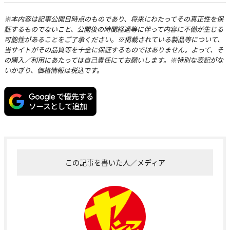
※本内容は記事公開日時点のものであり、将来にわたってその真正性を保
証するものでないこと、公開後の時間経過等に伴って内容に不備が生じる
可能性があることをご了承ください。※掲載されている製品等について、
当サイトがその品質等を十全に保証するものではありません。よって、そ
の購入／利用にあたっては自己責任にてお願いします。※特別な表記がな
いかぎり、価格情報は税込です。
この記事を書いた人／メディア