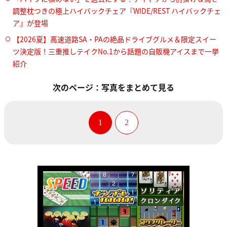
調整枕つきの極上ハイバックチェア『WIDE/REST ハイバックチェ
ア』が登場
【2026夏】高速道路SA・PAの絶品ドライブグルメ＆限定スイー
ツ決定版！三重推しテイクNo.1から話題の自販機アイスまで一挙
紹介
次のページ：写真をまとめて見る
1
2