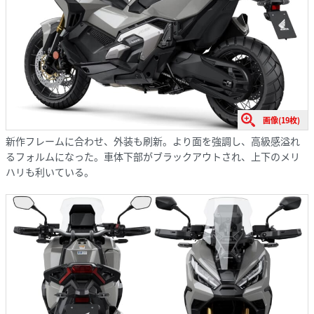
画像(19枚)
新作フレームに合わせ、外装も刷新。より面を強調し、高級感溢れ
るフォルムになった。車体下部がブラックアウトされ、上下のメリ
ハリも利いている。