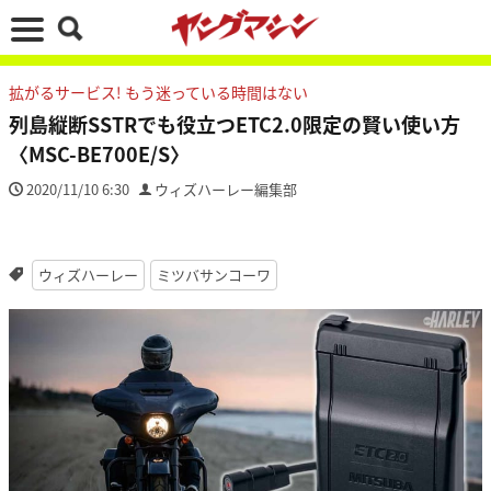
拡がるサービス! もう迷っている時間はない
列島縦断SSTRでも役立つETC2.0限定の賢い使い方
〈MSC-BE700E/S〉
2020/11/10 6:30
ウィズハーレー編集部
ウィズハーレー
ミツバサンコーワ