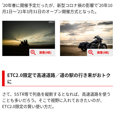
’20年春に開催予定だったが、新型コロナ禍の影響で’20年10
月1日〜’21年3月31日のオープン開催方式となった。
画像(9枚)
画像(9枚)
ETC2.0限定で高速道路／道の駅の行き来がおトク
に
さて、SSTR等で列島を縦断するとなれば、高速道路を使う
ことも多いだろう。そこで視野に入れておきたいのが、
ETC2.0限定の賢い使い方だ。