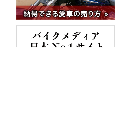
HOME
バイク用品
列島縦断SSTRでも役立つETC2.0限定の賢い使い方