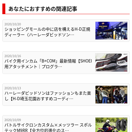
あなたにおすすめの関連記事
2020/10/20
ショッピングモールの中に店を構えるH-D正規
ディーラー〈ハーレーダビッドソン…
2020/10/16
バイク用インカム「B+COM」最新情報【SHOEI
用アタッチメント｜プログラ…
2020/10/13
ハーレーダビッドソンはファッションもまた楽
し【H-D埼玉花園おすすめコーディ…
2020/10/09
バトルサイクロンカスタム×メッツラー スポル
テックM9RR【全方位的進化のス…