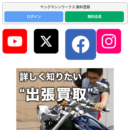
ヤングマシンワークス 無料登録
ログイン
無料会員