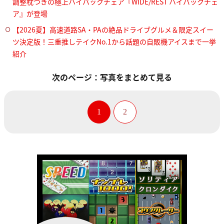
調整枕つきの極上ハイバックチェア『WIDE/REST ハイバックチェ
ア』が登場
【2026夏】高速道路SA・PAの絶品ドライブグルメ＆限定スイー
ツ決定版！三重推しテイクNo.1から話題の自販機アイスまで一挙
紹介
次のページ：写真をまとめて見る
1
2