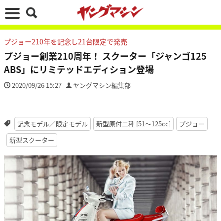
プジョー210年を記念し21台限定で発売
プジョー創業210周年！ スクーター「ジャンゴ125
ABS」にリミテッドエディション登場
2020/09/26 15:27
ヤングマシン編集部
記念モデル／限定モデル
新型原付二種 [51〜125cc]
プジョー
新型スクーター