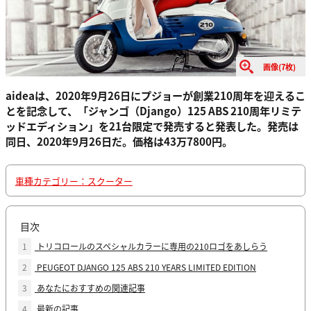
画像(7枚)
aideaは、2020年9月26日にプジョーが創業210周年を迎えるこ
とを記念して、「ジャンゴ（Django）125 ABS 210周年リミテ
ッドエディション」を21台限定で発売すると発表した。発売は
同日、2020年9月26日だ。価格は43万7800円。
車種カテゴリー：スクーター
目次
1
トリコロールのスペシャルカラーに専用の210ロゴをあしらう
2
PEUGEOT DJANGO 125 ABS 210 YEARS LIMITED EDITION
3
あなたにおすすめの関連記事
4
最新の記事