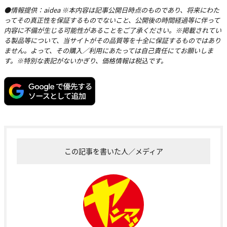
●情報提供：aidea ※本内容は記事公開日時点のものであり、将来にわた
ってその真正性を保証するものでないこと、公開後の時間経過等に伴って
内容に不備が生じる可能性があることをご了承ください。※掲載されてい
る製品等について、当サイトがその品質等を十全に保証するものではあり
ません。よって、その購入／利用にあたっては自己責任にてお願いしま
す。※特別な表記がないかぎり、価格情報は税込です。
この記事を書いた人／メディア