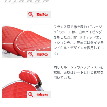
画像(7枚)
フランス語で赤を表わす“ルージ
ュ”のシートは、白のパイピング
を施した210周年リミテッドエデ
ィション専用。座面にはダイヤモ
ンドキルトデザインを採用してい
る。
画像(7枚)
同じくルージュのバックレストを
採用。表皮はシートと同じ素材を
用いている。
画像(7枚)