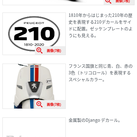
画像(7枚)
1810年からはじまった210年の歴
史を表現する210デカールをサイ
ドに配置。ゼッケンプレートのよ
うにも見える。
画像(7枚)
フランス国旗と同じ青、白、赤の
3色（トリコロール）を表現する
スペシャルカラー。
画像(7枚)
金属製のDjango デカール。