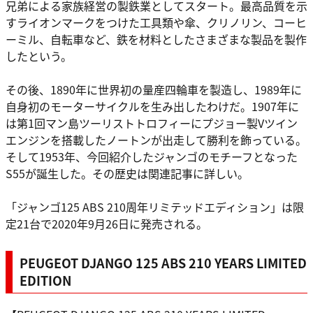
兄弟による家族経営の製鉄業としてスタート。最高品質を示
すライオンマークをつけた工具類や傘、クリノリン、コーヒ
ーミル、自転車など、鉄を材料としたさまざまな製品を製作
したという。
その後、1890年に世界初の量産四輪車を製造し、1989年に
自身初のモーターサイクルを生み出したわけだ。1907年に
は第1回マン島ツーリストトロフィーにプジョー製Vツイン
エンジンを搭載したノートンが出走して勝利を飾っている。
そして1953年、今回紹介したジャンゴのモチーフとなった
S55が誕生した。その歴史は関連記事に詳しい。
「ジャンゴ125 ABS 210周年リミテッドエディション」は限
定21台で2020年9月26日に発売される。
PEUGEOT DJANGO 125 ABS 210 YEARS LIMITED
EDITION