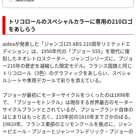
トリコロールのスペシャルカラーに専用の210ロゴ
をあしらう
aideaが発表した「ジャンゴ125 ABS 210周年リミテッドエ
ディション」は、1950年代の「プジョー S55」を現代に復
刻したネオレトロスクーター、ジャンゴシリーズに、プジョ
ー210年の歴史を凝縮した限定モデル。フランス国旗と同じ
トリコロール（3色）のグラフィックをあしらい、スペシャ
ルシートや専用デカールで彩りを添えている。
プジョーが最初にモーターサイクルをつくったのは1898年
で、「プジョーモトシクル」は現存する世界最古のモーター
サイクルブランドとされているが、プジョーブランド自体の
はじまりはもっと古く、210年前の1810年までさかのぼる。
19810年、フランス東部のエリモンクールを拠点に、ジャン
＝ピエール・プジョーとジャン＝フレデリック・プジョーの