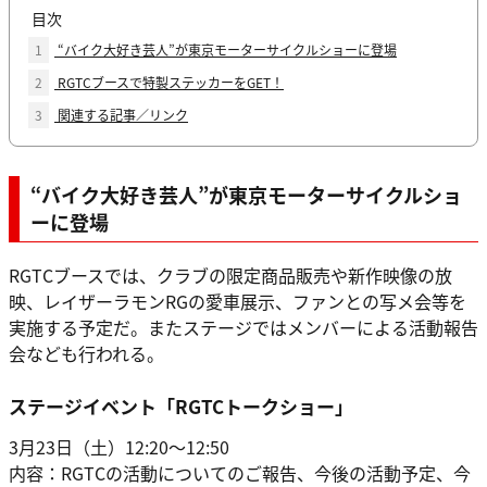
目次
1
“バイク大好き芸人”が東京モーターサイクルショーに登場
2
RGTCブースで特製ステッカーをGET！
3
関連する記事／リンク
“バイク大好き芸人”が東京モーターサイクルショ
ーに登場
RGTCブースでは、クラブの限定商品販売や新作映像の放
映、レイザーラモンRGの愛車展示、ファンとの写メ会等を
実施する予定だ。またステージではメンバーによる活動報告
会なども行われる。
ステージイベント「RGTCトークショー」
3月23日（土）12:20〜12:50
内容：RGTCの活動についてのご報告、今後の活動予定、今