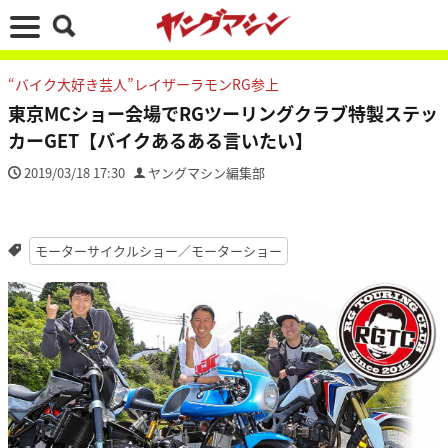
“バイク大好き芸人”レイザーラモンRG参上
東京MCショー会場でRGツーリングクラブ特製ステッ
カーGET【バイクあるある言いたい】
2019/03/18 17:30
ヤングマシン編集部
モーターサイクルショー／モーターショー