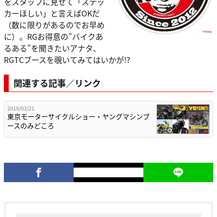
をスタッフに見せて「ステッ
カーほしい」と言えばOKだ
（数に限りがあるのでお早め
に）。RGお得意の”バイクあ
るある”を聞きたいアナタ、
RGTCブースを覗いてみてはいかが!?
関連する記事／リンク
2019/03/21
東京モーターサイクルショー・ヤングマシンブ
ースのみどころ