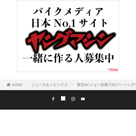
HOME
ニュース＆トピックス
東京MCショー会場でRGツーリング
ヤングマシンとは？
ご利用案内
執筆／編集メンバー
プライバシーポリシー
運営会社
お問い合せ
Copyright ©
NAIGAI PUBLISHING CO.,LTD.
All rights reserved.