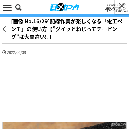
記事へ戻る
[画像 No.16/29]配線作業が楽しくなる「電工ペ
ンチ」の使い方【”グイッとねじってテーピン
グ”は大間違い!!】
2022/06/08