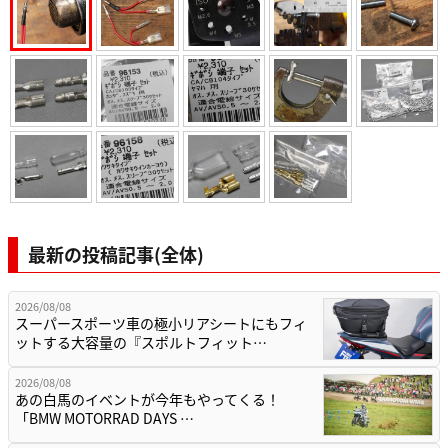
最新の投稿記事(全体)
2026/08/08
スーパースポーツ車の極小リアシートにもフィ
ットする大容量の『スポルトフィット…
2026/08/08
あの白馬のイベントが今年もやってくる！
「BMW MOTORRAD DAYS …