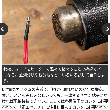
収縮チューブをヒーターで温めて縮めることで絶縁カバー
になる。並列分岐や枝分岐など、いろいろ試して自作しよ
う。
DIY電気カスタムの実践で、避けて通れないのが配線構築。
オス／メスを差し込むといっても、一致するギボシ端子がな
ければ配線接続できない。ここでは各種端子のカシメに必要
不可欠な「電工ペンチ」に注目!! 目次 1 カシメに必要不可欠