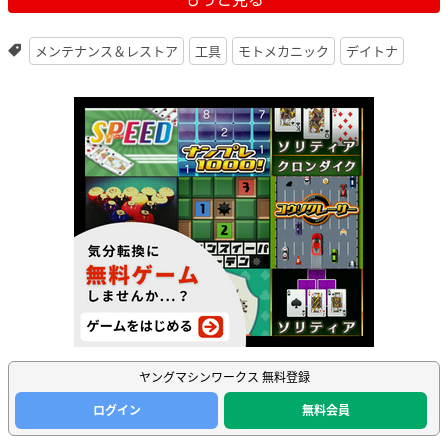
メンテナンス＆レストア
工具
モトメカニック
デイトナ
ヤングマシンワークス 無料登録
ログイン
無料会員