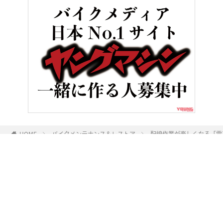
HOME
バイクメンテナンス＆レストア
配線作業が楽しくなる「電
ヤングマシンとは？
ご利用案内
執筆／編集メンバー
プライバシーポリシー
運営会社
お問い合せ
Copyright ©
NAIGAI PUBLISHING CO.,LTD.
All rights reserved.