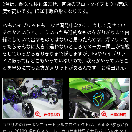
2台は、耐久試験も済ませ、普通のプロトタイプよりも完成
度が高いです。ほぼ市販の形になります。
EVもハイブリッドも、なぜ開発中なのにこうして見せてい
るのかというと、こういった先進的なものをぎりぎりまで内
緒にしていて出すものではないと思ったんです。ガソリンだ
ったらそんなに大きく違わないところでメーカー同士が接戦
をしているからぎりぎりまで隠しますが、EVやハイブリッ
ドに限ってはどこもやっていないので、我々がやっているこ
とを早めに言った方がメリットがあるんです」と松田さん。
画像(19枚)
画像(19枚)
カワサキのカーボンニュートラルプロジェクトは、MotoGP参戦が終
わった2010年頃からスタート。カワサキは早くからバイクのカタチ