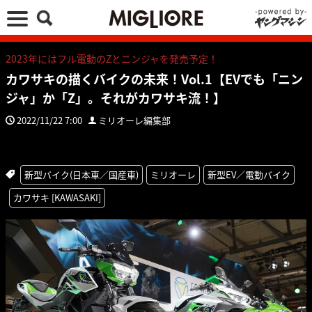
2023年にはフル電動のZとニンジャを発売予定！
カワサキの描くバイクの未来！Vol.1【EVでも「ニン
ジャ」か「Z」。それがカワサキ流！】
2022/11/22 7:00
ミリオーレ編集部
新型バイク(日本車／国産車)
ミリオーレ
新型EV／電動バイク
カワサキ [KAWASAKI]