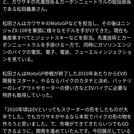
と、カワサキの先進技術＆カーボンニュートラルの総括部長
である松田義基さん。
松田さんはカワサキのMotoGPなどを担当し、その後はニン
ジャZX-10Rを筆頭に様々なモデルを手がけてきた。現在も
量産車すべてとジェットスキーなどを担当。先進技術とカー
ボンニュートラルを手掛ける一方で、同時にガソリンエンジ
ンのバイクの電気、電子、電装、フューエルインジェクショ
ンを見ている。
松田さんはMotoGP参戦が終了した2010年あたりからEVの
開発をスタート。やるならバイクのカタチと決め、バッテリ
ーのレイアウトやモーターの使い方などEVバイクに必要な
特許も取得していった。
「2010年頃はEVといってもスクーターの形をしたものが大
半でした。でもカワサキがやるなら本気でバイクの形の物を
作ろうと思いました。で、市場ができてきたらいつでもGO
できるように、開発を進めていたんです。今回展示している