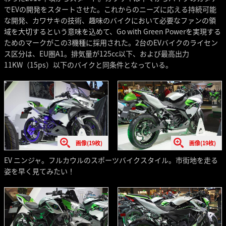
でEVの開発をスタートさせた。これからのニーズに応える持続可能
な開発、カワサキの技術、趣味のバイクにおいて必要なファンの領
域を大切するという意味を込めて、Go with Green Powerを実現する
ためのマークがこの3機種に採用された。2台のEVバイクのライセン
ス区分は、EU圏A1。排気量が125cc以下、および最高出力
11KW（15ps）以下のバイクと同条件となっている。
画像(19枚)
画像(19枚)
EV ニンジャ。フルカウルのスポーツバイクスタイル。市街地を走る
姿を早く見てみたい！