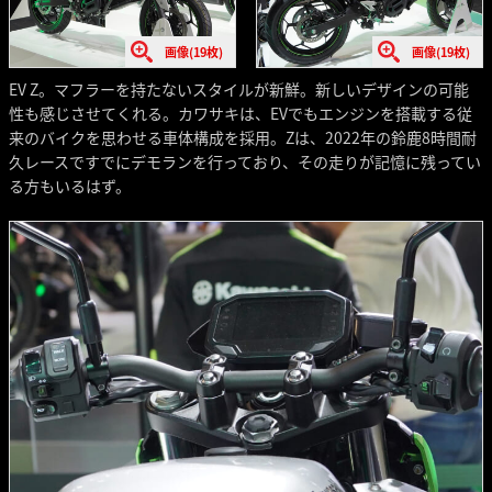
画像(19枚)
画像(19枚)
EV Z。マフラーを持たないスタイルが新鮮。新しいデザインの可能
性も感じさせてくれる。カワサキは、EVでもエンジンを搭載する従
来のバイクを思わせる車体構成を採用。Zは、2022年の鈴鹿8時間耐
久レースですでにデモランを行っており、その走りが記憶に残ってい
る方もいるはず。