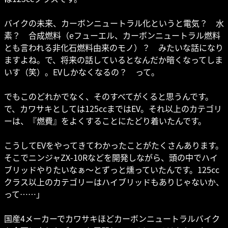
バイクの未来、カーボンニュートラル化というと電気？ 水
素？ 合成燃料（eフューエル、カーボンニュートラル燃料
とも言われる非化石燃料由来のモノ）？ みたいな話になり
ますよね。で、将来の話しているとなんだか暗くなってしま
いす（笑）。EVしかなくなるの？ って。
でもこのどれかでなく、そのすべてがくると思うんです。
で、カワサキとしては125ccまではEV。それ以上のカテゴリ
ーは、『燃費』をよくすることにたどり着いたんです。
こうしてEVをやってきてわかったことがたくさんあります。
そこでニンジャZX-10Rなどを開発しながら、頭の中でハイ
ブリッドやりたいなぁ〜とずっと燻っていたんです。125cc
クラス以上のカテゴリーはハイブリッドもありじゃないか、
って……」
国産4メーカーでカワサキほどカーボンニュートラルバイク