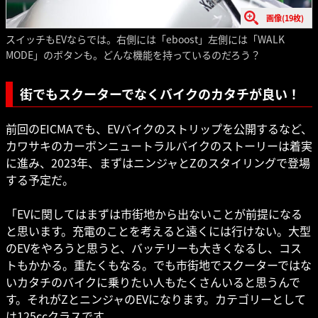
画像(19枚)
スイッチもEVならでは。右側には「eboost」左側には「WALK
MODE」のボタンも。どんな機能を持っているのだろう？
街でもスクーターでなくバイクのカタチが良い！
前回のEICMAでも、EVバイクのストリップを公開するなど、
カワサキのカーボンニュートラルバイクのストーリーは着実
に進み、2023年、まずはニンジャとZのスタイリングで登場
する予定だ。
「EVに関してはまずは市街地から出ないことが前提になる
と思います。充電のことを考えると遠くには行けない。大型
のEVをやろうと思うと、バッテリーも大きくなるし、コス
トもかかる。重たくもなる。でも市街地でスクーターではな
いカタチのバイクに乗りたい人もたくさんいると思うんで
す。それがZとニンジャのEVになります。カテゴリーとして
は125ccクラスです。