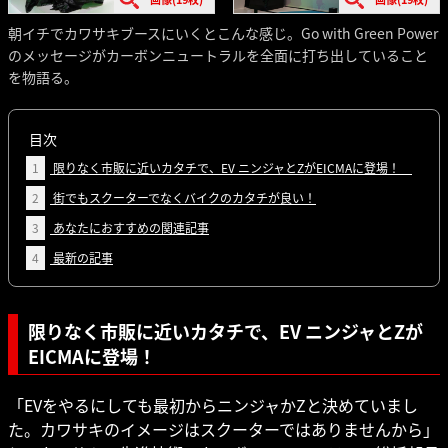
朝イチでカワサキブースにいくとこんな感じ。Go with Green Power
のメッセージがカーボンニュートラルを全面に打ち出していること
を物語る。
目次
1
限りなく市販に近いカタチで、EV ニンジャとZがEICMAに登場！
2
街でもスクーターでなくバイクのカタチが良い！
3
あなたにおすすめの関連記事
4
最新の記事
限りなく市販に近いカタチで、EV ニンジャとZが
EICMAに登場！
「EVをやるにしても最初からニンジャかZと決めていまし
た。カワサキのイメージはスクーターではありませんから」