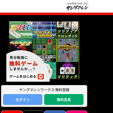
ヤングマシンワークス 無料登録
ログイン
無料会員