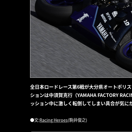
全日本ロードレース第6戦が大分県オートポリ
ションは中須賀克行（YAMAHA FACTORY R
ッション中に激しく転倒してしまい具合が気にかかる。
●文:
Racing Heroes
(駒井俊之)