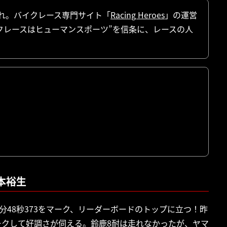
まれ。バイクレース専門サイト「
Racing Heroes
」の運営
クレースはヒューマンスポーツ”を信条に、レースの人
本裕生
分48秒373をマーク、リーダーボードのトップに立つ！昨
ークして好調さが伺える。鈴鹿8耐は走れなかったが、ヤマ