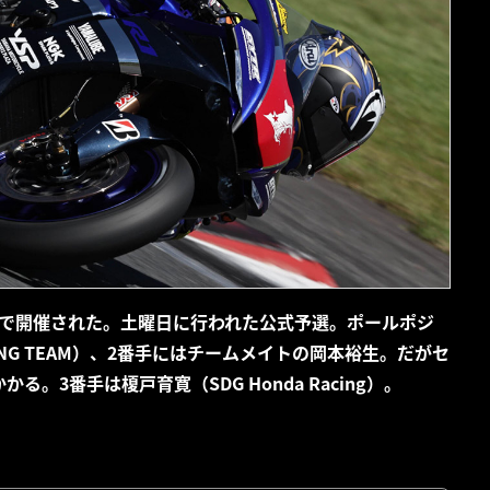
スで開催された。土曜日に行われた公式予選。ポールポジ
ACING TEAM）、2番手にはチームメイトの岡本裕生。だがセ
3番手は榎戸育寛（SDG Honda Racing）。