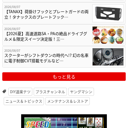
2026/08/07
【TANAX】荷掛けフックとプレートガードの両
立！タナックスのプレートフック…
2026/08/07
【2026夏】高速道路SA・PAの絶品ドライブグ
ルメ＆限定スイーツ決定版！三…
2026/08/07
スクーターがシフトダウンの時代へ!? 幻の名車
に電子制御CVT搭載モデルなど…
もっと見る
DIY道楽テツ
プラスチャンネル
ヤングマシン
ニュース＆トピックス
メンテナンス＆レストア