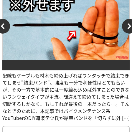
配線もケーブルも材木も締め上げればワンタッチで結束でき
てしまう”結束バンド”。強度も十分で利便性はとても高い
が、その一方で基本的には一度締め込めば外すことのできな
いワンウェイタイプが主流。間違えて締めてしまった場合は
切断するしかなく、もしそれが最後の一本だったら…。そん
なときのために、本記事ではバイクメンテナンス系
YouTuberのDIY道楽テツ氏が結束バンドを「切らずに外 […]