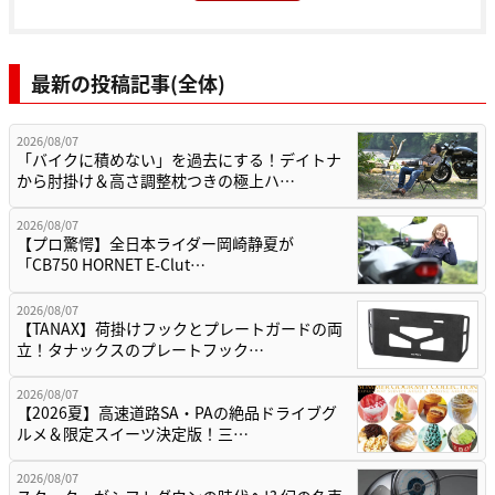
最新の投稿記事(全体)
2026/08/07
「バイクに積めない」を過去にする！デイトナ
から肘掛け＆高さ調整枕つきの極上ハ…
2026/08/07
【プロ驚愕】全日本ライダー岡崎静夏が
「CB750 HORNET E-Clut…
2026/08/07
【TANAX】荷掛けフックとプレートガードの両
立！タナックスのプレートフック…
2026/08/07
【2026夏】高速道路SA・PAの絶品ドライブグ
ルメ＆限定スイーツ決定版！三…
2026/08/07