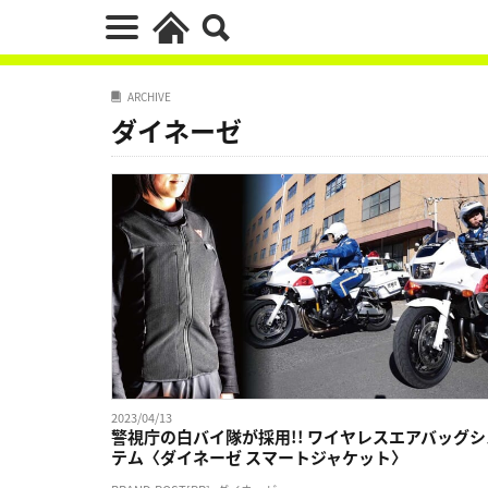
ARCHIVE
ダイネーゼ
2023/04/13
警視庁の白バイ隊が採用!! ワイヤレスエアバッグシ
テム〈ダイネーゼ スマートジャケット〉