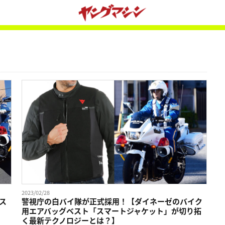
2023/02/28
ス
警視庁の白バイ隊が正式採用！【ダイネーゼのバイク
用エアバッグベスト「スマートジャケット」が切り拓
く最新テクノロジーとは？】