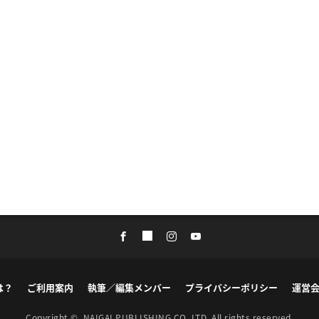
は？
ご利用案内
執筆／編集メンバー
プライバシーポリシー
運営
Copyright ©
NAIGAI PUBLISHING CO.,LTD.
All rights reserved.