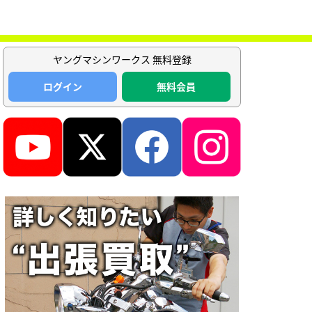
ヤングマシンワークス 無料登録
ログイン
無料会員