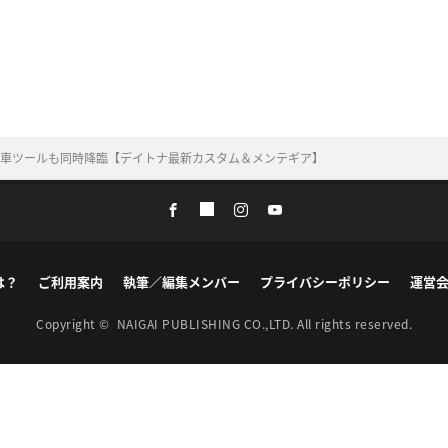
！ 洗車ツールも同時降臨【デイトナ最新カスタム＆メンテギア】
は？
ご利用案内
執筆／編集メンバー
プライバシーポリシー
運営
Copyright ©
NAIGAI PUBLISHING CO.,LTD.
All rights reserved.