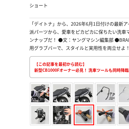
ショート
「デイトナ」から、2026年6月1日付けの最新ア
派パーツから、愛車をピカピカに保ちたい洗車
ンナップだ！ ●文：ヤングマシン編集部 ●BRAND P
用グラブバーで、スタイルと実用性を両立せよ！2
【この記事を最初から読む】
新型CB1000Fオーナー必見！ 洗車ツールも同時