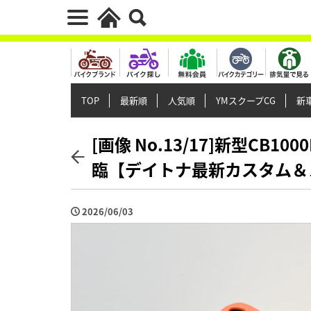
TOP
最新順
人気順
YMスクープCG
新車
[画像 No.13/17]新型CB
臨【デイトナ最新カスタム＆
2026/06/03