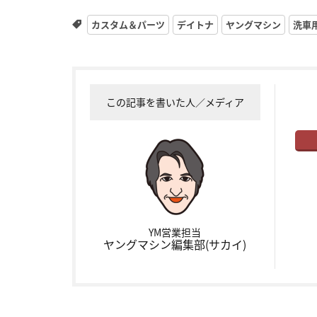
カスタム＆パーツ
デイトナ
ヤングマシン
洗車
この記事を書いた人／メディア
YM営業担当
ヤングマシン編集部(サカイ)