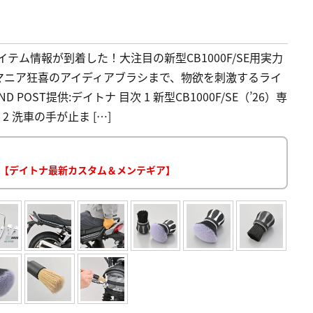
イテム情報が到着した！大注目の新型CB1000F/SE用実力
マニア狂喜のアイディアブラシまで、物欲を刺激するライ
OST提供:デイトナ 目次 1 新型CB1000F/SE（’26）専
 洗車の手が止ま […]
降臨【デイトナ最新カスタム＆メンテギア】