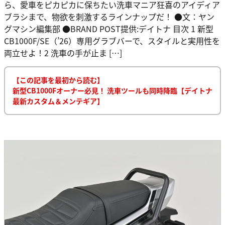
ら、愛車をピカピカに保ちたい洗車マニア狂喜のアイディア
ブラシまで、物欲を刺激するラインナップだ！ ●文：ヤン
グマシン編集部 ●BRAND POST提供:デイトナ 目次 1 新型
CB1000F/SE（’26）専用グラブバーで、スタイルと実用性を
両立せよ！2 洗車の手が止ま […]
【この記事を最初から読む】
新型CB1000Fオーナー必見！ 洗車ツールも同時降臨【デイトナ
最新カスタム＆メンテギア】