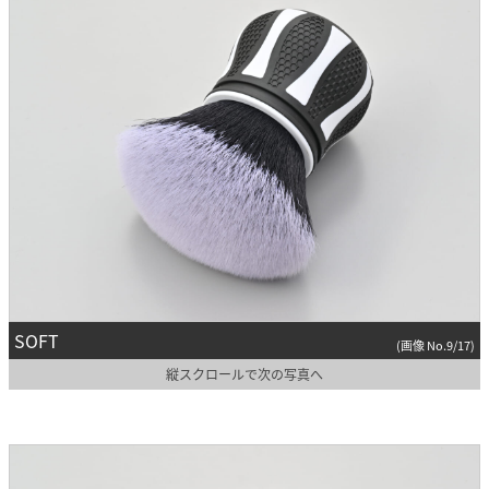
SOFT
(画像 No.9/17)
縦スクロールで次の写真へ