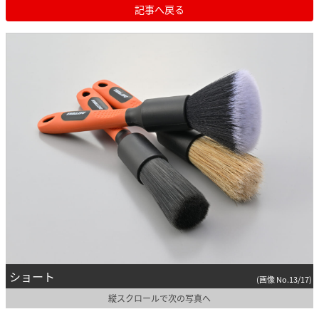
記事へ戻る
ショート
(画像 No.13/17)
縦スクロールで次の写真へ