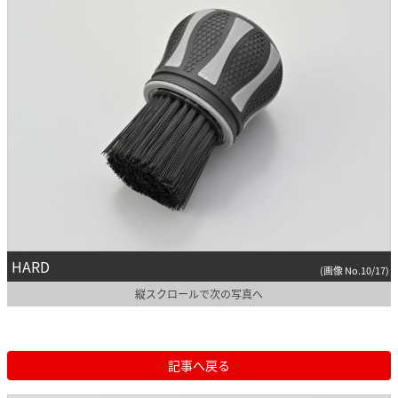
HARD
(画像 No.10/17)
縦スクロールで次の写真へ
記事へ戻る