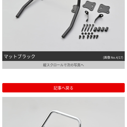
マットブラック
(画像 No.4/17)
縦スクロールで次の写真へ
記事へ戻る