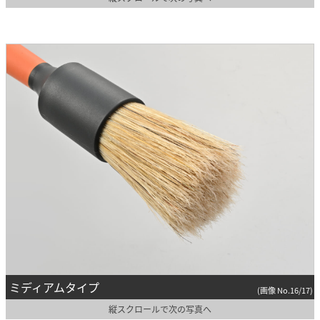
ミディアムタイプ
(画像 No.16/17)
縦スクロールで次の写真へ