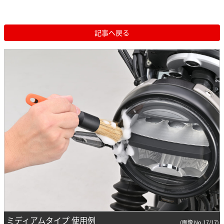
記事へ戻る
ミディアムタイプ 使用例
(画像 No.17/17)