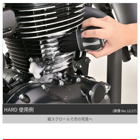
HARD 使用例
(画像 No.12/17)
縦スクロールで次の写真へ