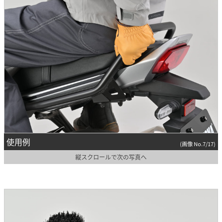
使用例
(画像 No.7/17)
縦スクロールで次の写真へ