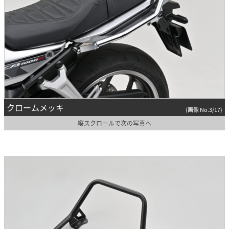
クロームメッキ
(画像 No.3/17)
縦スクロールで次の写真へ