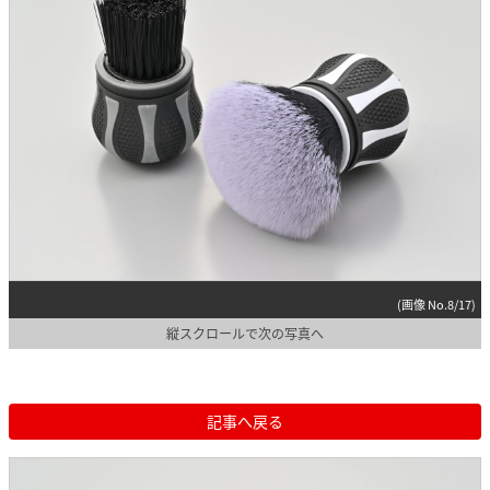
(画像 No.8/17)
縦スクロールで次の写真へ
記事へ戻る