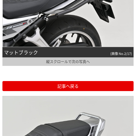
マットブラック
(画像 No.2/17)
縦スクロールで次の写真へ
記事へ戻る