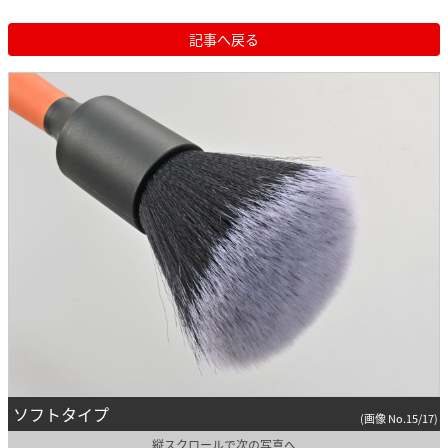
記事へ戻る
ソフトタイプ
(画像 No.15/17)
縦スクロールで次の写真へ