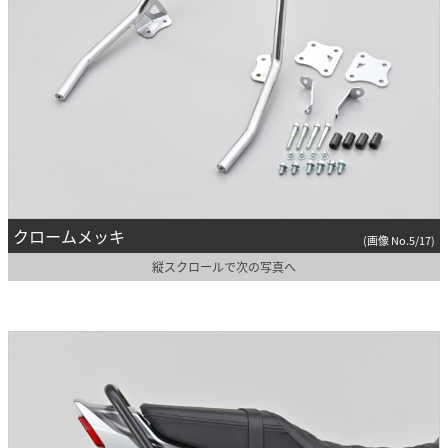
クロームメッキ
(画像 No.5/17)
縦スクロールで次の写真へ