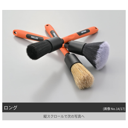
ロング
(画像 No.14/17)
縦スクロールで次の写真へ