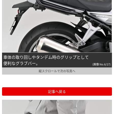
車体の取り回しやタンデム時のグリップとして
便利なグラブバー。
(画像 No.6/17)
縦スクロールで次の写真へ
記事へ戻る