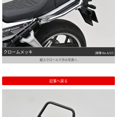
クロームメッキ
(画像 No.4/17)
縦スクロールで次の写真へ
記事へ戻る