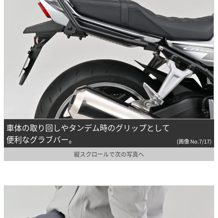
車体の取り回しやタンデム時のグリップとして
便利なグラブバー。
(画像 No.7/17)
縦スクロールで次の写真へ