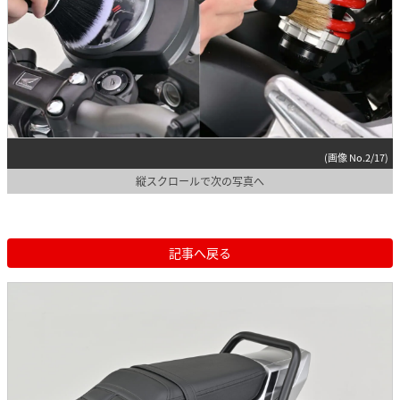
(画像 No.2/17)
縦スクロールで次の写真へ
記事へ戻る