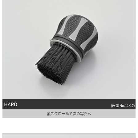
HARD
(画像 No.11/17)
縦スクロールで次の写真へ