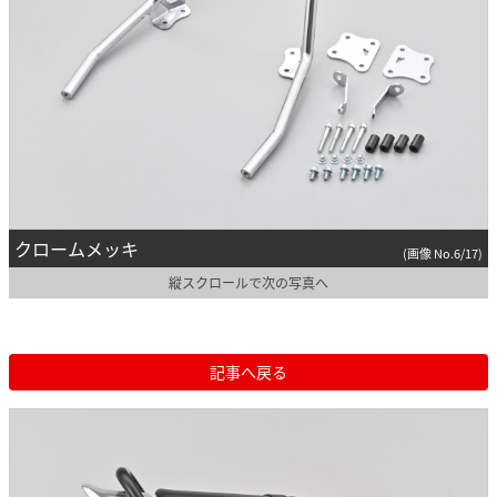
クロームメッキ
(画像 No.6/17)
縦スクロールで次の写真へ
記事へ戻る