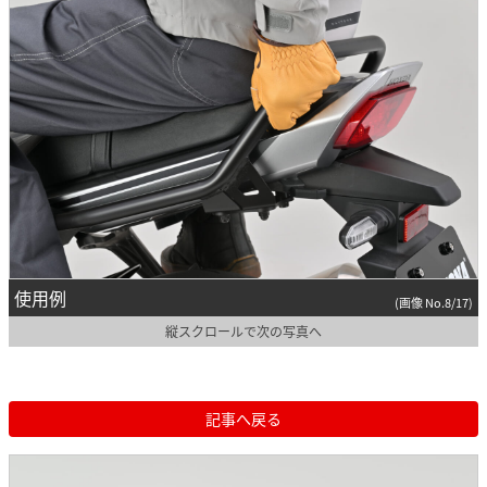
使用例
(画像 No.8/17)
縦スクロールで次の写真へ
記事へ戻る