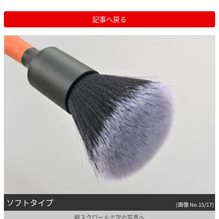
記事へ戻る
ソフトタイプ
(画像 No.15/17)
縦スクロールで次の写真へ