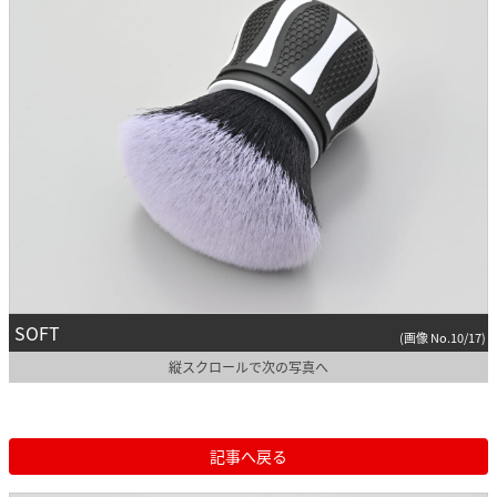
SOFT
(画像 No.10/17)
縦スクロールで次の写真へ
記事へ戻る