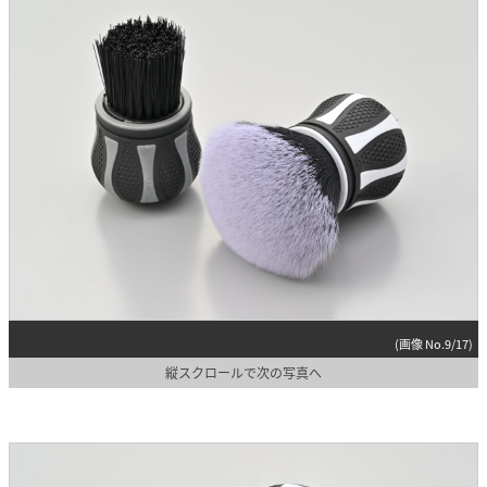
(画像 No.9/17)
縦スクロールで次の写真へ