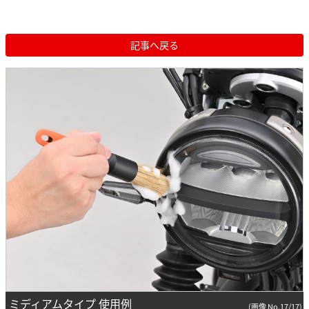
記事へ戻る
ミディアムタイプ 使用例
(画像 No.17/17)