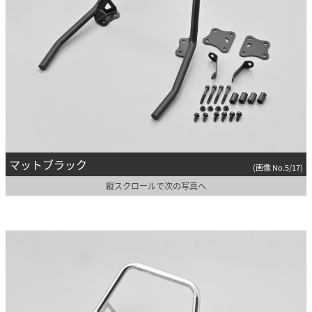
マットブラック
(画像 No.5/17)
縦スクロールで次の写真へ