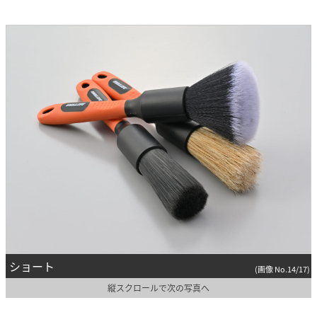
ショート
(画像 No.14/17)
縦スクロールで次の写真へ