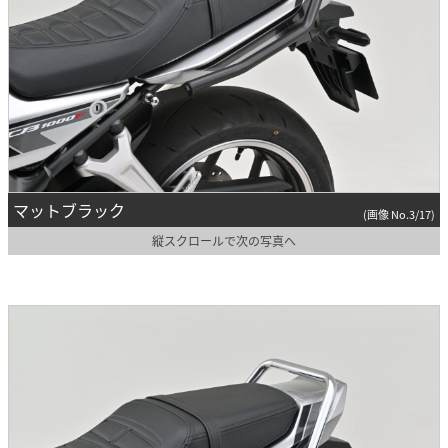
マットブラック
(画像 No.3/17)
縦スクロールで次の写真へ