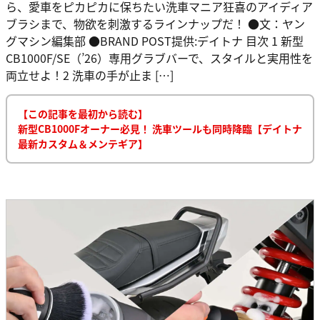
ら、愛車をピカピカに保ちたい洗車マニア狂喜のアイディア
ブラシまで、物欲を刺激するラインナップだ！ ●文：ヤン
グマシン編集部 ●BRAND POST提供:デイトナ 目次 1 新型
CB1000F/SE（’26）専用グラブバーで、スタイルと実用性を
両立せよ！2 洗車の手が止ま […]
【この記事を最初から読む】
新型CB1000Fオーナー必見！ 洗車ツールも同時降臨【デイトナ
最新カスタム＆メンテギア】