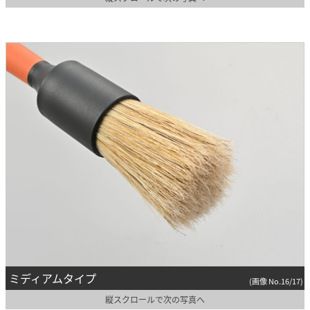
ミディアムタイプ
(画像 No.16/17)
縦スクロールで次の写真へ