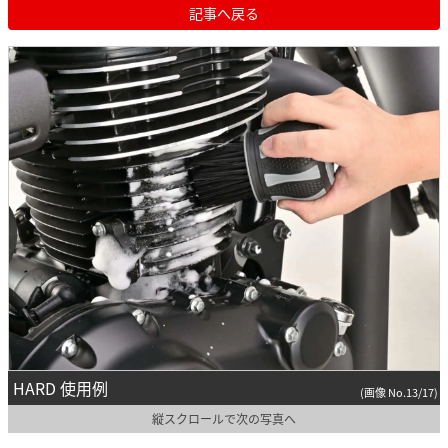
記事へ戻る
HARD 使用例
(画像 No.13/17)
縦スクロールで次の写真へ