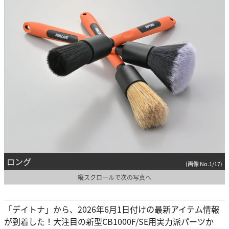
ロング
(画像 No.1/17)
縦スクロールで次の写真へ
「デイトナ」から、2026年6月1日付けの最新アイテム情報
が到着した！大注目の新型CB1000F/SE用実力派パーツか