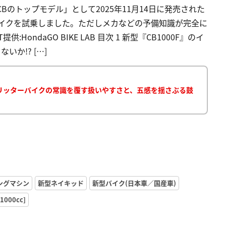
Bのトップモデル」として2025年11月14日に発売された
題のバイクを試乗しました。ただしメカなどの予備知識が完全に
:HondaGO BIKE LAB 目次 1 新型『CB1000F』のイ
か!? […]
? リッターバイクの常識を覆す扱いやすさと、五感を揺さぶる鼓
ングマシン
新型ネイキッド
新型バイク(日本車／国産車)
000cc]