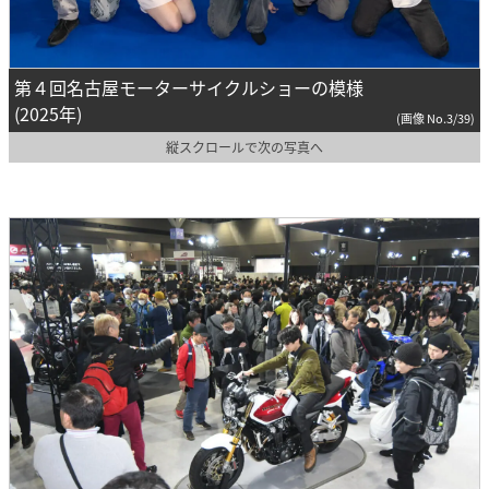
第４回名古屋モーターサイクルショーの模様
(2025年)
(画像 No.3/39)
縦スクロールで次の写真へ