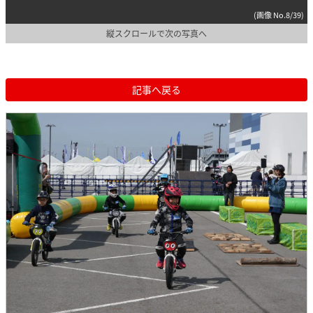
(画像 No.8/39)
縦スクロールで次の写真へ
記事へ戻る