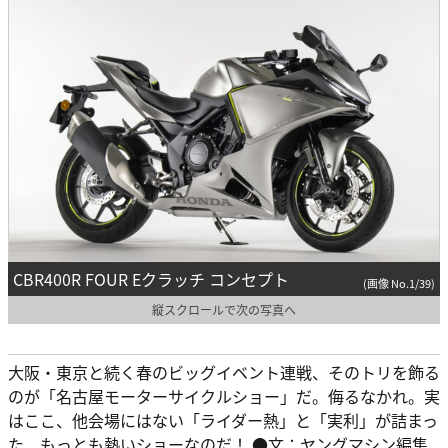
CBR400R FOUR Eクラッチ コンセプト
(画像 No.1/39)
縦スクロールで次の写真へ
大阪・東京と続く春のビッグイベント連戦、そのトリを飾る
のが「名古屋モーターサイクルショー」だ。侮るなかれ。実
はここ、他会場にはない「ライダー熱」と「実利」が詰まっ
た、もっとも熱いショーなのだ！ ●文：ヤングマシン編集