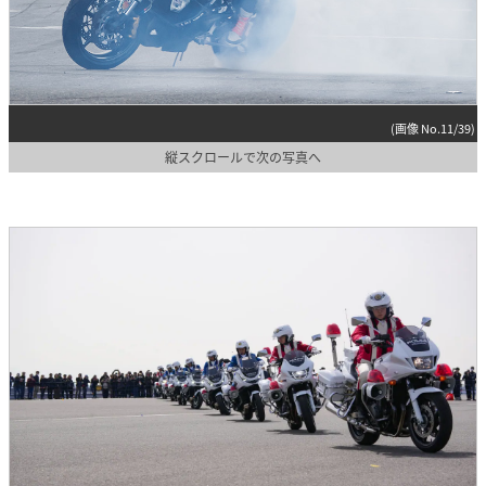
(画像 No.11/39)
縦スクロールで次の写真へ