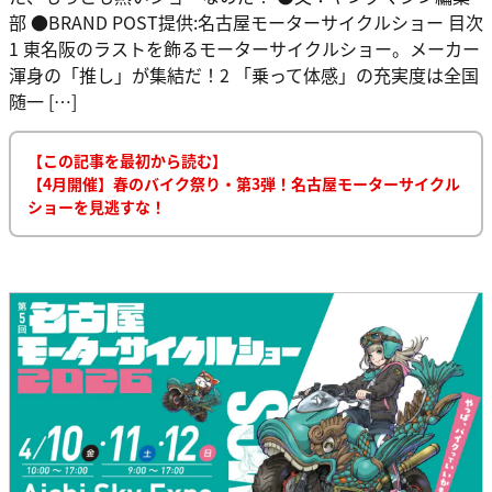
部 ●BRAND POST提供:名古屋モーターサイクルショー 目次
1 東名阪のラストを飾るモーターサイクルショー。メーカー
渾身の「推し」が集結だ！2 「乗って体感」の充実度は全国
随一 […]
【この記事を最初から読む】
【4月開催】春のバイク祭り・第3弾！名古屋モーターサイクル
ショーを見逃すな！