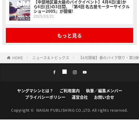
【中部地区最大級のバイクイベント】4月4日(金)か
ら6日(日)の3日間、『第4回 名古屋モーターサイクル
ショー2005』が開催!
2025/03/21
もっと見る
HOME
ニュース＆トピックス
【4月開催】春のバイク祭り・第3
ヤングマシンとは？
ご利用案内
執筆／編集メンバー
プライバシーポリシー
運営会社
お問い合せ
Copyright ©
NAIGAI PUBLISHING CO.,LTD.
All rights reserved.