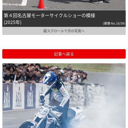
第４回名古屋モーターサイクルショーの模様
(2025年)
(画像 No.10/39)
縦スクロールで次の写真へ
記事へ戻る