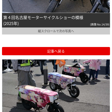
第４回名古屋モーターサイクルショーの模様
(2025年)
(画像 No.14/39)
縦スクロールで次の写真へ
記事へ戻る