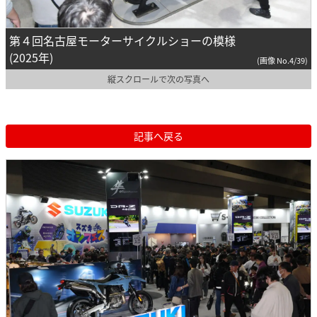
第４回名古屋モーターサイクルショーの模様
(2025年)
(画像 No.4/39)
縦スクロールで次の写真へ
記事へ戻る