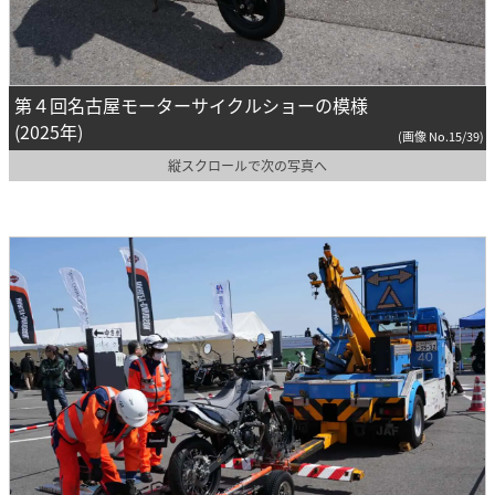
第４回名古屋モーターサイクルショーの模様
(2025年)
(画像 No.15/39)
縦スクロールで次の写真へ