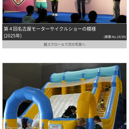
第４回名古屋モーターサイクルショーの模様
(2025年)
(画像 No.19/39)
縦スクロールで次の写真へ