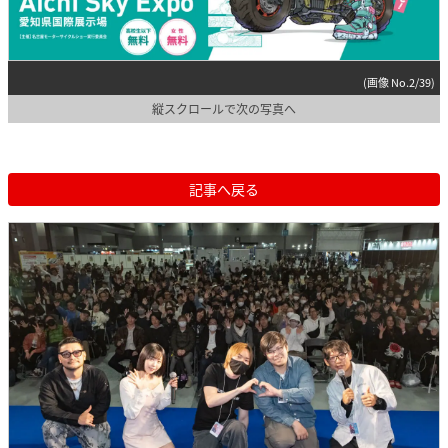
(画像 No.2/39)
縦スクロールで次の写真へ
記事へ戻る