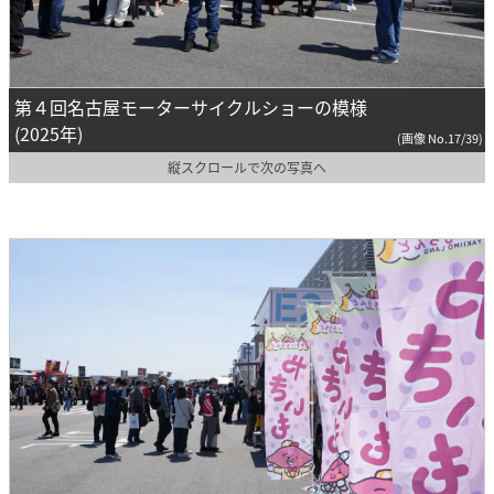
第４回名古屋モーターサイクルショーの模様
(2025年)
(画像 No.17/39)
縦スクロールで次の写真へ