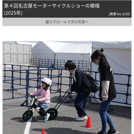
第４回名古屋モーターサイクルショーの模様
(2025年)
(画像 No.9/39)
縦スクロールで次の写真へ