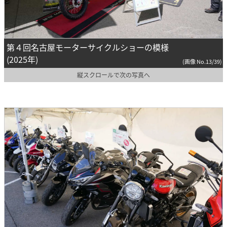
第４回名古屋モーターサイクルショーの模様
(2025年)
(画像 No.13/39)
縦スクロールで次の写真へ