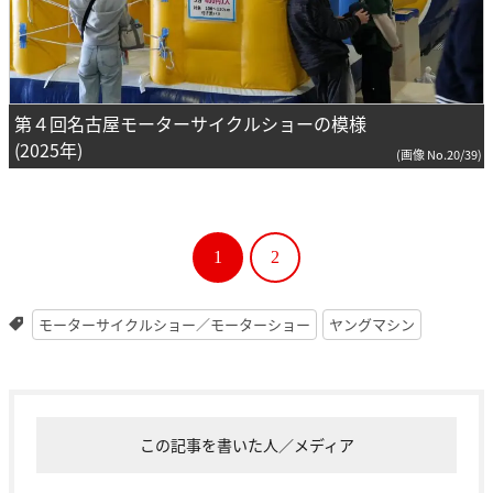
第４回名古屋モーターサイクルショーの模様
(2025年)
(画像 No.20/39)
1
2
モーターサイクルショー／モーターショー
ヤングマシン
この記事を書いた人／メディア