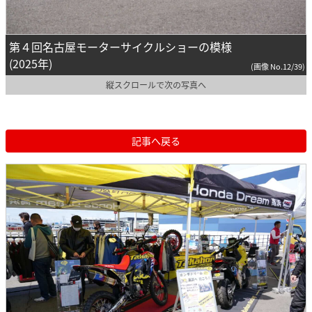
第４回名古屋モーターサイクルショーの模様
(2025年)
(画像 No.12/39)
縦スクロールで次の写真へ
記事へ戻る