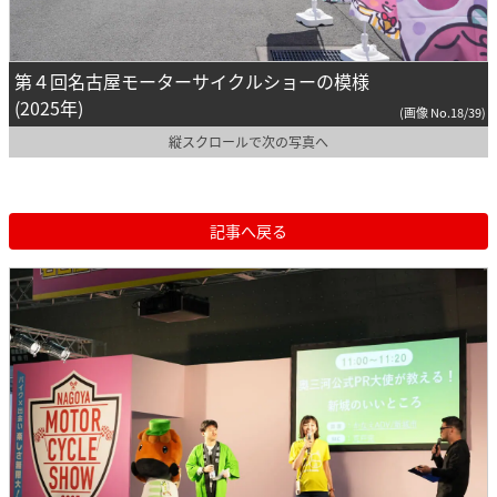
第４回名古屋モーターサイクルショーの模様
(2025年)
(画像 No.18/39)
縦スクロールで次の写真へ
記事へ戻る