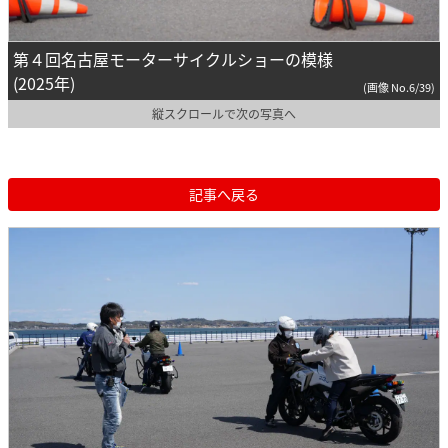
第４回名古屋モーターサイクルショーの模様
(2025年)
(画像 No.6/39)
縦スクロールで次の写真へ
記事へ戻る