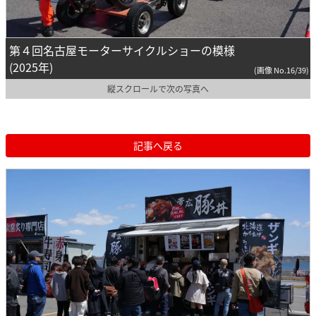
第４回名古屋モーターサイクルショーの模様
(2025年)
(画像 No.16/39)
縦スクロールで次の写真へ
記事へ戻る