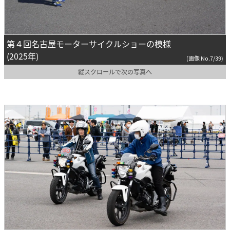
第４回名古屋モーターサイクルショーの模様
(2025年)
(画像 No.7/39)
縦スクロールで次の写真へ