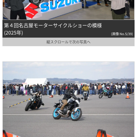
第４回名古屋モーターサイクルショーの模様
(2025年)
(画像 No.5/39)
縦スクロールで次の写真へ