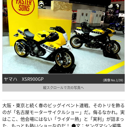
ヤマハ XSR900GP
(画像 No.1/39)
縦スクロールで次の写真へ
大阪・東京と続く春のビッグイベント連戦、そのトリを飾る
のが「名古屋モーターサイクルショー」だ。侮るなかれ。実
はここ、他会場にはない「ライダー熱」と「実利」が詰まっ
た、もっとも熱いショーなのだ！ ●文：ヤングマシン編集