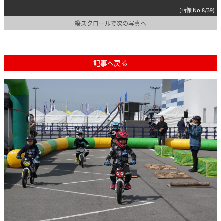
(画像 No.8/39)
縦スクロールで次の写真へ
記事へ戻る