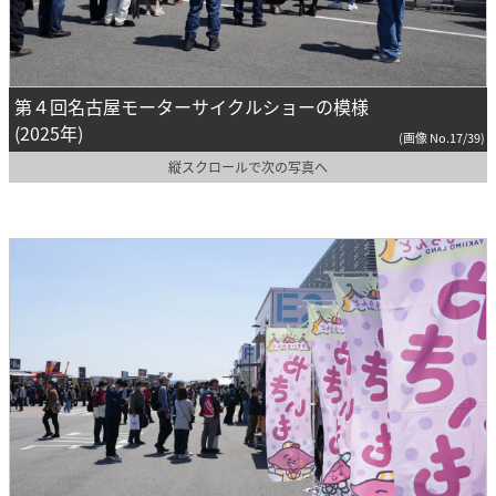
第４回名古屋モーターサイクルショーの模様
(2025年)
(画像 No.17/39)
縦スクロールで次の写真へ