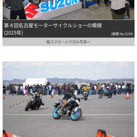
第４回名古屋モーターサイクルショーの模様
(2025年)
(画像 No.5/39)
縦スクロールで次の写真へ