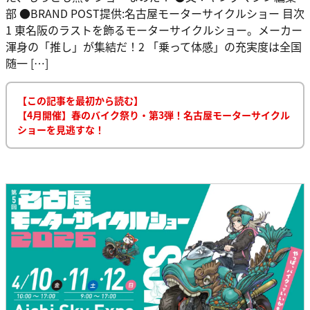
部 ●BRAND POST提供:名古屋モーターサイクルショー 目次
1 東名阪のラストを飾るモーターサイクルショー。メーカー
渾身の「推し」が集結だ！2 「乗って体感」の充実度は全国
随一 […]
【この記事を最初から読む】
【4月開催】春のバイク祭り・第3弾！名古屋モーターサイクル
ショーを見逃すな！