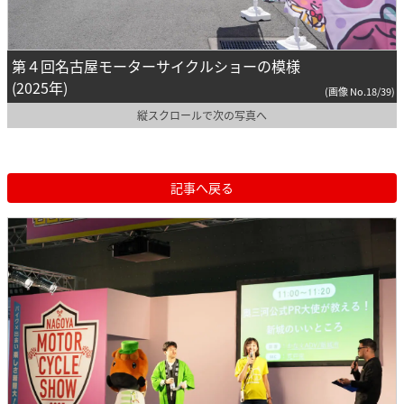
第４回名古屋モーターサイクルショーの模様
(2025年)
(画像 No.18/39)
縦スクロールで次の写真へ
記事へ戻る