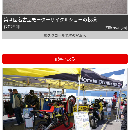
第４回名古屋モーターサイクルショーの模様
(2025年)
(画像 No.12/39)
縦スクロールで次の写真へ
記事へ戻る