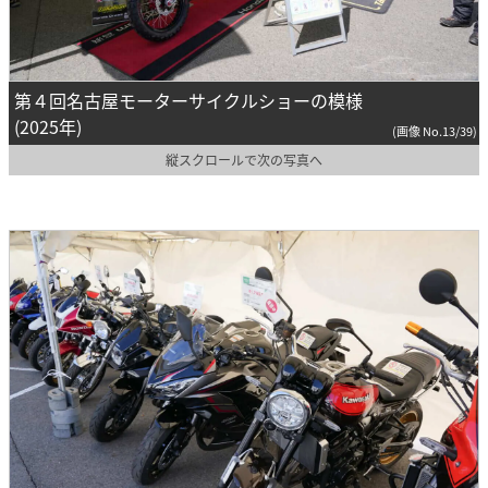
第４回名古屋モーターサイクルショーの模様
(2025年)
(画像 No.13/39)
縦スクロールで次の写真へ