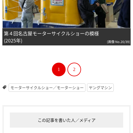
第４回名古屋モーターサイクルショーの模様
(2025年)
(画像 No.20/39)
1
2
モーターサイクルショー／モーターショー
ヤングマシン
この記事を書いた人／メディア