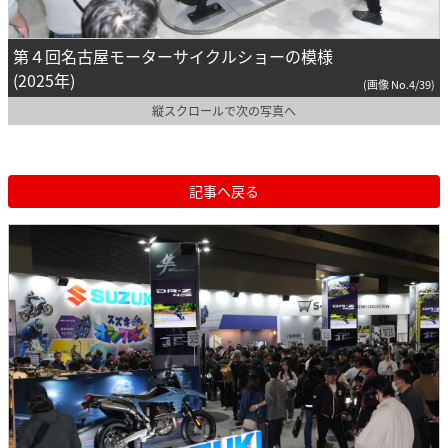
第４回名古屋モーターサイクルショーの模様
(2025年)
(画像 No.4/39)
縦スクロールで次の写真へ
記事へ戻る