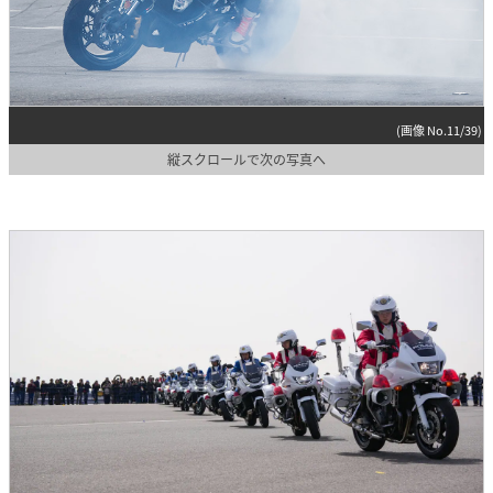
(画像 No.11/39)
縦スクロールで次の写真へ