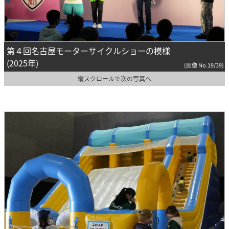
第４回名古屋モーターサイクルショーの模様
(2025年)
(画像 No.19/39)
縦スクロールで次の写真へ