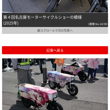
第４回名古屋モーターサイクルショーの模様
(2025年)
(画像 No.14/39)
縦スクロールで次の写真へ
記事へ戻る