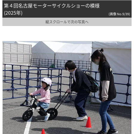
第４回名古屋モーターサイクルショーの模様
(2025年)
(画像 No.9/39)
縦スクロールで次の写真へ