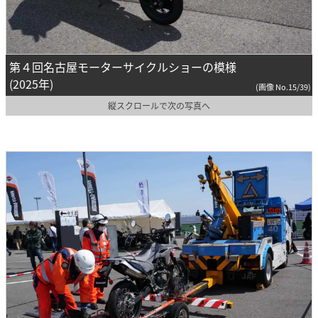
第４回名古屋モーターサイクルショーの模様
(2025年)
(画像 No.15/39)
縦スクロールで次の写真へ