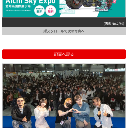
(画像 No.2/39)
縦スクロールで次の写真へ
記事へ戻る