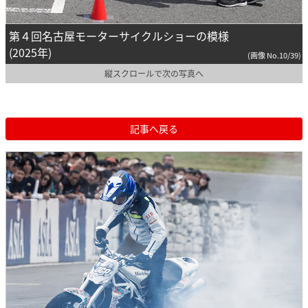
第４回名古屋モーターサイクルショーの模様
(2025年)
(画像 No.10/39)
縦スクロールで次の写真へ
記事へ戻る