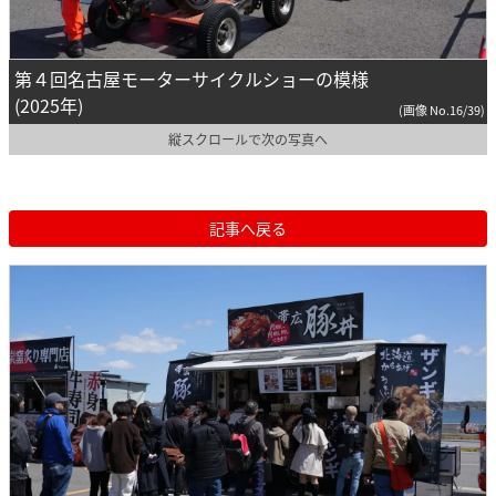
第４回名古屋モーターサイクルショーの模様
(2025年)
(画像 No.16/39)
縦スクロールで次の写真へ
記事へ戻る