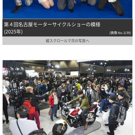
第４回名古屋モーターサイクルショーの模様
(2025年)
(画像 No.3/39)
縦スクロールで次の写真へ