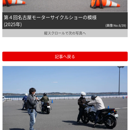
第４回名古屋モーターサイクルショーの模様
(2025年)
(画像 No.6/39)
縦スクロールで次の写真へ
記事へ戻る