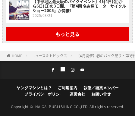
【中部地区最大級のバイクイベント】4月4日(金)か
ら6日(日)の3日間、『第4回 名古屋モーターサイクル
ショー2005』が開催!
2025/03/21
もっと見る
HOME
ニュース＆トピックス
【4月開催】春のバイク祭り・第3
ヤングマシンとは？
ご利用案内
執筆／編集メンバー
プライバシーポリシー
運営会社
お問い合せ
Copyright ©
NAIGAI PUBLISHING CO.,LTD.
All rights reserved.