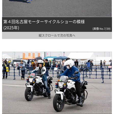
第４回名古屋モーターサイクルショーの模様
(2025年)
(画像 No.7/39)
縦スクロールで次の写真へ