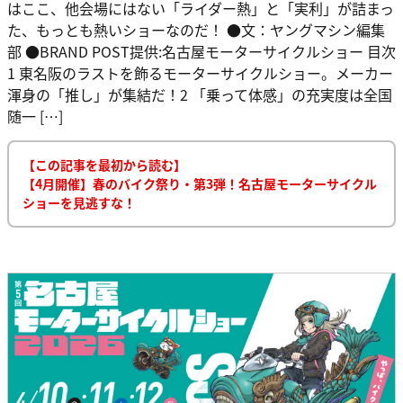
はここ、他会場にはない「ライダー熱」と「実利」が詰まっ
た、もっとも熱いショーなのだ！ ●文：ヤングマシン編集
部 ●BRAND POST提供:名古屋モーターサイクルショー 目次
1 東名阪のラストを飾るモーターサイクルショー。メーカー
渾身の「推し」が集結だ！2 「乗って体感」の充実度は全国
随一 […]
【この記事を最初から読む】
【4月開催】春のバイク祭り・第3弾！名古屋モーターサイクル
ショーを見逃すな！