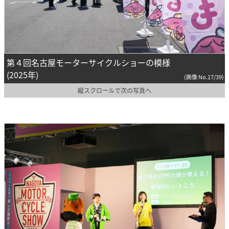
第４回名古屋モーターサイクルショーの模様
(2025年)
(画像 No.17/39)
縦スクロールで次の写真へ