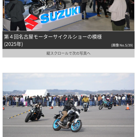
第４回名古屋モーターサイクルショーの模様
(2025年)
(画像 No.5/39)
縦スクロールで次の写真へ