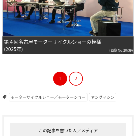
第４回名古屋モーターサイクルショーの模様
(2025年)
(画像 No.20/39)
1
2
モーターサイクルショー／モーターショー
ヤングマシン
この記事を書いた人／メディア