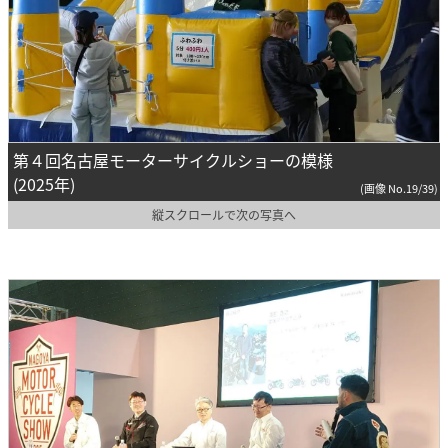
第４回名古屋モーターサイクルショーの模様
(2025年)
(画像 No.19/39)
縦スクロールで次の写真へ