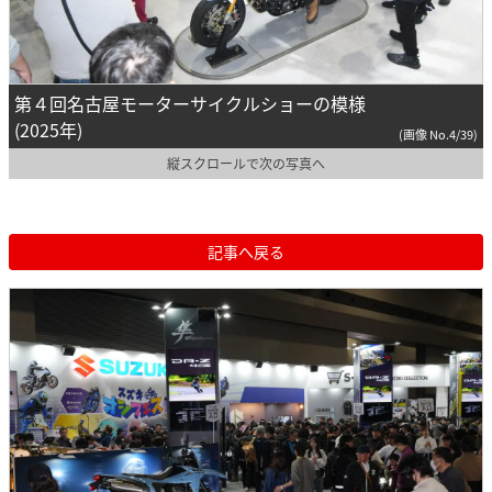
第４回名古屋モーターサイクルショーの模様
(2025年)
(画像 No.4/39)
縦スクロールで次の写真へ
記事へ戻る