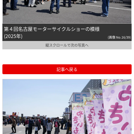
第４回名古屋モーターサイクルショーの模様
(2025年)
(画像 No.16/39)
縦スクロールで次の写真へ
記事へ戻る