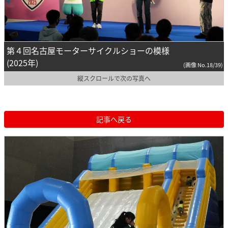
第４回名古屋モーターサイクルショーの模様
(2025年)
(画像 No.18/39)
縦スクロールで次の写真へ
記事へ戻る