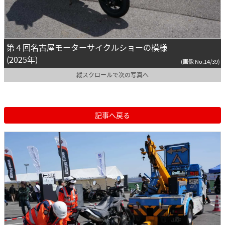
第４回名古屋モーターサイクルショーの模様
(2025年)
(画像 No.14/39)
縦スクロールで次の写真へ
記事へ戻る