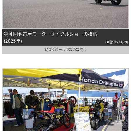
第４回名古屋モーターサイクルショーの模様
(2025年)
(画像 No.11/39)
縦スクロールで次の写真へ