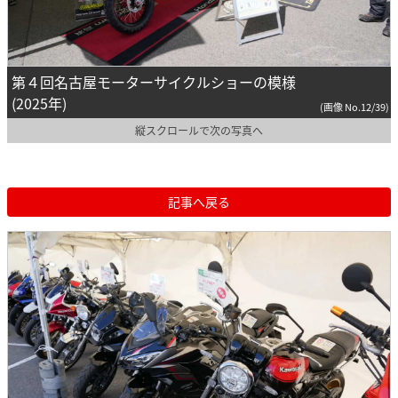
第４回名古屋モーターサイクルショーの模様
(2025年)
(画像 No.12/39)
縦スクロールで次の写真へ
記事へ戻る