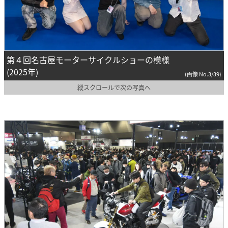
第４回名古屋モーターサイクルショーの模様
(2025年)
(画像 No.3/39)
縦スクロールで次の写真へ