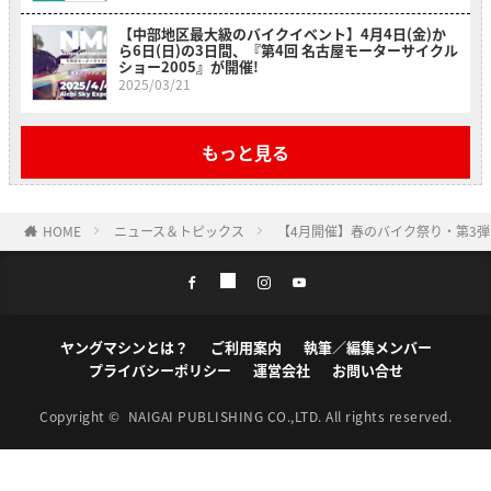
【中部地区最大級のバイクイベント】4月4日(金)か
ら6日(日)の3日間、『第4回 名古屋モーターサイクル
ショー2005』が開催!
2025/03/21
もっと見る
HOME
ニュース＆トピックス
【4月開催】春のバイク祭り・第3
ヤングマシンとは？
ご利用案内
執筆／編集メンバー
プライバシーポリシー
運営会社
お問い合せ
Copyright ©
NAIGAI PUBLISHING CO.,LTD.
All rights reserved.