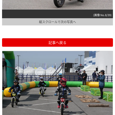
(画像 No.8/39)
縦スクロールで次の写真へ
記事へ戻る