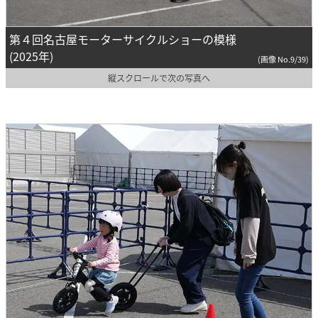
第４回名古屋モーターサイクルショーの模様
(2025年)
(画像 No.9/39)
縦スクロールで次の写真へ