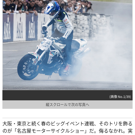
(画像 No.1/39)
縦スクロールで次の写真へ
大阪・東京と続く春のビッグイベント連戦、そのトリを飾る
のが「名古屋モーターサイクルショー」だ。侮るなかれ。実