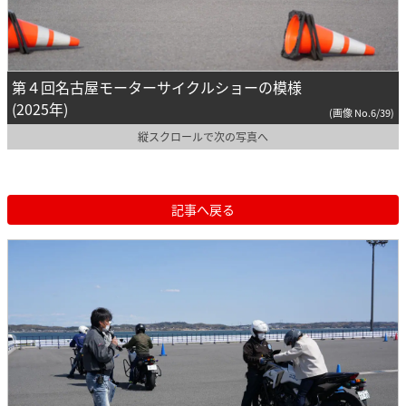
第４回名古屋モーターサイクルショーの模様
(2025年)
(画像 No.6/39)
縦スクロールで次の写真へ
記事へ戻る