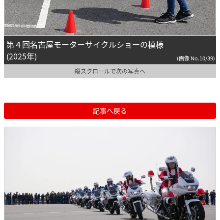
第４回名古屋モーターサイクルショーの模様
(2025年)
(画像 No.10/39)
縦スクロールで次の写真へ
記事へ戻る