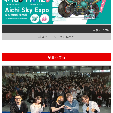
(画像 No.2/39)
縦スクロールで次の写真へ
記事へ戻る