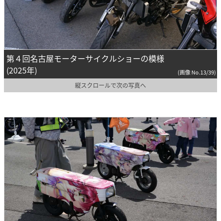
第４回名古屋モーターサイクルショーの模様
(2025年)
(画像 No.13/39)
縦スクロールで次の写真へ