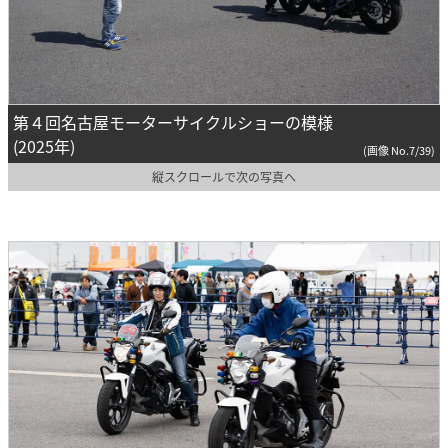
第４回名古屋モーターサイクルショーの模様
(2025年)
(画像 No.7/39)
縦スクロールで次の写真へ