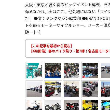
大阪・東京と続く春のビッグイベント連戦、そ
侮るなかれ。実はここ、他会場にはない「ライ
だ！ ●文：ヤングマシン編集部 ●BRAND PO
トを飾るモーターサイクルショー。メーカー渾身
随一 […]
【この記事を最初から読む】
【4月開催】春のバイク祭り・第3弾！名古屋モータ