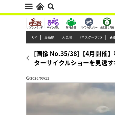
TOP
最新順
人気順
YMスクープCG
新車
[画像 No.35/38]【4月
ターサイクルショーを見逃す
2026/03/11