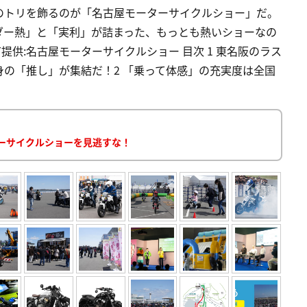
のトリを飾るのが「名古屋モーターサイクルショー」だ。
ダー熱」と「実利」が詰まった、もっとも熱いショーなの
ST提供:名古屋モーターサイクルショー 目次 1 東名阪のラス
の「推し」が集結だ！2 「乗って体感」の充実度は全国
ーサイクルショーを見逃すな！