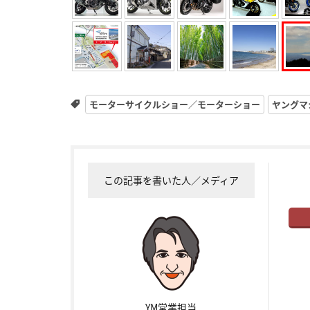
モーターサイクルショー／モーターショー
ヤングマ
この記事を書いた人／メディア
YM営業担当