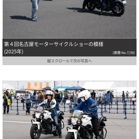
第４回名古屋モーターサイクルショーの模様
(2025年)
(画像 No.7/39)
縦スクロールで次の写真へ