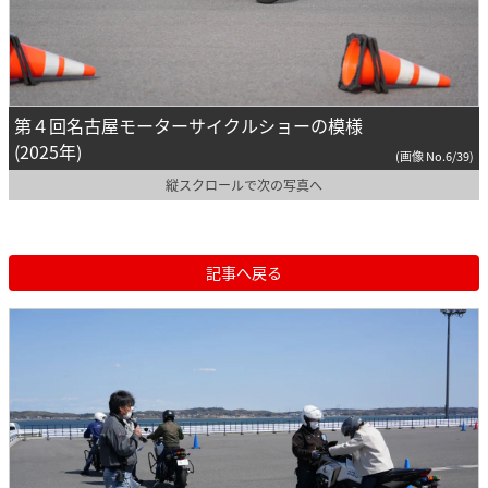
第４回名古屋モーターサイクルショーの模様
(2025年)
(画像 No.6/39)
縦スクロールで次の写真へ
記事へ戻る