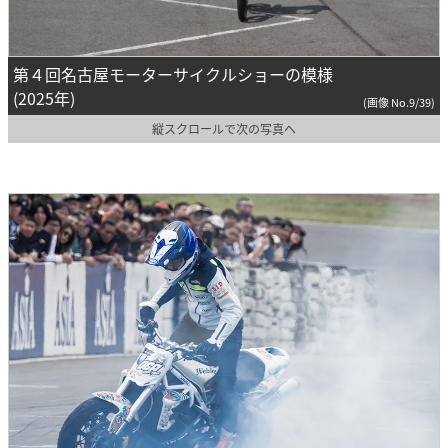
第４回名古屋モーターサイクルショーの模様
(2025年)
(画像 No.9/39)
縦スクロールで次の写真へ