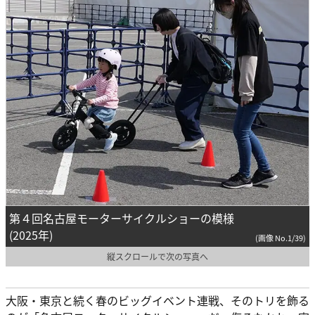
第４回名古屋モーターサイクルショーの模様
(2025年)
(画像 No.1/39)
縦スクロールで次の写真へ
大阪・東京と続く春のビッグイベント連戦、そのトリを飾る