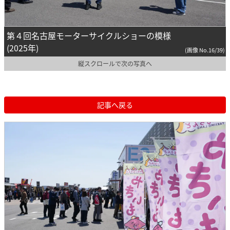
第４回名古屋モーターサイクルショーの模様
(2025年)
(画像 No.16/39)
縦スクロールで次の写真へ
記事へ戻る