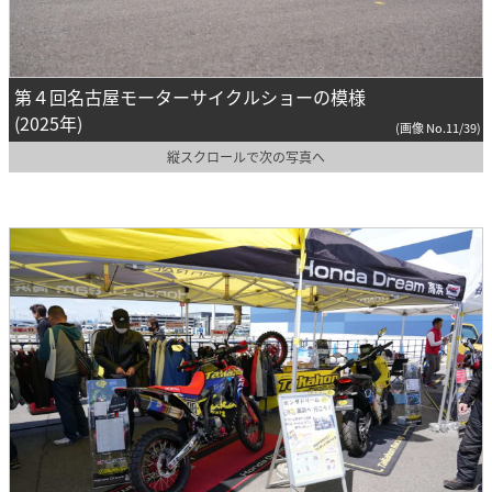
第４回名古屋モーターサイクルショーの模様
(2025年)
(画像 No.11/39)
縦スクロールで次の写真へ