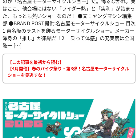
のが「名古屋モーターサイクルショー」だ。侮るなかれ。実
はここ、他会場にはない「ライダー熱」と「実利」が詰まっ
た、もっとも熱いショーなのだ！ ●文：ヤングマシン編集
部 ●BRAND POST提供:名古屋モーターサイクルショー 目次
1 東名阪のラストを飾るモーターサイクルショー。メーカー
渾身の「推し」が集結だ！2 「乗って体感」の充実度は全国
随一 […]
【この記事を最初から読む】
【4月開催】春のバイク祭り・第3弾！名古屋モーターサイクル
ショーを見逃すな！