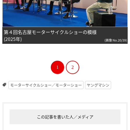
第４回名古屋モーターサイクルショーの模様
(2025年)
(画像 No.20/39)
1
2
モーターサイクルショー／モーターショー
ヤングマシン
この記事を書いた人／メディア