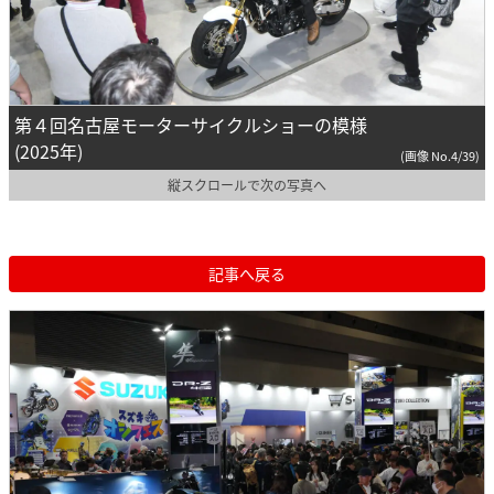
第４回名古屋モーターサイクルショーの模様
(2025年)
(画像 No.4/39)
縦スクロールで次の写真へ
記事へ戻る