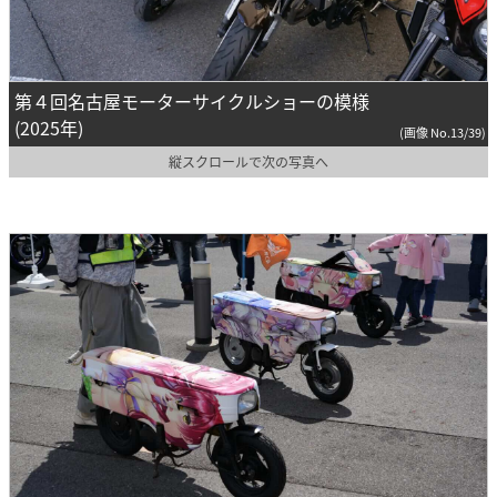
第４回名古屋モーターサイクルショーの模様
(2025年)
(画像 No.13/39)
縦スクロールで次の写真へ