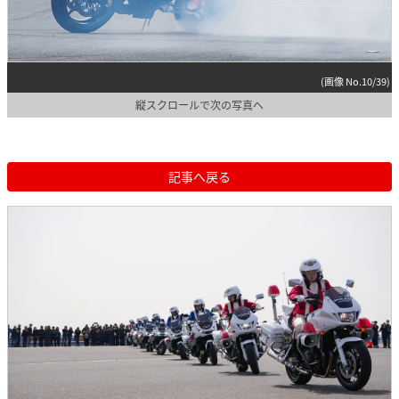
(画像 No.10/39)
縦スクロールで次の写真へ
記事へ戻る