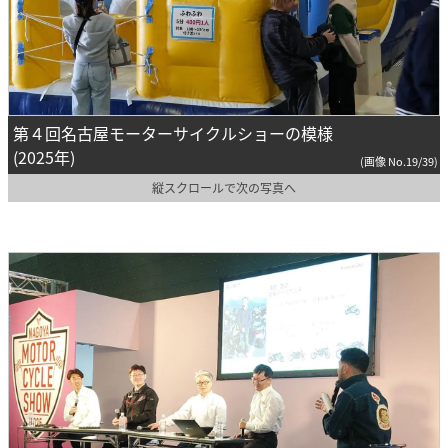
第４回名古屋モーターサイクルショーの模様
(2025年)
(画像 No.19/39)
縦スクロールで次の写真へ