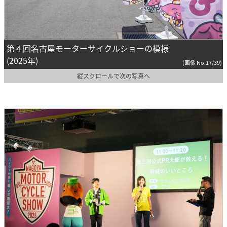
第４回名古屋モーターサイクルショーの模様
(2025年)
(画像 No.17/39)
縦スクロールで次の写真へ