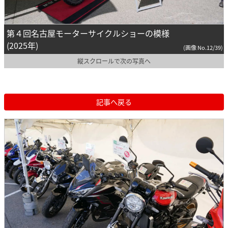
第４回名古屋モーターサイクルショーの模様
(2025年)
(画像 No.12/39)
縦スクロールで次の写真へ
記事へ戻る