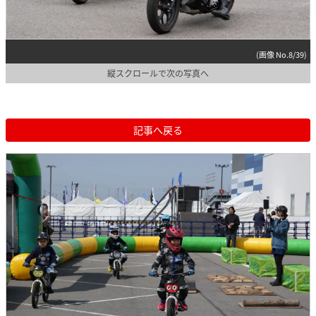
(画像 No.8/39)
縦スクロールで次の写真へ
記事へ戻る