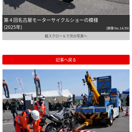
第４回名古屋モーターサイクルショーの模様
(2025年)
(画像 No.14/39)
縦スクロールで次の写真へ
記事へ戻る