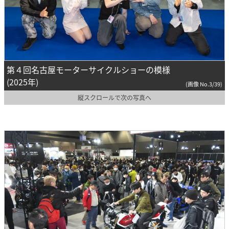
第４回名古屋モーターサイクルショーの模様
(2025年)
(画像 No.3/39)
縦スクロールで次の写真へ