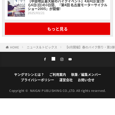
【中部地区最大級のバイクイベント】4月4日(金)か
ら6日(日)の3日間、『第4回 名古屋モーターサイクル
ショー2005』が開催!
2025/03/21
もっと見る
HOME
ニュース＆トピックス
【4月開催】春のバイク祭り・第3
ヤングマシンとは？
ご利用案内
執筆／編集メンバー
プライバシーポリシー
運営会社
お問い合せ
Copyright ©
NAIGAI PUBLISHING CO.,LTD.
All rights reserved.