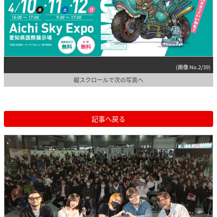
(画像 No.2/39)
縦スクロールで次の写真へ
記事へ戻る