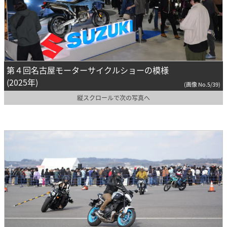
第４回名古屋モーターサイクルショーの模様
(2025年)
(画像 No.5/39)
縦スクロールで次の写真へ