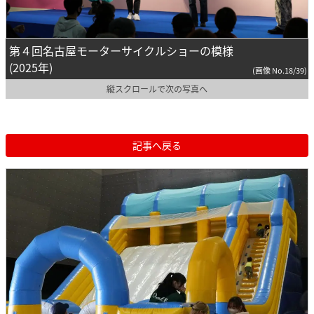
第４回名古屋モーターサイクルショーの模様
(2025年)
(画像 No.18/39)
縦スクロールで次の写真へ
記事へ戻る