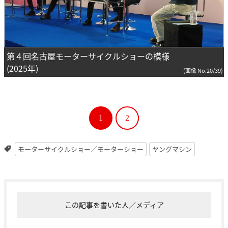
第４回名古屋モーターサイクルショーの模様
(2025年)
(画像 No.20/39)
1
2
モーターサイクルショー／モーターショー
ヤングマシン
この記事を書いた人／メディア