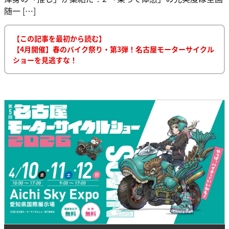
随一 […]
【この記事を最初から読む】
【4月開催】春のバイク祭り・第3弾！名古屋モーターサイクル
ショーを見逃すな！