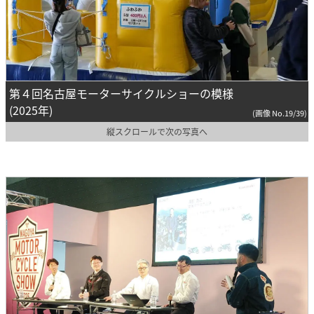
第４回名古屋モーターサイクルショーの模様
(2025年)
(画像 No.19/39)
縦スクロールで次の写真へ