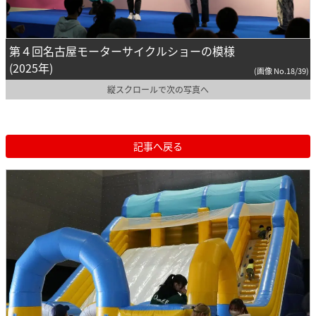
第４回名古屋モーターサイクルショーの模様
(2025年)
(画像 No.18/39)
縦スクロールで次の写真へ
記事へ戻る