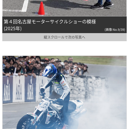
第４回名古屋モーターサイクルショーの模様
(2025年)
(画像 No.9/39)
縦スクロールで次の写真へ