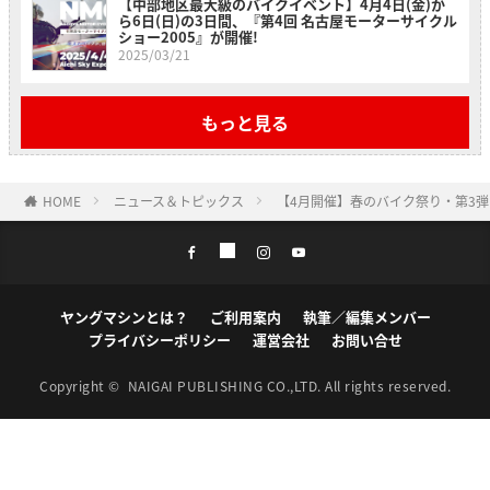
【中部地区最大級のバイクイベント】4月4日(金)か
ら6日(日)の3日間、『第4回 名古屋モーターサイクル
ショー2005』が開催!
2025/03/21
もっと見る
HOME
ニュース＆トピックス
【4月開催】春のバイク祭り・第3
ヤングマシンとは？
ご利用案内
執筆／編集メンバー
プライバシーポリシー
運営会社
お問い合せ
Copyright ©
NAIGAI PUBLISHING CO.,LTD.
All rights reserved.