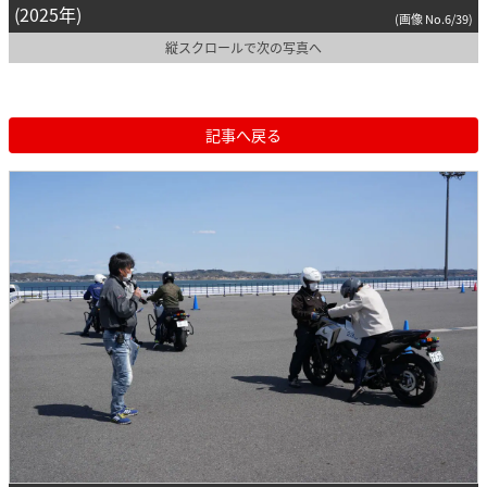
(2025年)
(画像 No.6/39)
縦スクロールで次の写真へ
記事へ戻る