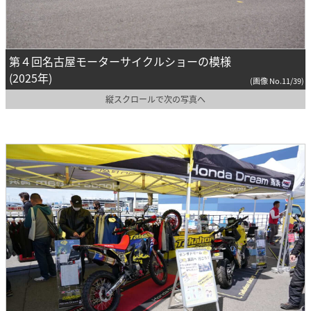
第４回名古屋モーターサイクルショーの模様
(2025年)
(画像 No.11/39)
縦スクロールで次の写真へ