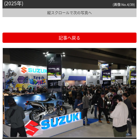
(2025年)
(画像 No.4/39)
縦スクロールで次の写真へ
記事へ戻る