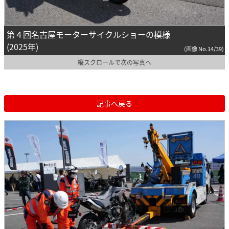
第４回名古屋モーターサイクルショーの模様
(2025年)
(画像 No.14/39)
縦スクロールで次の写真へ
記事へ戻る