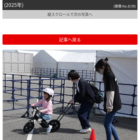
(2025年)
(画像 No.8/39)
縦スクロールで次の写真へ
記事へ戻る