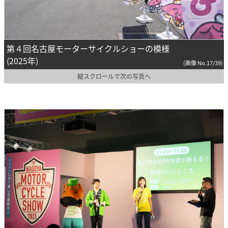
第４回名古屋モーターサイクルショーの模様
(2025年)
(画像 No.17/39)
縦スクロールで次の写真へ