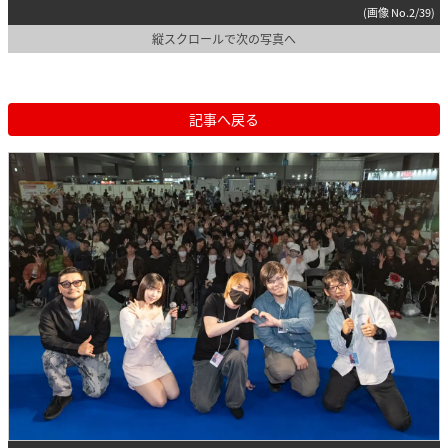
(画像 No.2/39)
縦スクロールで次の写真へ
記事へ戻る