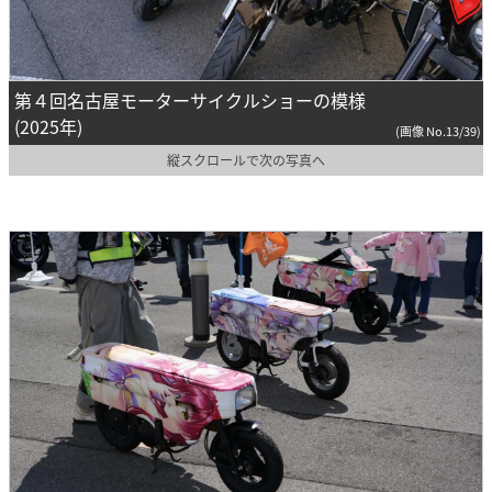
第４回名古屋モーターサイクルショーの模様
(2025年)
(画像 No.13/39)
縦スクロールで次の写真へ