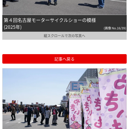
第４回名古屋モーターサイクルショーの模様
(2025年)
(画像 No.16/39)
縦スクロールで次の写真へ
記事へ戻る