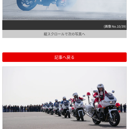
(画像 No.10/39)
縦スクロールで次の写真へ
記事へ戻る