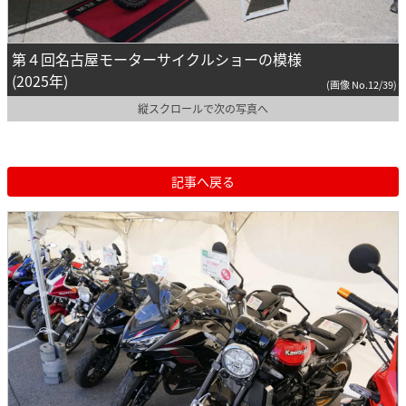
第４回名古屋モーターサイクルショーの模様
(2025年)
(画像 No.12/39)
縦スクロールで次の写真へ
記事へ戻る