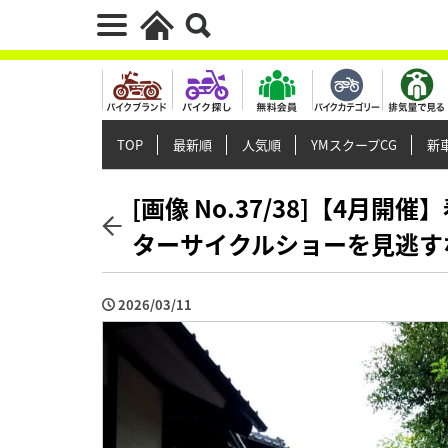
TOP
最新順
人気順
YMスクープCG
新車
[画像 No.37/38]【4月
ターサイクルショーを見逃す
2026/03/11