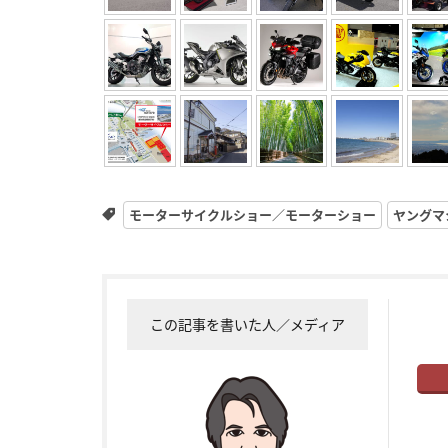
モーターサイクルショー／モーターショー
ヤングマ
この記事を書いた人／メディア