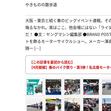
やきものの散歩道
大阪・東京と続く春のビッグイベント連戦、そ
侮るなかれ。実はここ、他会場にはない「ライ
だ！ ●文：ヤングマシン編集部 ●BRAND PO
トを飾るモーターサイクルショー。メーカー渾身
随一 […]
【この記事を最初から読む】
【4月開催】春のバイク祭り・第3弾！名古屋モータ