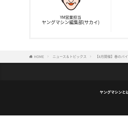
YM営業担当
ヤングマシン編集部(サカイ)
HOME
ニュース＆トピックス
【4月開催】春のバ
ヤングマシンと