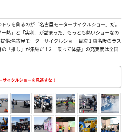
のトリを飾るのが「名古屋モーターサイクルショー」だ。
ダー熱」と「実利」が詰まった、もっとも熱いショーなの
ST提供:名古屋モーターサイクルショー 目次 1 東名阪のラス
の「推し」が集結だ！2 「乗って体感」の充実度は全国
ーサイクルショーを見逃すな！