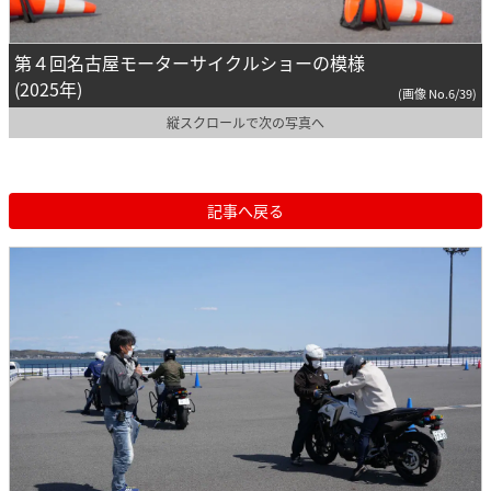
第４回名古屋モーターサイクルショーの模様
(2025年)
(画像 No.6/39)
縦スクロールで次の写真へ
記事へ戻る