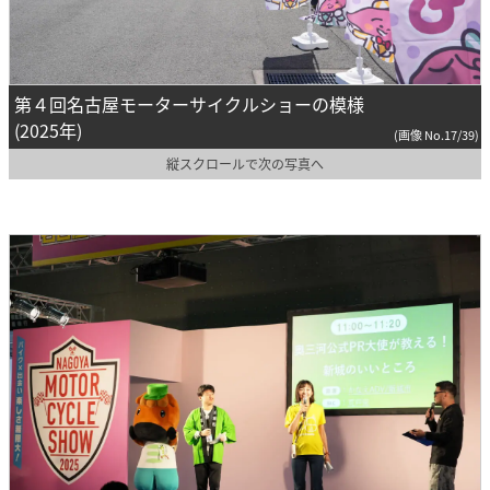
第４回名古屋モーターサイクルショーの模様
(2025年)
(画像 No.17/39)
縦スクロールで次の写真へ