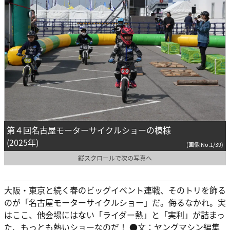
第４回名古屋モーターサイクルショーの模様
(2025年)
(画像 No.1/39)
縦スクロールで次の写真へ
大阪・東京と続く春のビッグイベント連戦、そのトリを飾る
のが「名古屋モーターサイクルショー」だ。侮るなかれ。実
はここ、他会場にはない「ライダー熱」と「実利」が詰まっ
た、もっとも熱いショーなのだ！ ●文：ヤングマシン編集