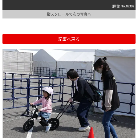
(画像 No.8/39)
縦スクロールで次の写真へ
記事へ戻る