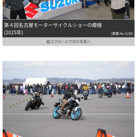
第４回名古屋モーターサイクルショーの模様
(2025年)
(画像 No.5/39)
縦スクロールで次の写真へ