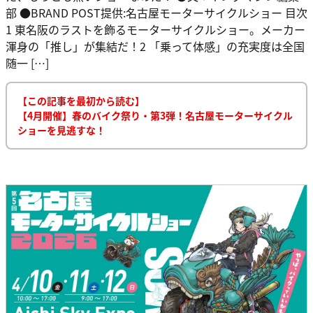
部 ●BRAND POST提供:名古屋モーターサイクルショー 目次
1 東名阪のラストを飾るモーターサイクルショー。メーカー
渾身の「推し」が集結だ！2 「乗って体感」の充実度は全国
随一 […]
【この記事を最初から読む】
【4月開催】春のバイク祭り・第3弾！名古屋モーターサイクル
ショーを見逃すな！