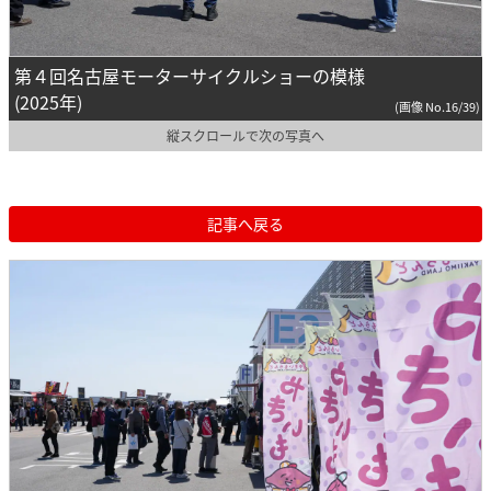
第４回名古屋モーターサイクルショーの模様
(2025年)
(画像 No.16/39)
縦スクロールで次の写真へ
記事へ戻る