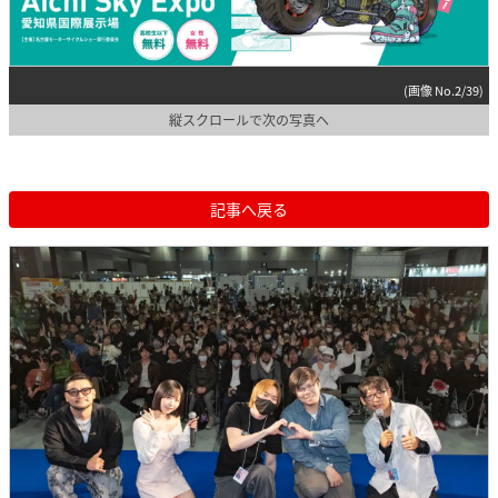
(画像 No.2/39)
縦スクロールで次の写真へ
記事へ戻る