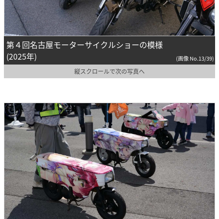
第４回名古屋モーターサイクルショーの模様
(2025年)
(画像 No.13/39)
縦スクロールで次の写真へ