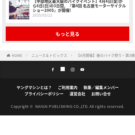
【中部地区最大級のバイクイベント】4月4日(金)か
ら6日(日)の3日間、『第4回 名古屋モーターサイクル
ショー2005』が開催!
2025/03/21
もっと見る
HOME
ニュース＆トピックス
【4月開催】春のバイク祭り・第3
ヤングマシンとは？
ご利用案内
執筆／編集メンバー
プライバシーポリシー
運営会社
お問い合せ
Copyright ©
NAIGAI PUBLISHING CO.,LTD.
All rights reserved.