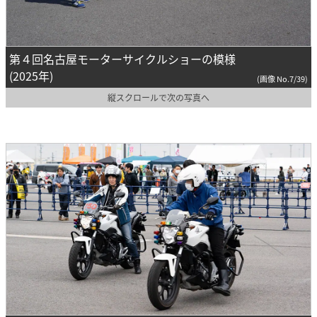
第４回名古屋モーターサイクルショーの模様
(2025年)
(画像 No.7/39)
縦スクロールで次の写真へ