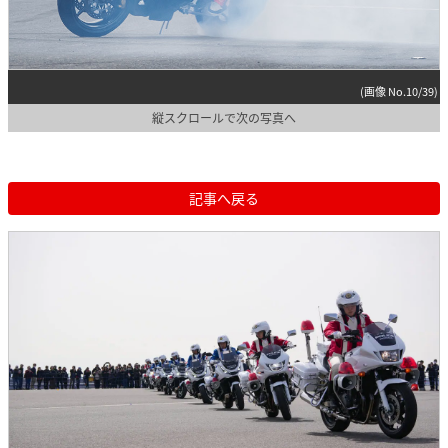
(画像 No.10/39)
縦スクロールで次の写真へ
記事へ戻る