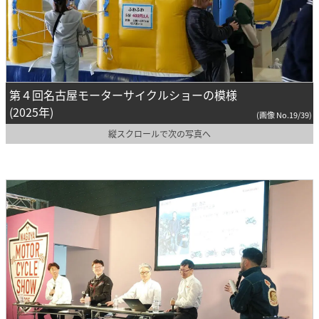
第４回名古屋モーターサイクルショーの模様
(2025年)
(画像 No.19/39)
縦スクロールで次の写真へ