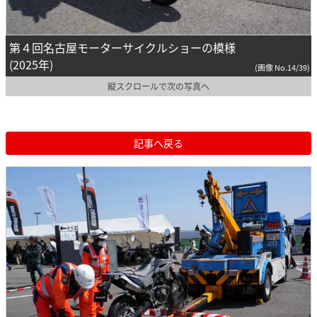
第４回名古屋モーターサイクルショーの模様
(2025年)
(画像 No.14/39)
縦スクロールで次の写真へ
記事へ戻る