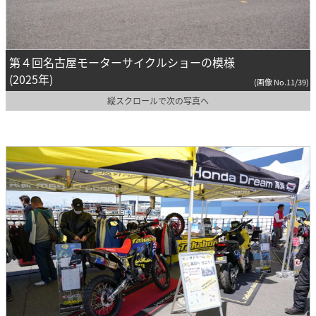
第４回名古屋モーターサイクルショーの模様
(2025年)
(画像 No.11/39)
縦スクロールで次の写真へ