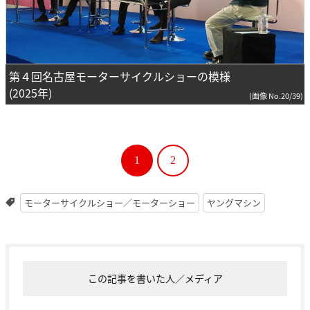
第４回名古屋モーターサイクルショーの模様
(2025年)
(画像 No.20/39)
1
2
モーターサイクルショー／モーターショー
ヤングマシン
この記事を書いた人／メディア