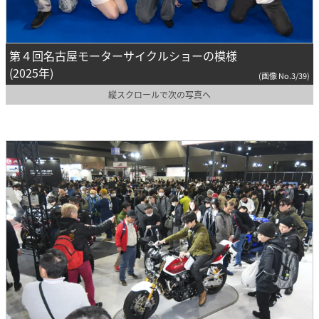
第４回名古屋モーターサイクルショーの模様
(2025年)
(画像 No.3/39)
縦スクロールで次の写真へ