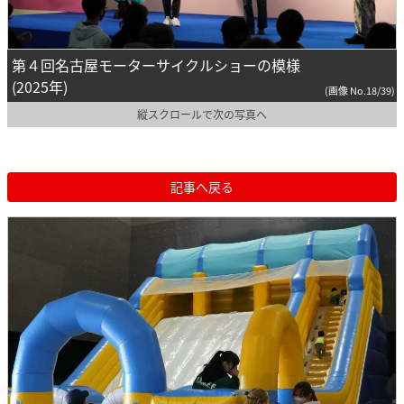
第４回名古屋モーターサイクルショーの模様
(2025年)
(画像 No.18/39)
縦スクロールで次の写真へ
記事へ戻る