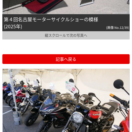
第４回名古屋モーターサイクルショーの模様
(2025年)
(画像 No.12/39)
縦スクロールで次の写真へ
記事へ戻る