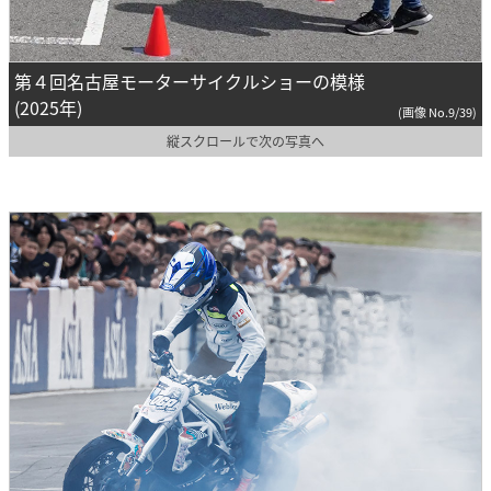
第４回名古屋モーターサイクルショーの模様
(2025年)
(画像 No.9/39)
縦スクロールで次の写真へ