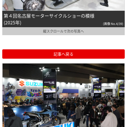
第４回名古屋モーターサイクルショーの模様
(2025年)
(画像 No.4/39)
縦スクロールで次の写真へ
記事へ戻る