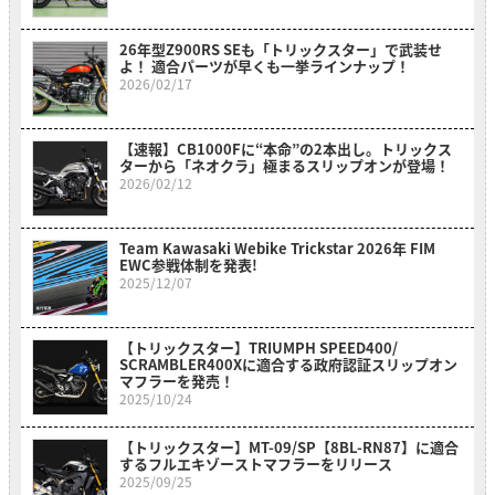
26年型Z900RS SEも「トリックスター」で武装せ
よ！ 適合パーツが早くも一挙ラインナップ！
2026/02/17
【速報】CB1000Fに“本命”の2本出し。トリックス
ターから「ネオクラ」極まるスリップオンが登場！
2026/02/12
Team Kawasaki Webike Trickstar 2026年 FIM
EWC参戦体制を発表!
2025/12/07
【トリックスター】TRIUMPH SPEED400/
SCRAMBLER400Xに適合する政府認証スリップオン
マフラーを発売！
2025/10/24
【トリックスター】MT-09/SP【8BL-RN87】に適合
するフルエキゾーストマフラーをリリース
2025/09/25