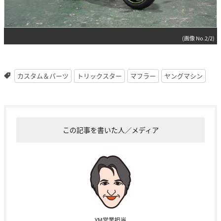
(画像 No.2/2)
カスタム＆パーツ
トリックスター
マフラー
ヤングマシン
この記事を書いた人／メディア
YM営業担当