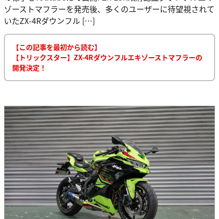
ゾーストマフラーを発売後、多くのユーザーに待望視されて
いたZX-4Rダウンフル […]
【この記事を最初から読む】
【トリックスター】ZX-4Rダウンフルエキゾーストマフラーの
開発決定！