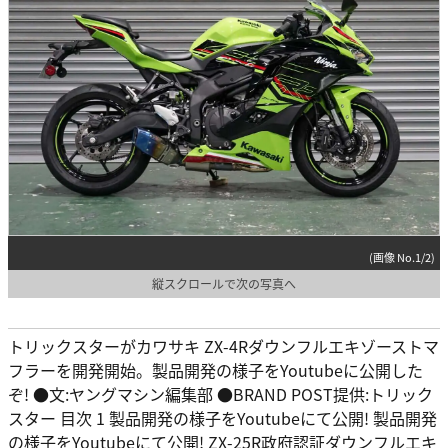
(画像 No.1/2)
縦スクロールで次の写真へ
トリックスターがカワサキ ZX-4Rダウンフルエキゾーストマ
フラーを開発開始。製品開発の様子をYoutubeに公開した
ぞ! ●文:ヤングマシン編集部 ●BRAND POST提供:トリック
スター 目次 1 製品開発の様子をYoutubeにて公開! 製品開発
の様子をYoutubeにて公開! ZX-25R政府認証ダウンフルエキ