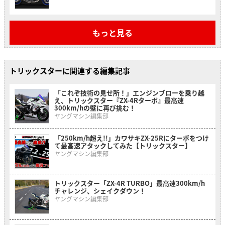
もっと見る
トリックスターに関連する編集記事
「これぞ技術の見せ所！」エンジンブローを乗り越
え、トリックスター『ZX-4Rターボ』最高速
300km/hの壁に再び挑む！
ヤングマシン編集部
「250km/h超え!!」カワサキZX-25Rにターボをつけ
て最高速アタックしてみた【トリックスター】
ヤングマシン編集部
トリックスター「ZX-4R TURBO」最高速300km/h
チャレンジ、シェイクダウン！
ヤングマシン編集部