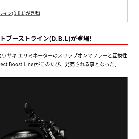
(D.B.L)が登場!
ブーストライン(D.B.L)が登場!
カワサキ エリミネーターのスリップオンマフラーと互換性
rect Boost Line)がこのたび、発売される事となった。