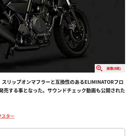
画像(8枚)
リップオンマフラーと互換性のあるELIMINATORフロ
)をこのたび発売する事となった。サウンドチェック動画も公開された
クスター