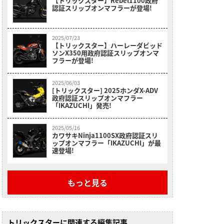
【トリックスター】Rebel1100政府
認証スリップオンマフラーが登場!
2025/07/23
【トリックスター】ハーレーダビッド
ソンX350用政府認証スリップオンマ
フラーが登場!
2025/06/03
[トリックスター] 2025ホンダX-ADV
政府認証スリップオンマフラー
「IKAZUCHI」発売!
2025/05/16
カワサキNinja1100SX政府認証スリ
ップオンマフラー「IKAZUCHI」が最
速登場!
もっと見る
トリックスターに関連する編集記事