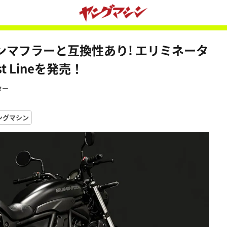
マフラーと互換性あり! エリミネータ
t Lineを発売！
ター
ングマシン