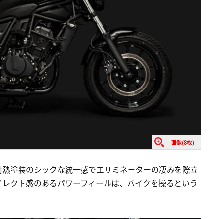
画像(8枚)
耐熱塗装のシックな統一感でエリミネーターの凄みを際立
イレクト感のあるパワーフィールは、バイクを操るという