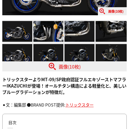
画像(10枚)
画像(10枚)
トリックスターよりMT-09/SP政府認証フルエキゾーストマフラ
ーIKAZUCHIが登場！オールチタン構造による軽量化と、美しい
ブルーグラデーションが特徴だ。
⚫︎文：編集部 ●BRAND POST提供:
トリックスター
目次