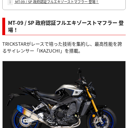
1
MT-09 / SP 政府認証フルエキゾーストマフラー 登場！
MT-09 / SP 政府認証フルエキゾーストマフラー 登
場！
TRICKSTARがレースで培った技術を集約し、最高性能を誇
るサイレンサー「IKAZUCHI」を搭載。