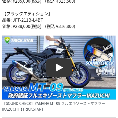
価格: ¥285,000(税抜) （税込 ¥313,500)
【ブラックエディション】
品番: JFT-211B-L4BT
価格: ¥288,000(税抜) （税込 ¥316,800)
Play
【SOUND CHECK】YAMAHA MT-09 フルエキゾーストマフラー
IKAZUCHI【TRICKSTAR】