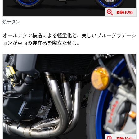
画像(10枚)
焼チタン
オールチタン構造による軽量化と、美しいブルーグラデーシ
ョンが車両の存在感を際立たせる。
画像(10枚)