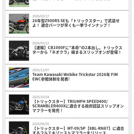
2026/02/17
26年型Z900RS SEも「トリックスター」で武装せ
よ！ 適合パーツが早くも一挙ラインナップ！
2026/02/12
【速報】CB1000Fに“本命”の2本出し。トリックス
ターから「ネオクラ」極まるスリップオンが登場！
2025/12/07
Team Kawasaki Webike Trickstar 2026年 FIM
EWC参戦体制を発表!
2025/10/24
【トリックスター】TRIUMPH SPEED400/
SCRAMBLER400Xに適合する政府認証スリップオン
マフラーを発売！
2025/09/25
【トリックスター】MT-09/SP【8BL-RN87】に適合
するフルエキゾーストマフラーをリリース