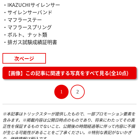
・IKAZUCHIサイレンサー
・サイレンサーバンド
・マフラーステー
・マフラースプリング
・ボルト、ナット類
・排ガス試験成績証明書
次ページ
【画像】この記事に関連する写真をすべて見る(全10点)
1
2
※本記事はトリックスターが提供したもので、一部プロモーション要素を
含みます。※掲載内容は公開日時点のものであり、将来にわたってその真
正性を保証するものでないこと、公開後の時間経過等に伴って内容に不備
が生じる可能性があることをご了承ください。※特別な表記がないかぎ
り、価格情報は税込です。