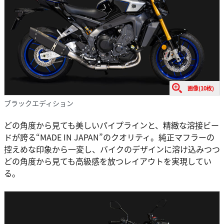
画像(10枚)
ブラックエディション
どの角度から見ても美しいパイプラインと、精緻な溶接ビー
ドが誇る“MADE IN JAPAN”のクオリティ。純正マフラーの
控えめな印象から一変し、バイクのデザインに溶け込みつつ
どの角度から見ても高級感を放つレイアウトを実現してい
る。