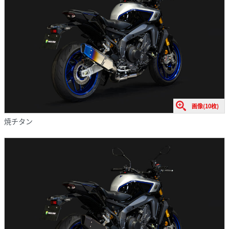
画像(10枚)
焼チタン