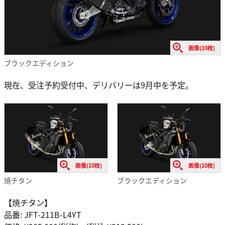
画像(10枚)
ブラックエディション
現在、受注予約受付中、デリバリーは9月中を予定。
画像(10枚)
画像(10枚)
焼チタン
ブラックエディション
【焼チタン】
品番: JFT-211B-L4YT