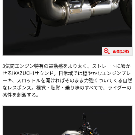
画像(10枚)
3気筒エンジン特有の鼓動感をより太く、ストレートに響か
せるIKAZUCHIサウンド。日常域では穏やかなエンジンブレ
ーキ、スロットルを開ければそのまま力強くついてくる自然
なレスポンス。視覚・聴覚・乗り味のすべてで、ライダーの
感性を刺激する。