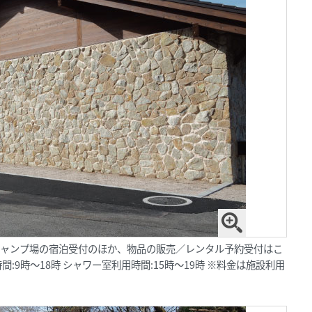
ャンプ場の宿泊受付のほか、物品の販売／レンタル予約受付はこ
9時～18時 シャワー室利用時間:15時～19時 ※料金は施設利用