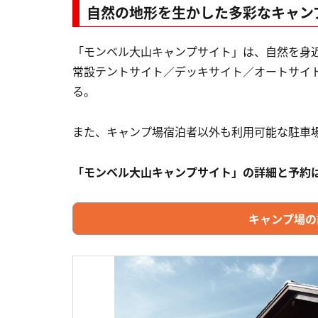
自然の地形を生かした多彩なキャン
「モンベル大山キャンプサイト」は、自然を身近
常設テントサイト／デッキサイト／オートサイ
る。
また、キャンプ場宿泊者以外も利用可能な駐車場(
「モンベル大山キャンプサイト」の詳細と予約
キャンプ場の