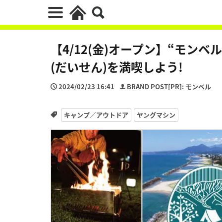
【4/12(金)オープン】“モン
(だいせん)を満喫しよう!
2024/02/23 16:41
BRAND POST[PR]: モンベル
キャンプ／アウトドア
ヤングマシン