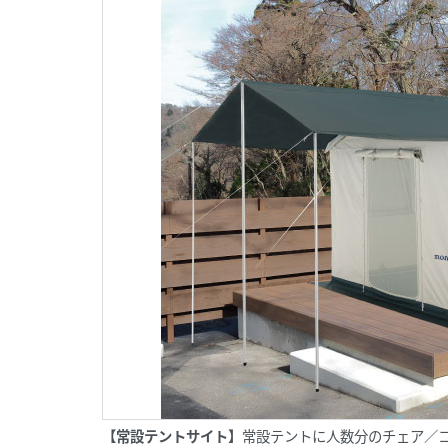
【常設テントサイト】
常設テントに人数分のチェア／コ