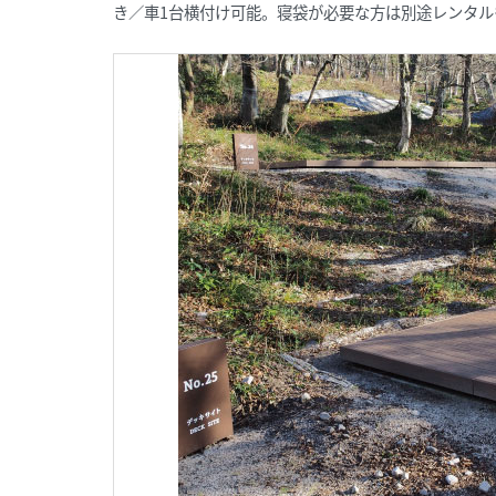
き／車1台横付け可能。寝袋が必要な方は別途レンタ