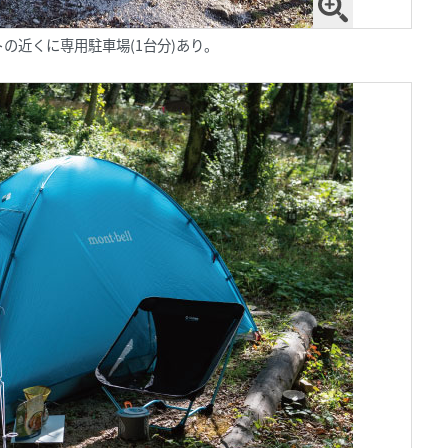
の近くに専用駐車場(1台分)あり。