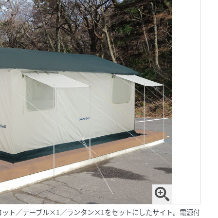
ット／テーブル×1／ランタン×1をセットにしたサイト。電源付