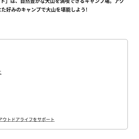
イト」は、自然豊かな大山を満喫できるキャンプ場。アク
た好みのキャンプで大山を堪能しよう!
に
アウトドアライフをサポート