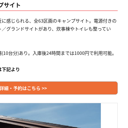
プサイト
に感じられる、全63区画のキャンプサイト。電源付きの
ト／グランドサイトがあり、炊事棟やトイレも整ってい
10台分)あり。入庫後24時間までは1000円で利用可能。
は下記より
詳細・予約はこちら >>