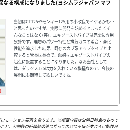
異なる構成になりました(ヨシムラジャパン マフ
当初はCT125やモンキー125用の小改良でイケるかも…
と思ったのですが、実際に開発を始めるとまったくそ
んなことはなく(笑)、エキゾーストパイプは完全に専用
設計です。理想のパワー特性と排気ガスの消音・浄化
性能を追求した結果、既存のカブ系アップタイプと比
較すると管長は長めで、触媒はエキゾーストパイプの
起点に設置することになりました。なお当社として
は、ダックス125は力を入れている機種なので、今後の
展開にも期待して欲しいですね。
)
プロモーション要素を含みます。※掲載内容は公開日時点のもので
いこと、公開後の時間経過等に伴って内容に不備が生じる可能性が