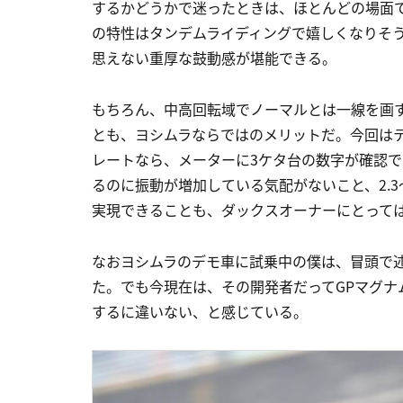
するかどうかで迷ったときは、ほとんどの場面
の特性はタンデムライディングで嬉しくなりそう)
思えない重厚な鼓動感が堪能できる。
もちろん、中高回転域でノーマルとは一線を画
とも、ヨシムラならではのメリットだ。今回は
レートなら、メーターに3ケタ台の数字が確認
るのに振動が増加している気配がないこと、2.3〜
実現できることも、ダックスオーナーにとって
なおヨシムラのデモ車に試乗中の僕は、冒頭で
た。でも今現在は、その開発者だってGPマグ
するに違いない、と感じている。