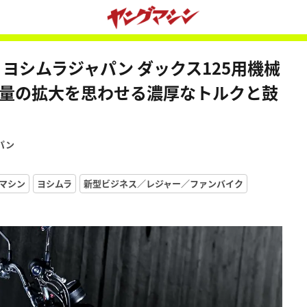
ヨシムラジャパン ダックス125用機械
気量の拡大を思わせる濃厚なトルクと鼓
ャパン
マシン
ヨシムラ
新型ビジネス／レジャー／ファンバイク