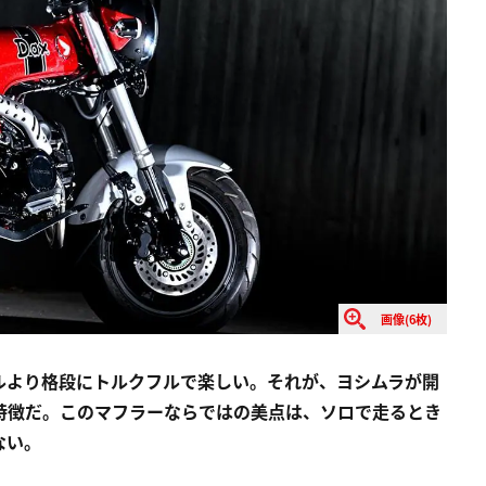
画像(6枚)
ルより格段にトルクフルで楽しい。それが、ヨシムラが開
の特徴だ。このマフラーならではの美点は、ソロで走るとき
ない。