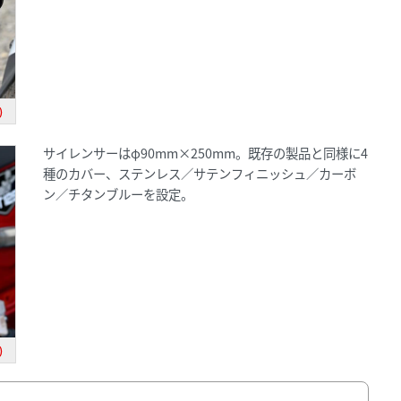
)
サイレンサーはφ90mm×250mm。既存の製品と同様に4
種のカバー、ステンレス／サテンフィニッシュ／カーボ
ン／チタンブルーを設定。
)