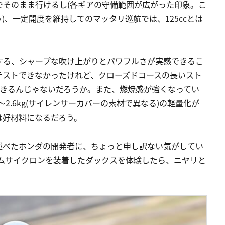
でそのまま行けるし(各ギアの守備範囲が広がった印象。こ
、一定開度を維持してのマッタリ巡航では、125ccとは
する、シャープな吹け上がりとパワフルさが実感できるこ
テストできなかったけれど、クローズドコースの長いスト
できるんじゃないだろうか。また、燃焼感が強くなってい
2.6kg(サイレンサーカバーの素材で異なる)の軽量化が
は好材料になるだろう。
述べたホンダの開発者に、ちょっと申し訳ない気がしてい
ナムサイクロンを装着したダックスを体験したら、ニヤリと