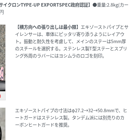
MサイクロンTYPE-UP EXPORTSPEC政府認証】
●重量:2.8kg(カー
0円
【横方向への張り出しは最小限】
エキゾーストパイプとサ
イレンサーは、車体にピッタリ寄り添うようにレイアウ
ト。振動と耐久性を考慮して、メインのステーは5mm厚
のスチールを選択する。ステンレス製T型ステーとスプリ
ング外周のラバーにはヨシムラのロゴを刻印。
)
エキゾーストパイプの寸法はφ27.2→32→50.8mmで、ヒ
ートガードはステンレス製。タンデム派には別売りのカ
ーボンヒートガードを推奨。