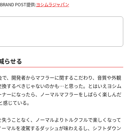
AND POST提供:
ヨシムラジャパン
減らせる
乗会で、開発者からマフラーに関するこだわり、音質や外観
交換するべきじゃないのかも…と思った。とはいえヨシム
ーナーになったら、ノーマルマフラーをしばらく楽しんだ
と感じている。
を失うことなく、ノーマルよりトルクフルで楽しくなって
ノーマルを凌駕するダッシュが味わえるし、シフトダウン