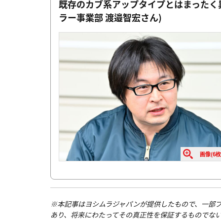
既存のカブ系アップタイプとはまったく
ラー事業部 渡邉智宏さん)
画像(6枚
※本記事はヨシムラジャパンが提供したもので、一部
あり、将来にわたってその真正性を保証するものでな