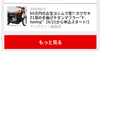
2025/06/21
60万円のお宝ヨシムラ管!! カワサキ
Z1用の手曲げチタンマフラー”F-
tuning”【6/21から申込スタート!】
ヤングマシン編集部
もっと見る