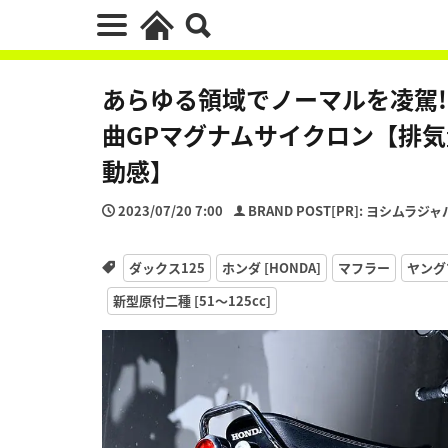
あらゆる領域でノーマルを凌駕! 
曲GPマグナムサイクロン【排
動感】
2023/07/20 7:00
BRAND POST[PR]: ヨシムラジ
ダックス125
ホンダ [HONDA]
マフラー
ヤング
新型原付二種 [51〜125cc]