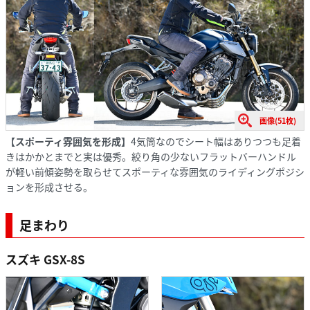
画像(51枚)
【スポーティ雰囲気を形成】
4気筒なのでシート幅はありつつも足着
きはかかとまでと実は優秀。絞り角の少ないフラットバーハンドル
が軽い前傾姿勢を取らせてスポーティな雰囲気のライディングポジシ
ョンを形成させる。
足まわり
スズキ GSX-8S