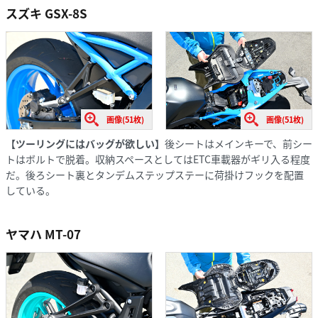
スズキ GSX-8S
画像(51枚)
画像(51枚)
【ツーリングにはバッグが欲しい】
後シートはメインキーで、前シー
トはボルトで脱着。収納スペースとしてはETC車載器がギリ入る程度
だ。後ろシート裏とタンデムステップステーに荷掛けフックを配置
している。
ヤマハ MT-07