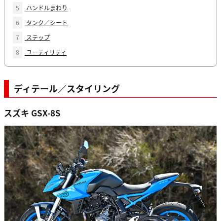
5
ハンドルまわり
6
タンク／シート
7
ステップ
8
ユーティリティ
ディテール／スタイリング
スズキ GSX-8S