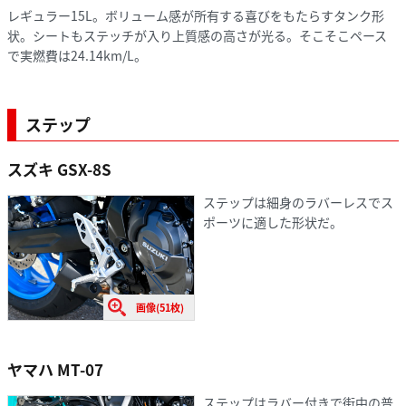
レギュラー15L。ボリューム感が所有する喜びをもたらすタンク形
状。シートもステッチが入り上質感の高さが光る。そこそこペース
で実燃費は24.14km/L。
ステップ
スズキ GSX-8S
ステップは細身のラバーレスでス
ポーツに適した形状だ。
画像(51枚)
ヤマハ MT-07
ステップはラバー付きで街中の普