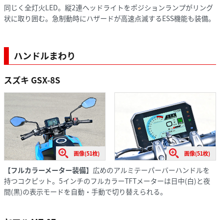
同じく全灯火LED。縦2連ヘッドライトをポジションランプがリング
状に取り囲む。急制動時にハザードが高速点滅するESS機能も装備。
ハンドルまわり
スズキ GSX-8S
画像(51枚)
画像(51枚)
【フルカラーメーター装備】
広めのアルミテーパーバーハンドルを
持つコクピット。5インチのフルカラーTFTメーターは日中(白)と夜
間(黒)の表示モードを自動・手動で切り替えられる。