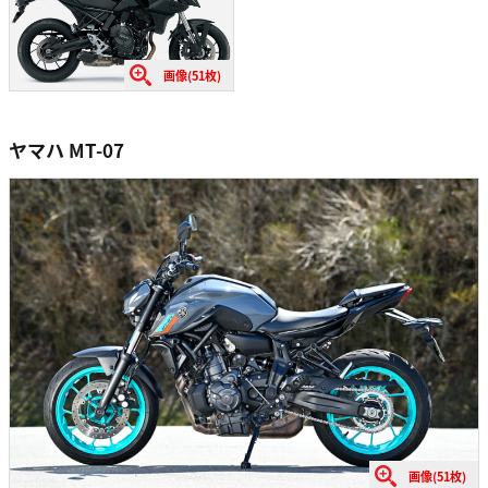
画像(51枚)
ヤマハ MT-07
画像(51枚)