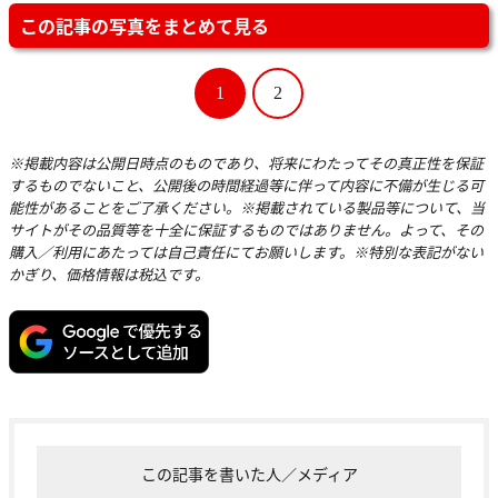
この記事の写真をまとめて見る
1
2
※掲載内容は公開日時点のものであり、将来にわたってその真正性を保証
するものでないこと、公開後の時間経過等に伴って内容に不備が生じる可
能性があることをご了承ください。※掲載されている製品等について、当
サイトがその品質等を十全に保証するものではありません。よって、その
購入／利用にあたっては自己責任にてお願いします。※特別な表記がない
かぎり、価格情報は税込です。
この記事を書いた人／メディア