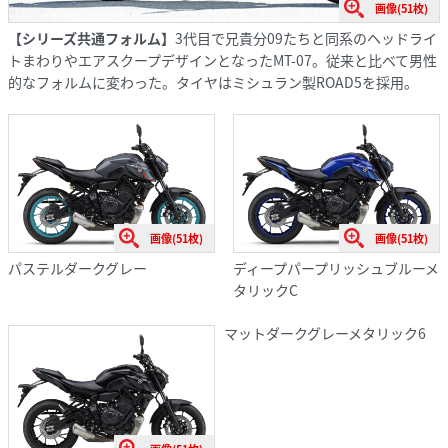
画像(51枚)
【シリーズ共通フォルム】
3代目で兄貴分09たちと同系のヘッドライ
トまわりやエアスクープデザインとなったMT-07。従来と比べて男性
的なフォルムに変わった。タイヤはミシュラン製ROAD5を採用。
画像(51枚)
画像(51枚)
パステルダークグレー
ディープパープリッシュブルーメ
タリックC
マットダークグレーメタリック6