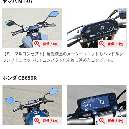
ヤマハ MT-07
画像(51枚)
画像(51枚)
【ミニマルコンセプト】
反転液晶のメーターユニットもハンドルク
ランプ上にセットしてコンパクト化を推し進めたコクピット。
ホンダ CB650R
画像(51枚)
画像(51枚)