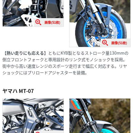
画像(51枚)
画像(51枚)
【熱い走りにも応える】
ともにKYB製となるストローク量130mmの
倒立フロントフォークと専用設計のリンク式モノショックを採用。
街中から高い速度レンジのスポーツ走行まで幅広く対応する。リヤ
ショックにはプリロードアジャスターを装備。
ヤマハ MT-07