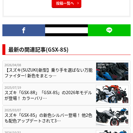
投稿一覧へ
最新の関連記事(GSX-8S)
2026/04/08
【スズキ(SUZUKI)新型】乗り手を選ばない万能
ファイター! 新色をまとっ…
2025/07/19
スズキ「GSX-8R」「GSX-8S」の2026年モデル
が登場！ カラーバリ…
2025/03/07
スズキ「GSX-8S」の新色シルバー登場！ 他2色
も配色アップデートされて3…
2024/10/31