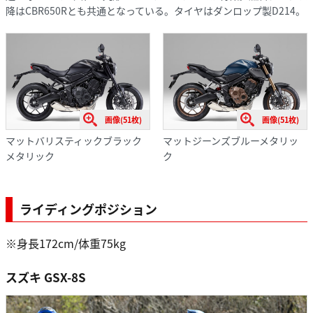
降はCBR650Rとも共通となっている。タイヤはダンロップ製D214。
画像(51枚)
画像(51枚)
マットバリスティックブラック
マットジーンズブルーメタリッ
メタリック
ク
ライディングポジション
※身長172cm/体重75kg
スズキ GSX-8S