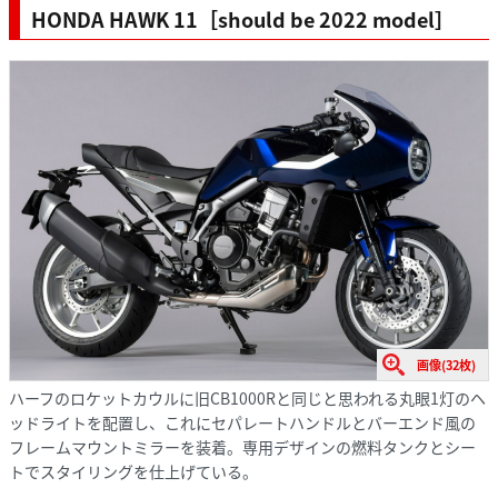
HONDA HAWK 11［should be 2022 model］
画像(32枚)
ハーフのロケットカウルに旧CB1000Rと同じと思われる丸眼1灯のヘ
ッドライトを配置し、これにセパレートハンドルとバーエンド風の
フレームマウントミラーを装着。専用デザインの燃料タンクとシー
トでスタイリングを仕上げている。