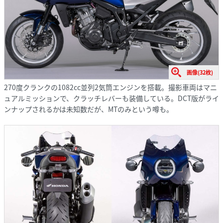
画像(32枚)
270度クランクの1082cc並列2気筒エンジンを搭載。撮影車両はマニ
ュアルミッションで、クラッチレバーも装備している。DCT版がライ
ンナップされるかは未知数だが、MTのみという噂も。