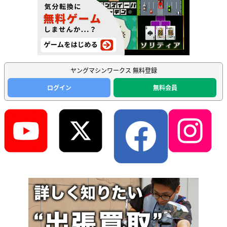
ヤングマシンワークス 無料登録
ログイン
無料会員