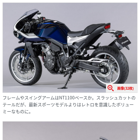
画像(32枚)
フレームやスイングアームはNT1100ベースか。スラッシュカットの
テールだが、最新スポーツモデルよりはレトロを意識したボリュー
ミーなものに。