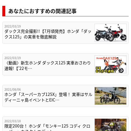
あなたにおすすめの関連記事
2022/03/19
ダックス完全撮影!!【7月頃発売】ホンダ「ダッ
クス125」の実車を徹底解説
2022/03/19
〈動画〉新生ホンダ ダックス125 実車おさわり
速報!【’22モ…
2021/08/06
ホンダ「スーパーカブ125X」登場！ 実車はサル
ディーニャ島イベントとEIC…
2022/03/18
限定200台！ ホンダ「モンキー125 コディ クロ