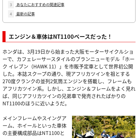
3
あなたにおすすめの関連記事
4
最新の記事
エンジン＆車体はNT1100ベースだった！
ホンダは、3月19日から始まった大阪モーターサイクルショ
ーで、カフェレーサースタイルのブランニューモデル「ホー
ク イレブン（HAWK 11）」を市販予定車として世界初公開
した。本誌スクープの通り、現アフリカツインを祖とする
270度クランクの並列2気筒エンジンを搭載し、フレームも
アフリカツイン系。しかし、エンジン＆フレームをよく見れ
ば、同じアフリカツインの兄弟車で発売されたばかりの
NT1100のほうに近いようだ。
メインフレームやスイングア
ーム、ホイールといった車体
の主要構成部品はNT1100と