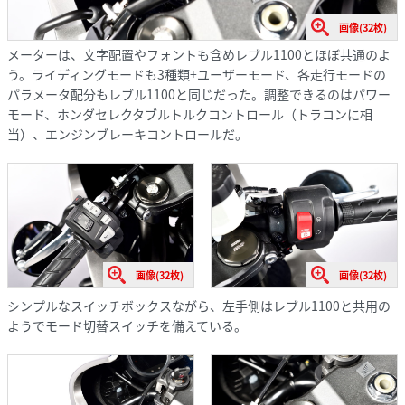
画像(32枚)
メーターは、文字配置やフォントも含めレブル1100とほぼ共通のよ
う。ライディングモードも3種類+ユーザーモード、各走行モードの
パラメータ配分もレブル1100と同じだった。調整できるのはパワー
モード、ホンダセレクタブルトルクコントロール（トラコンに相
当）、エンジンブレーキコントロールだ。
画像(32枚)
画像(32枚)
シンプルなスイッチボックスながら、左手側はレブル1100と共用の
ようでモード切替スイッチを備えている。