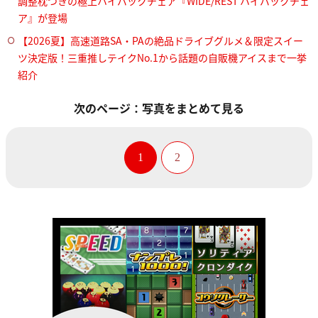
調整枕つきの極上ハイバックチェア『WIDE/REST ハイバックチェ
ア』が登場
【2026夏】高速道路SA・PAの絶品ドライブグルメ＆限定スイー
ツ決定版！三重推しテイクNo.1から話題の自販機アイスまで一挙
紹介
次のページ：写真をまとめて見る
1
2