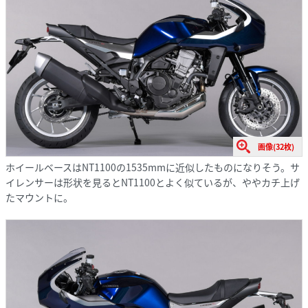
画像(32枚)
ホイールベースはNT1100の1535mmに近似したものになりそう。サ
イレンサーは形状を見るとNT1100とよく似ているが、ややカチ上げ
たマウントに。