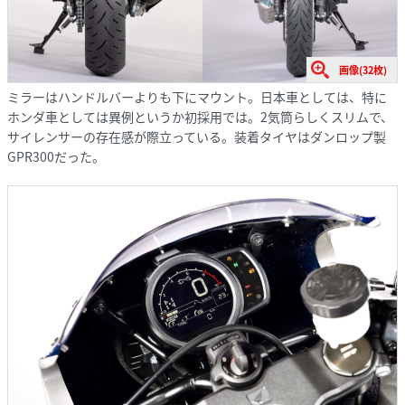
画像(32枚)
ミラーはハンドルバーよりも下にマウント。日本車としては、特に
ホンダ車としては異例というか初採用では。2気筒らしくスリムで、
サイレンサーの存在感が際立っている。装着タイヤはダンロップ製
GPR300だった。