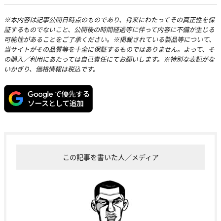
※本内容は記事公開日時点のものであり、将来にわたってその真正性を保
証するものでないこと、公開後の時間経過等に伴って内容に不備が生じる
可能性があることをご了承ください。※掲載されている製品等について、
当サイトがその品質等を十全に保証するものではありません。よって、そ
の購入／利用にあたっては自己責任にてお願いします。※特別な表記がな
いかぎり、価格情報は税込です。
この記事を書いた人／メディア