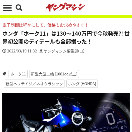
電子制御は程々にして、価格もお求めやすく！
ホンダ「ホーク11」は130～140万円で今秋発売?! 世
界初公開のディテールも全部撮った！
2022/03/19 11:32
ヤングマシン編集部(ヨ)
ホーク11
新型大型二輪 [1001cc以上]
新型ヘリテイジ／ネオクラシック
ホンダ [HONDA]