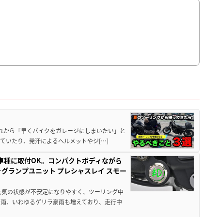
と疲れから「早くバイクをガレージにしまいたい」と
ていたり、発汗によるヘルメットやジ[…]
車種に取付OK。コンパクトボディながら
ォグランプユニット プレシャスレイ スモー
大気の状態が不安定になりやすく、ツーリング中
大雨、いわゆるゲリラ豪雨も増えており、走行中