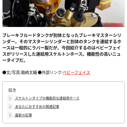
ブレーキフルードタンクが別体となったブレーキマスターシリ
ンダー。そのマスターシリンダーと別体のタンクを連結するホ
ースは一般的にラバー製だが、今回紹介するのはベビーフェイ
スがリリースした連結用スケルトンホース。機能性の高いニュ
ータイプだ。
●文/写真:箱崎太輔 ●外部リンク:
ベビーフェイス
目次
1
スケルトンタイプの機能的な連結用ホース
2
あなたにおすすめの関連記事
3
最新の記事