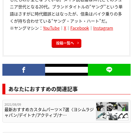
ニア世代となる20代。ブランドタイトルの“ヤング”という単
語はさすがに時代錯誤とはなったが、信条はバイク乗りの多
くが持ち合わせている“ヤング・アット・ハート”だ。
※ヤングマシン：
YouTube
｜
X
｜
Facebook
｜
Instagram
投稿一覧へ
あなたにおすすめの関連記事
2021/08/09
最新おすすめカスタムパーツ×7選〈ヨシムラジ
ャパン/デイトナ/アクティブ/ナ…