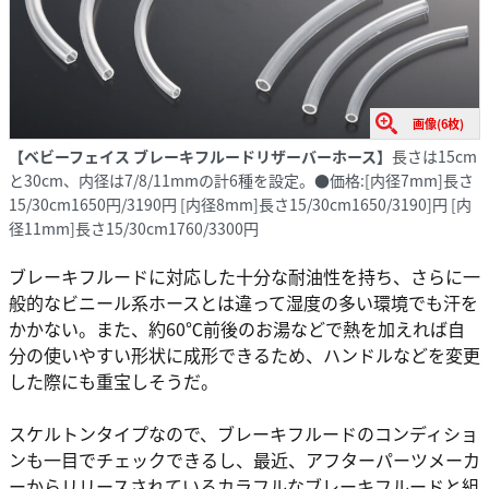
画像(6枚)
【ベビーフェイス ブレーキフルードリザーバーホース】
長さは15cm
と30cm、内径は7/8/11mmの計6種を設定。●価格:[内径7mm]長さ
15/30cm1650円/3190円 [内径8mm]長さ15/30cm1650/3190]円 [内
径11mm]長さ15/30cm1760/3300円
ブレーキフルードに対応した十分な耐油性を持ち、さらに一
般的なビニール系ホースとは違って湿度の多い環境でも汗を
かかない。また、約60℃前後のお湯などで熱を加えれば自
分の使いやすい形状に成形できるため、ハンドルなどを変更
した際にも重宝しそうだ。
スケルトンタイプなので、ブレーキフルードのコンディショ
ンも一目でチェックできるし、最近、アフターパーツメーカ
ーからリリースされているカラフルなブレーキフルードと組