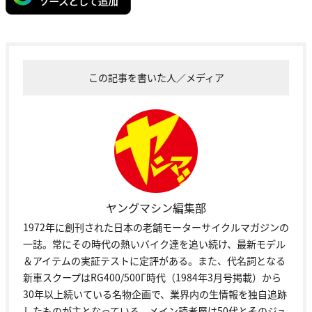
この記事を書いた人／メディア
ヤングマシン編集部
1972年に創刊された日本の老舗モーターサイクルマガジンの
一誌。常にその時代の熱いバイク達を追い続け、最新モデル
＆アイテムの実証テストに定評がある。また、代名詞となる
新車スクープはRG400/500Γ時代（1984年3月号掲載）から
30年以上続いている名物企画で、業界内の生情報を独自追跡
したものが主となっている。メイン読者層は50代とそのジュ