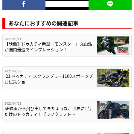
あなたにおすすめの関連記事
2021/06/11
【映像】ドゥカティ新型「モンスター」丸山浩
が国内最速でインプレッション！
2021/07/08
’21 ドゥカティ スクランブラー1100スポーツプ
ロ試乗ショー…
2021/04/21
SF映画から飛び出してきたような、世界に1台
だけのドゥカティ！【ラフクラフト…