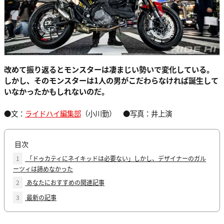
改めて振り返るとモンスターは凄まじい勢いで変化している。
しかし、そのモンスターは1人の男がこだわらなければ誕生して
いなかったかもしれないのだ。
●文：
ライドハイ編集部
（小川勤） ●写真：井上演
目次
1
「ドゥカティにネイキッドは必要ない」しかし、デザイナーのガル
ーツィは諦めなかった
2
あなたにおすすめの関連記事
3
最新の記事