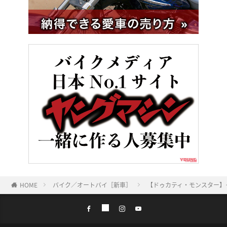
HOME
バイク／オートバイ［新車］
【ドゥカティ・モンスター】