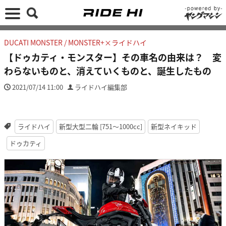
DUCATI MONSTER / MONSTER+×ライドハイ
【ドゥカティ・モンスター】その車名の由来は？ 変
わらないものと、消えていくものと、誕生したもの
2021/07/14 11:00
ライドハイ編集部
ライドハイ
新型大型二輪 [751〜1000cc]
新型ネイキッド
ドゥカティ