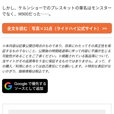
しかし、ケルンショーでのプレスキットの車名はモンスター
でなく、M900だった……。
全文を読む｜写真×11点（ライドハイ公式サイト） >>
※本内容は記事公開日時点のものであり、将来にわたってその真正性を保
証するものでないこと、公開後の時間経過等に伴って内容に不備が生じる
可能性があることをご了承ください。※掲載されている製品等について、
当サイトがその品質等を十全に保証するものではありません。よって、そ
の購入／利用にあたっては自己責任にてお願いします。※特別な表記がな
いかぎり、価格情報は税込です。