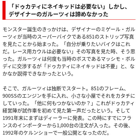
「ドゥカティにネイキッドは必要ない」しかし、
デザイナーのガルーツィは諦めなかった
モンスター誕生のきっかけは、デザイナーのミゲール・ガル
ーツィが当時のスーパーバイクである851のストリップ写真
を見たことから始まった。「自分が乗りたいバイクはこれ
だ。レース用カウルは必要ない」その写真を見た時、そう思
った。ガルーツィは何度も当時のボスであるマッシモ・ボル
ディに交渉するが「ドゥカティにネイキッドは不要」と、な
かなか説得できなかったという。
そこで、ガルーツィは独断でスタート。851のフレーム、
900SSのエンジンを手に入れ、小さな小屋でそれをカタチに
していった。「他に何もつかないのか？」これがドゥカティ
経営陣が試作車を初めて見た第一声だったという。そして
1991年末にまずはディーラーに発表。この時にすでにフラ
ンスのインポーターから1,000台の注文が入った。その後、
1992年のケルンショーで一般公開となったのだ。