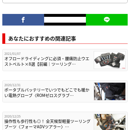
あなたにおすすめの関連記事
2021/01/07
オフロードライディングに必須・腰痛防止ウエ
ストベルト×8選【前編｜ツーリング…
2020/12/31
ポータブルバッテリーでいつでもどこでも暖か
い電熱グローブ〈ROMゼロスグラブ…
2020/12/25
操作性も歩行性も◎！ 全天候型軽量ツーリング
ブーツ〈フォーマADVツアラー〉…