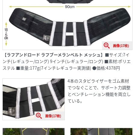
画像(17枚)
【ラフアンドロード ラフブーメランベルト メッシュ】
■サイズ:7イ
ンチ(レギュラー/ロング) 9インチ(レギュラー/ロング) ■素材:ポリエ
ステル ■重量:177g(7インチレギュラー実測値) ●価格:4378円
4本のスタビライザーをゴム素材
でつなぐことで、サポート力調整
とベンチレーション機能を両立し
ている。
画像(17枚)