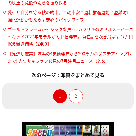
の珠玉の意欲作たちを振り返る
愛車と自分を守る秋の約束。二輪車安全運転推進運動と盗難防止
強化運動がもたらす安心のバイクライフ
ゴールドフレームからシックな黒へ! カワサキのミドルスーパーネ
イキッド2027年モデルが9月5日発売。物価高を吹き飛ばす77万円
据え置き価格【Z400】
【見逃し厳禁】漆黒の4気筒発売から200馬力ハブステアインプレ
まで! カワサキファン必見の7月注目ニュースまとめ
次のページ：写真をまとめて見る
1
2