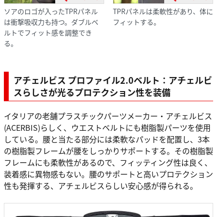
ソアのロゴが入ったTPRパネル
TPRパネルは柔軟性があり、体に
は衝撃吸収力も持つ。ダブルベ
フィットする。
ルトでフィット感を調整でき
る。
アチェルビス プロファイル2.0ベルト：アチェルビ
スらしさが光るプロテクション性を装備
イタリアの老舗プラスチックパーツメーカー・アチェルビス
(ACERBIS)らしく、ウエストベルトにも樹脂製パーツを使用
している。腰と当たる部分には柔軟なパッドを配置し、3本
の樹脂製フレームが腰をしっかりサポートする。その樹脂製
フレームにも柔軟性があるので、フィッティング性は良く、
装着感に異物感もない。腰のサポートと高いプロテクション
性も発揮する、アチェルビスらしい安心感が得られる。