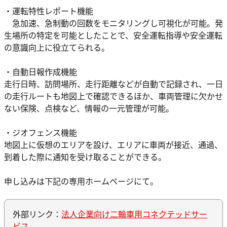
・運転特性レポート機能
急加速、急制動の回数をモニタリングし可視化が可能。発
生場所の特定を可能としたことで、安全運転指導や安全運転
の意識向上に役立てられる。
・自動日報作成機能
走行日時、訪問場所、走行距離などが自動で記録され、一日
の走行ルートも地図上で確認できるほか、車両管理に欠かせ
ない保険、点検など、情報の一元管理が可能。
・ジオフェンス機能
地図上に仮想のエリアを設け、エリアに車両が接近、通過、
到着した際に通知を受け取ることができる。
申し込みは下記の専用ホームページにて。
外部リンク：
法人企業向け二輪車用コネクテッドサー
ビス