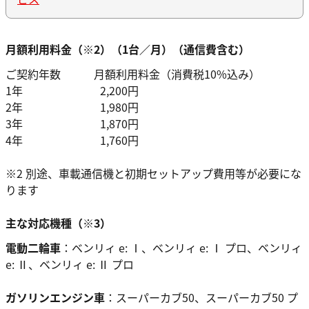
月額利用料金（※2）（1台／月）（通信費含む）
ご契約年数 月額利用料金（消費税10%込み）
1年 2,200円
2年 1,980円
3年 1,870円
4年 1,760円
※2 別途、車載通信機と初期セットアップ費用等が必要にな
ります
主な対応機種（※3）
電動二輪車
：ベンリィ e: Ⅰ、ベンリィ e: Ⅰ プロ、ベンリィ
e: Ⅱ、ベンリィ e: Ⅱ プロ
ガソリンエンジン車
：スーパーカブ50、スーパーカブ50 プ