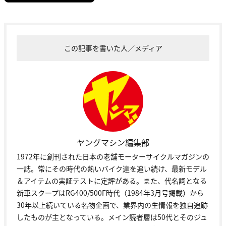
この記事を書いた人／メディア
ヤングマシン編集部
1972年に創刊された日本の老舗モーターサイクルマガジンの
一誌。常にその時代の熱いバイク達を追い続け、最新モデル
＆アイテムの実証テストに定評がある。また、代名詞となる
新車スクープはRG400/500Γ時代（1984年3月号掲載）から
30年以上続いている名物企画で、業界内の生情報を独自追跡
したものが主となっている。メイン読者層は50代とそのジュ